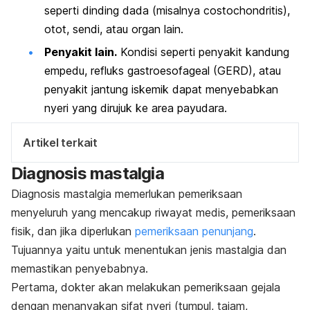
seperti dinding dada (misalnya costochondritis),
otot, sendi, atau organ lain.
Penyakit lain.
Kondisi seperti penyakit kandung
empedu, refluks gastroesofageal (GERD), atau
penyakit jantung iskemik dapat menyebabkan
nyeri yang dirujuk ke area payudara.
Artikel terkait
Diagnosis mastalgia
Diagnosis mastalgia memerlukan pemeriksaan
menyeluruh yang mencakup riwayat medis, pemeriksaan
fisik, dan jika diperlukan
pemeriksaan penunjang
.
Tujuannya yaitu untuk menentukan jenis mastalgia dan
memastikan penyebabnya.
Pertama, dokter akan melakukan pemeriksaan gejala
dengan menanyakan sifat nyeri (tumpul, tajam,