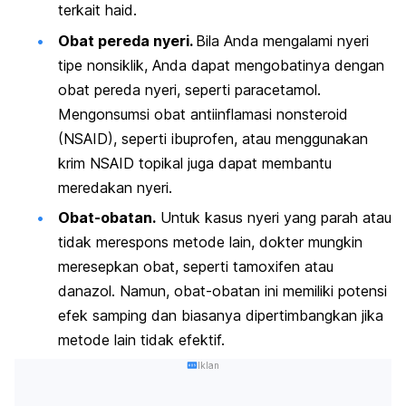
terkait haid.
Obat pereda nyeri.
B
ila Anda mengalami nyeri
tipe nonsiklik, Anda dapat mengobatinya dengan
obat pereda nyeri, seperti
paracetamol
.
Mengonsumsi obat antiinflamasi nonsteroid
(NSAID), seperti ibuprofen, atau menggunakan
krim NSAID topikal juga dapat membantu
meredakan nyeri.
Obat-obatan.
Untuk kasus nyeri yang parah atau
tidak merespons metode lain, dokter mungkin
meresepkan obat, seperti tamoxifen atau
danazol. Namun, obat-obatan ini memiliki potensi
efek samping dan biasanya dipertimbangkan jika
metode lain tidak efektif.
Iklan