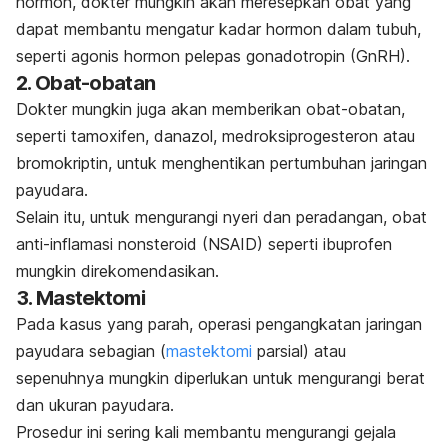
hormon, dokter mungkin akan meresepkan obat yang
dapat membantu mengatur kadar hormon dalam tubuh,
seperti
agonis hormon pelepas gonadotropin (GnRH)
.
2. Obat-obatan
Dokter mungkin juga akan memberikan obat-obatan,
seperti tamoxifen, danazol, medroksiprogesteron atau
bromokriptin, untuk menghentikan pertumbuhan jaringan
payudara.
Selain itu, untuk mengurangi nyeri dan peradangan,
obat
anti-inflamasi nonsteroid (NSAID)
seperti ibuprofen
mungkin direkomendasikan.
3. Mastektomi
Pada kasus yang parah, operasi pengangkatan jaringan
payudara sebagian (
mastektomi
parsial) atau
sepenuhnya mungkin diperlukan untuk mengurangi berat
dan ukuran payudara.
Prosedur ini sering kali membantu mengurangi gejala