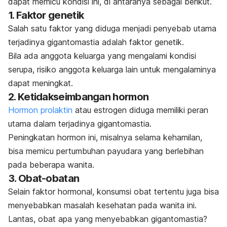
dapat memicu kondisi ini, di antaranya sebagai berikut.
1. Faktor genetik
Salah satu faktor yang diduga menjadi penyebab utama
terjadinya gigantomastia adalah
faktor genetik
.
Bila ada anggota keluarga yang mengalami kondisi
serupa, risiko anggota keluarga lain untuk mengalaminya
dapat meningkat.
2. Ketidakseimbangan hormon
Hormon prolaktin
atau estrogen
diduga memiliki peran
utama dalam terjadinya gigantomastia.
Peningkatan hormon ini, misalnya selama kehamilan,
bisa memicu pertumbuhan payudara yang berlebihan
pada beberapa wanita.
3. Obat-obatan
Selain faktor hormonal, konsumsi obat tertentu juga bisa
menyebabkan masalah kesehatan pada wanita ini.
Lantas, obat apa yang menyebabkan gigantomastia?