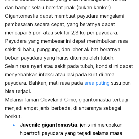
dan hampir selalu bersifat jinak (bukan kanker).
Gigantomastia dapat membuat payudara mengalami
pembesaran secara cepat, yang beratnya dapat
mencapai 5 pon atau sekitar 2,3 kg per payudara.
Payudara yang membesar ini dapat menimbulkan
rasa
sakit di bahu
, punggung, dan leher akibat beratnya
beban payudara yang harus ditumpu oleh tubuh.
Selain rasa nyeri atau sakit pada tubuh, kondisi ini dapat
menyebabkan infeksi atau lesi pada kulit di area
payudara. Bahkan, mati rasa pada
area puting
susu pun
bisa terjadi.
Melansir laman
Cleveland Clinic
, gigantomastia terbagi
menjadi empat jenis berbeda, di antaranya sebagai
berikut.
Juvenile gigantomastia
. jenis ini merupakan
hipertrofi payudara yang terjadi selama
masa