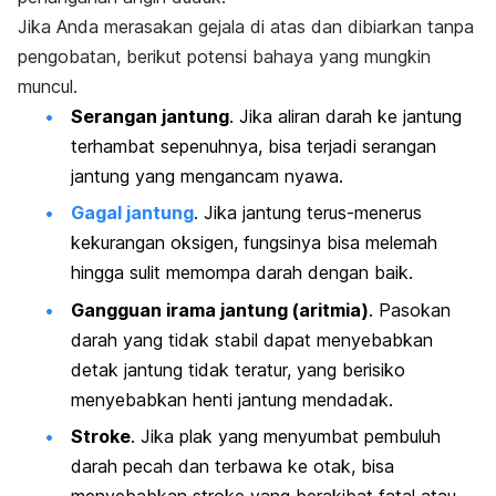
Jika Anda merasakan gejala di atas dan dibiarkan tanpa
pengobatan, berikut potensi bahaya yang mungkin
muncul.
Serangan jantung
. Jika aliran darah ke jantung
terhambat sepenuhnya, bisa terjadi serangan
jantung yang mengancam nyawa.
Gagal jantung
. Jika jantung terus-menerus
kekurangan oksigen, fungsinya bisa melemah
hingga sulit memompa darah dengan baik.
Gangguan irama jantung (aritmia)
. Pasokan
darah yang tidak stabil dapat menyebabkan
detak jantung tidak teratur, yang berisiko
menyebabkan henti jantung mendadak.
Stroke
. Jika plak yang menyumbat pembuluh
darah pecah dan terbawa ke otak, bisa
menyebabkan stroke yang berakibat fatal atau