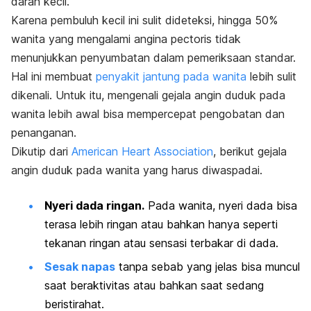
darah kecil.
Karena pembuluh kecil ini sulit dideteksi, hingga 50%
wanita yang mengalami
angina pectoris
tidak
menunjukkan penyumbatan dalam pemeriksaan standar.
Hal ini membuat
penyakit jantung pada wanita
lebih sulit
dikenali. Untuk itu, mengenali gejala angin duduk pada
wanita lebih awal bisa mempercepat pengobatan dan
penanganan.
Dikutip dari
American Heart Association
, berikut gejala
angin duduk pada wanita yang harus diwaspadai.
Nyeri dada ringan.
Pada wanita, nyeri dada bisa
terasa lebih ringan atau bahkan hanya seperti
tekanan ringan atau sensasi terbakar di dada.
Sesak napas
tanpa sebab yang jelas bisa muncul
saat beraktivitas atau bahkan saat sedang
beristirahat.