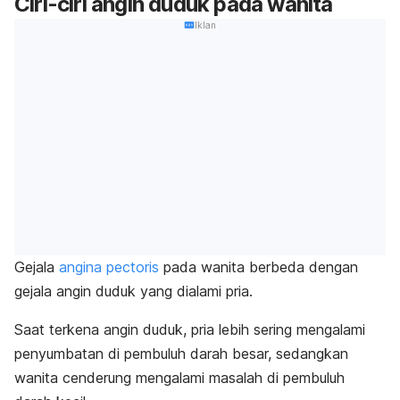
Ciri-ciri angin duduk pada wanita
Iklan
Gejala
angina pectoris
pada wanita berbeda dengan
gejala angin duduk yang dialami pria.
Saat terkena angin duduk, pria lebih sering mengalami
penyumbatan di pembuluh darah besar, sedangkan
wanita cenderung mengalami masalah di pembuluh