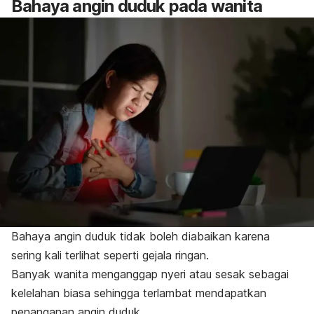
Bahaya angin duduk pada wanita
Bahaya angin duduk tidak boleh diabaikan karena
sering kali terlihat seperti gejala ringan.
Banyak wanita menganggap nyeri atau sesak sebagai
kelelahan biasa sehingga terlambat mendapatkan
penanganan angin duduk.