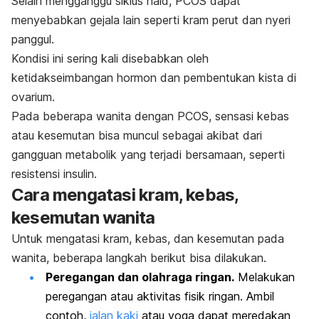
Selain mengganggu siklus haid, PCOS dapat
menyebabkan gejala lain seperti kram perut dan nyeri
panggul.
Kondisi ini sering kali disebabkan oleh
ketidakseimbangan hormon dan pembentukan kista di
ovarium.
Pada beberapa wanita dengan PCOS, sensasi kebas
atau kesemutan bisa muncul sebagai akibat dari
gangguan metabolik yang terjadi bersamaan, seperti
resistensi insulin.
Cara mengatasi kram, kebas,
kesemutan wanita
Untuk mengatasi kram, kebas, dan kesemutan pada
wanita, beberapa langkah berikut bisa dilakukan.
Peregangan dan olahraga ringan.
Melakukan
peregangan atau aktivitas fisik ringan. Ambil
contoh,
jalan kaki
atau yoga dapat meredakan