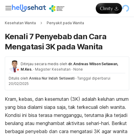
Kesehatan Wanita
Penyakit pada Wanita
Kenali 7 Penyebab dan Cara
Mengatasi 3K pada Wanita
Ditinjau secara medis oleh
dr. Andreas Wilson Setiawan,
M.Kes.
·
Magister Kesehatan
·
None
Ditulis oleh
Annisa Nur Indah Setiawati
·
Tanggal diperbarui
20/02/2025
Kram, kebas, dan kesemutan (3K) adalah keluhan umum
yang bisa dialami siapa saja, tak terkecuali oleh wanita.
Kondisi ini bisa terasa mengganggu, terutama jika terjadi
berulang atau menghambat aktivitas sehari-hari. Berikut
berbagai penyebab dan cara mengatasi 3K agar wanita