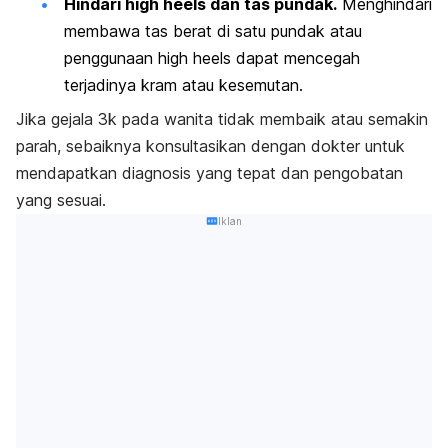
Hindari
high heels
dan tas pundak.
Menghindari
membawa tas berat di satu pundak atau
penggunaan
high heels
dapat mencegah
terjadinya kram atau kesemutan.
Jika gejala 3k pada wanita tidak membaik atau semakin
parah, sebaiknya konsultasikan dengan dokter untuk
mendapatkan diagnosis yang tepat dan pengobatan
yang sesuai.
Iklan