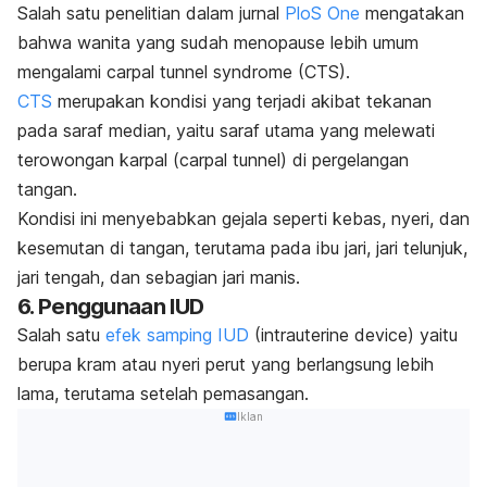
Salah satu penelitian dalam jurnal
PloS One
mengatakan
bahwa wanita yang sudah menopause lebih umum
mengalami
carpal tunnel syndrome
(CTS).
CTS
merupakan kondisi yang terjadi akibat tekanan
pada saraf median, yaitu saraf utama yang melewati
terowongan karpal (
carpal tunnel
) di pergelangan
tangan.
Kondisi ini menyebabkan gejala seperti kebas, nyeri, dan
kesemutan di tangan, terutama pada ibu jari, jari telunjuk,
jari tengah, dan sebagian jari manis.
6. Penggunaan IUD
Salah satu
efek samping IUD
(
intrauterine device
) yaitu
berupa kram atau nyeri perut yang berlangsung lebih
lama, terutama setelah pemasangan.
Iklan