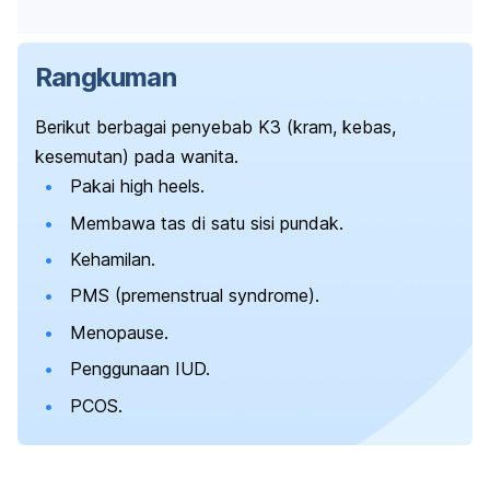
Rangkuman
Berikut berbagai penyebab K3 (kram, kebas,
kesemutan) pada wanita.
Pakai
high heels.
Membawa tas di satu sisi pundak.
Kehamilan.
PMS (
premenstrual syndrome
).
Menopause.
Penggunaan IUD.
PCOS.