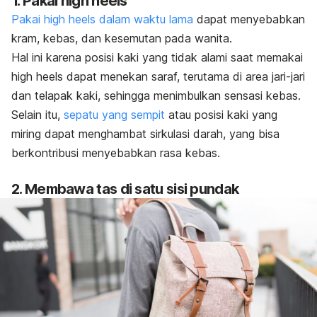
1. Pakai
high heels
Pakai
high heels
dalam waktu lama
dapat menyebabkan
kram, kebas, dan kesemutan pada wanita.
Hal ini karena posisi kaki yang tidak alami saat memakai
high heels
dapat menekan saraf, terutama di area jari-jari
dan telapak kaki, sehingga menimbulkan sensasi kebas.
Selain itu,
sepatu yang sempit
atau posisi kaki yang
miring dapat menghambat sirkulasi darah, yang bisa
berkontribusi menyebabkan rasa kebas.
2. Membawa tas di satu sisi pundak