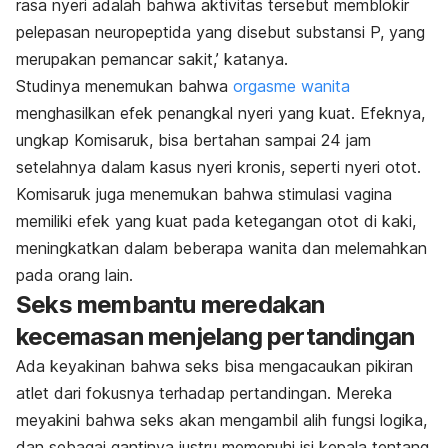
rasa nyeri adalah bahwa aktivitas tersebut memblokir
pelepasan neuropeptida yang disebut substansi P, yang
merupakan pemancar sakit,’ katanya.
Studinya menemukan bahwa
orgasme wanita
menghasilkan efek penangkal nyeri yang kuat. Efeknya,
ungkap Komisaruk, bisa bertahan sampai 24 jam
setelahnya dalam kasus nyeri kronis, seperti nyeri otot.
Komisaruk juga menemukan bahwa stimulasi vagina
memiliki efek yang kuat pada ketegangan otot di kaki,
meningkatkan dalam beberapa wanita dan melemahkan
pada orang lain.
Seks membantu meredakan
kecemasan menjelang pertandingan
Ada keyakinan bahwa seks bisa mengacaukan pikiran
atlet dari fokusnya terhadap pertandingan. Mereka
meyakini bahwa seks akan mengambil alih fungsi logika,
dan sebagai gantinya justru memenuhi isi kepala tentang