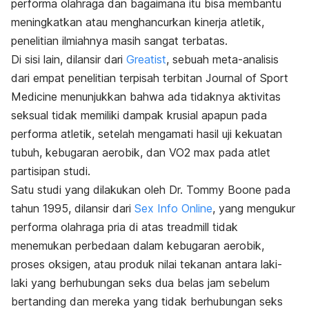
performa olahraga dan bagaimana itu bisa membantu
meningkatkan atau menghancurkan kinerja atletik,
penelitian ilmiahnya masih sangat terbatas.
Di sisi lain, dilansir dari
Greatist
, sebuah meta-analisis
dari empat penelitian terpisah terbitan Journal of Sport
Medicine menunjukkan bahwa ada tidaknya aktivitas
seksual tidak memiliki dampak krusial apapun pada
performa atletik, setelah mengamati hasil uji kekuatan
tubuh, kebugaran aerobik, dan VO2 max pada atlet
partisipan studi.
Satu studi yang dilakukan oleh Dr. Tommy Boone pada
tahun 1995, dilansir dari
Sex Info Online
, yang mengukur
performa olahraga pria di atas treadmill tidak
menemukan perbedaan dalam kebugaran aerobik,
proses oksigen, atau produk nilai tekanan antara laki-
laki yang berhubungan seks dua belas jam sebelum
bertanding dan mereka yang tidak berhubungan seks