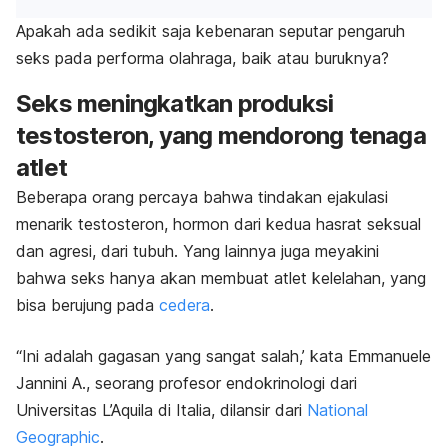
Apakah ada sedikit saja kebenaran seputar pengaruh
seks pada performa olahraga, baik atau buruknya?
Seks meningkatkan produksi
testosteron, yang mendorong tenaga
atlet
Beberapa orang percaya bahwa tindakan ejakulasi
menarik testosteron, hormon dari kedua hasrat seksual
dan agresi, dari tubuh. Yang lainnya juga meyakini
bahwa seks hanya akan membuat atlet kelelahan, yang
bisa berujung pada
cedera
.
“Ini adalah gagasan yang sangat salah,’ kata Emmanuele
Jannini A., seorang profesor endokrinologi dari
Universitas L’Aquila di Italia, dilansir dari
National
Geographic
.