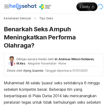
Kesehatan Seksual
Tips Seks
Benarkah Seks Ampuh
Meningkatkan Performa
Olahraga?
Ditinjau secara medis oleh
dr. Andreas Wilson Setiawan,
M.Kes.
·
Magister Kesehatan
·
None
Ditulis oleh
Ajeng Quamila
·
Tanggal diperbarui 07/01/2021
Muhammad Ali selalu ‘puasa’ seks setidaknya 6 minggu
sebelum kompetisi besar. Beberapa tim yang
berpartisipasi di Piala Dunia 2014 lalu mencanangkan
peraturan tegas untuk tidak berhubungan seks sebelum