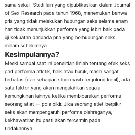
sama sekali. Studi lain yang dipublikasikan dalam Journal
of Sex Research pada tahun 1968, menemukan bahwa
pria yang tidak melakukan hubungan seks selama enam
hari tidak menunjukkan performa yang lebih baik pada
uji kekuatan daripada pria yang berhubungan seks
malam sebelumnya.
Kesimpulannya?
Meski sampai saat ini penelitian ilmiah tentang efek seks
pad performa atletik, baik atau buruk, masih sangat
terbatas (dan sebagian studi masih tergolong kecil), ada
satu faktor yang akan mengalahkan segala
kemungkinan lainnya ketika membicarakan performa
seorang atlet — pola pikir. Jika seorang atlet berpikir
seks akan mempengaruhi performa olahraganya,
kekhawatiran itu pasti akan tercermin pada
tindakannya.