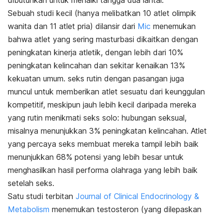
dibutuhkan untuk menaiki tangga dua lantai.
Sebuah studi kecil (hanya melibatkan 10 atlet olimpik
wanita dan 11 atlet pria) dilansir dari
Mic
menemukan
bahwa atlet yang sering masturbasi dikaitkan dengan
peningkatan kinerja atletik, dengan lebih dari 10%
peningkatan kelincahan dan sekitar kenaikan 13%
kekuatan umum. seks rutin dengan pasangan juga
muncul untuk memberikan atlet sesuatu dari keunggulan
kompetitif, meskipun jauh lebih kecil daripada mereka
yang rutin menikmati seks solo: hubungan seksual,
misalnya menunjukkan 3% peningkatan kelincahan. Atlet
yang percaya seks membuat mereka tampil lebih baik
menunjukkan 68% potensi yang lebih besar untuk
menghasilkan hasil performa olahraga yang lebih baik
setelah seks.
Satu studi terbitan
Journal of Clinical Endocrinology &
Metabolism
menemukan testosteron (yang dilepaskan