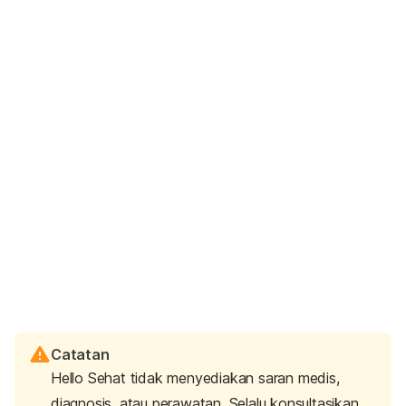
Catatan
Hello Sehat tidak menyediakan saran medis,
diagnosis, atau perawatan. Selalu konsultasikan