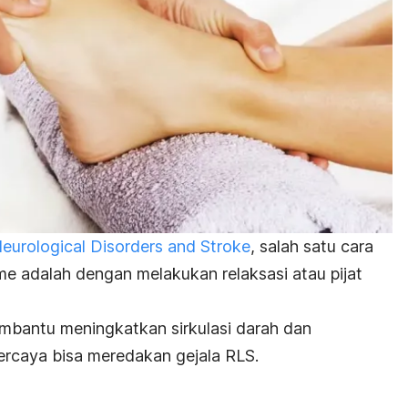
 Neurological Disorders and Stroke
, salah satu cara
ome
adalah dengan melakukan relaksasi atau pijat
embantu meningkatkan sirkulasi darah dan
percaya bisa meredakan gejala RLS.