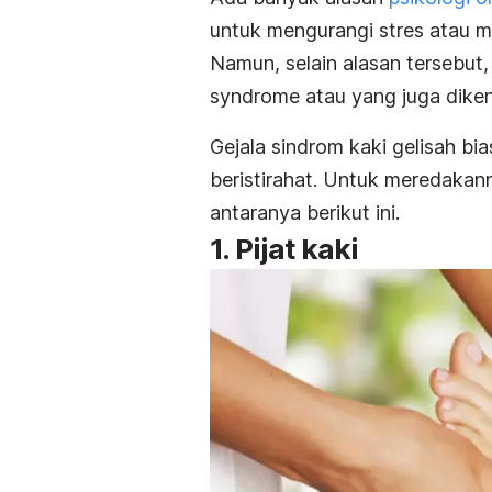
untuk mengurangi stres atau 
Namun, selain alasan tersebut
syndrome
atau yang juga diken
Gejala sindrom kaki gelisah bi
beristirahat. Untuk meredakan
antaranya berikut ini.
1. Pijat kaki