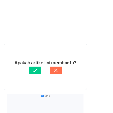
Apakah artikel ini membantu?
Iklan