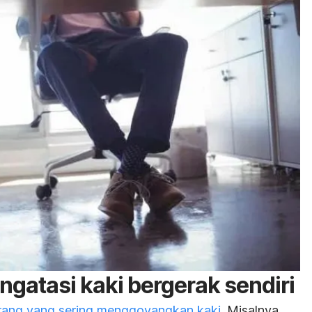
ngatasi kaki bergerak sendiri
orang yang sering menggoyangkan kaki
. Misalnya