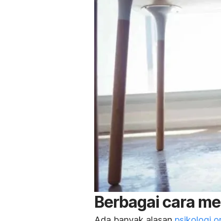
Berbagai cara me
Ada banyak alasan
psikologi 