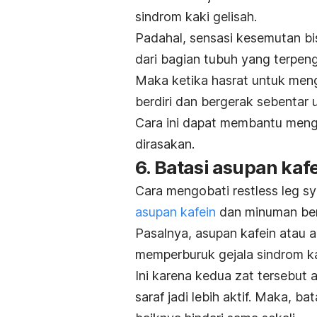
sindrom kaki gelisah
.
Padahal, sensasi kesemutan bi
dari bagian tubuh yang terpen
Maka ketika hasrat untuk men
berdiri dan bergerak sebentar
Cara ini dapat membantu men
dirasakan.
6. Batasi asupan ka
Cara mengobati
restless leg 
asupan kafein
dan minuman ber
Pasalnya, asupan kafein atau a
memperburuk gejala sindrom kak
Ini karena kedua zat tersebut 
saraf jadi lebih aktif. Maka, 