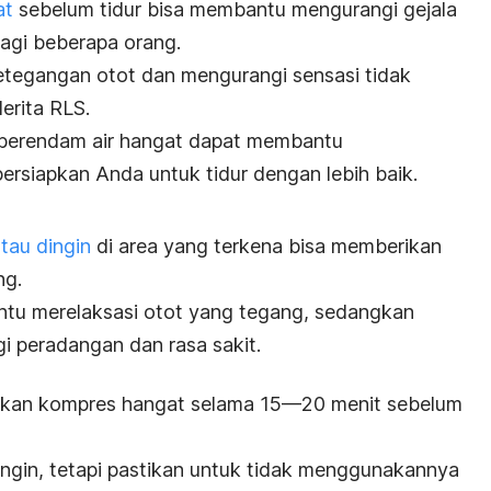
at
sebelum tidur bisa membantu mengurangi gejala
bagi beberapa orang.
etegangan otot dan mengurangi sensasi tidak
erita RLS.
ti berendam air hangat dapat membantu
siapkan Anda untuk tidur dengan lebih baik.
tau dingin
di area yang terkena bisa memberikan
ng.
u merelaksasi otot yang tegang, sedangkan
i peradangan dan rasa sakit.
kan kompres hangat selama 15—20 menit sebelum
ngin, tetapi pastikan untuk tidak menggunakannya