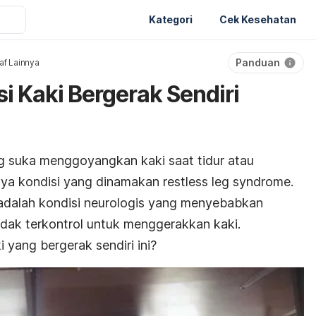
Kategori
Cek Kesehatan
Panduan
af Lainnya
i Kaki Bergerak Sendiri
g suka menggoyangkan kaki
saat tidur atau
unya kondisi yang dinamakan
restless leg syndrome.
adalah kondisi neurologis yang menyebabkan
idak terkontrol untuk menggerakkan kaki.
yang bergerak sendiri ini?