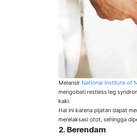
Melansir
National Institute of
mengobati
restless leg syndr
kaki.
Hal ini karena pijatan dapat m
merelaksasi otot, sehingga di
2. Berendam