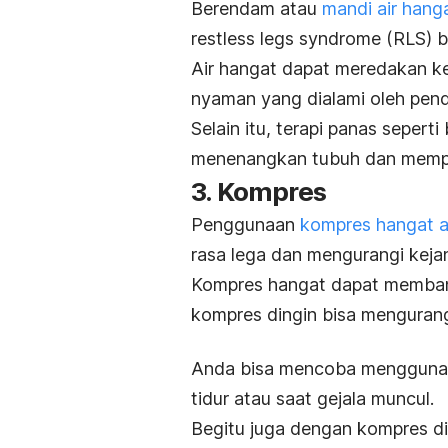
Berendam atau
mandi air hang
restless legs syndrom
e (RLS) 
Air hangat dapat meredakan k
nyaman yang dialami oleh pend
Selain itu, terapi panas seper
menenangkan tubuh dan memper
3. Kompres
Penggunaan
kompres hangat a
rasa lega dan mengurangi keja
Kompres hangat
dapat membant
kompres dingin bisa mengurang
Anda bisa mencoba mengguna
tidur atau saat gejala muncul.
Begitu juga dengan kompres di