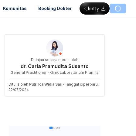
Komunitas
Booking Dokter
Ditinjau secara medis oleh
dr. Carla Pramudita Susanto
General Practitioner · Klinik Laboratorium Pramita
Ditulis oleh
Putri Ica Widia Sari
·
Tanggal diperbarui
22/07/2024
Iklan