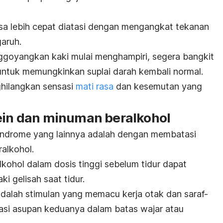
sa lebih cepat diatasi dengan mengangkat tekanan
garuh.
ggoyangkan kaki mulai menghampiri, segera bangkit
 untuk memungkinkan suplai darah kembali normal.
ghilangkan
sensasi
mati rasa
dan kesemutan yang
fein dan minuman beralkohol
syndrome
yang lainnya adalah dengan membatasi
alkohol.
lkohol dalam dosis tinggi sebelum tidur dapat
i gelisah saat tidur.
adalah stimulan yang memacu kerja otak dan saraf-
batasi asupan keduanya dalam batas wajar atau