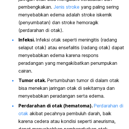
pembengkakan.
Jenis stroke
yang paling sering
menyebabkan edema adalah stroke iskemik
(penyumbatan) dan stroke hemoragik
(perdarahan di otak).
Infeksi.
Infeksi otak seperti meningitis (radang
selaput otak) atau ensefalitis (radang otak) dapat
menyebabkan edema karena respons
peradangan yang mengakibatkan penumpukan
cairan.
Tumor otak.
Pertumbuhan tumor di dalam otak
bisa menekan jaringan otak di sekitarnya dan
menyebabkan peradangan serta edema.
Perdarahan di otak (hematoma).
Perdarahan di
otak
akibat pecahnya pembuluh darah, baik
karena cedera atau kondisi seperti aneurisma,
dapat menyebabkan pembengkakan otak.