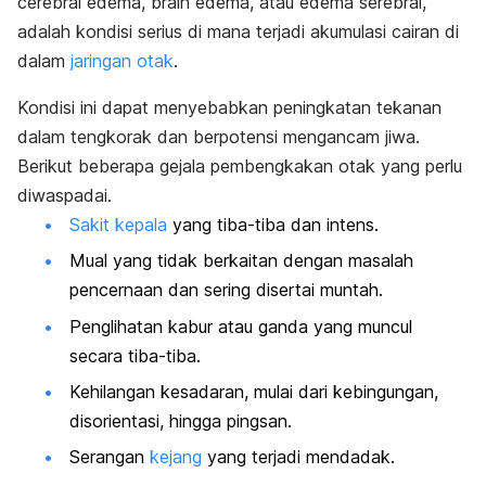
cerebral edema
,
brain edema
, atau
edema serebral
,
adalah kondisi serius di mana terjadi akumulasi cairan di
dalam
jaringan otak
.
Kondisi ini dapat menyebabkan peningkatan tekanan
dalam tengkorak dan berpotensi mengancam jiwa.
Berikut beberapa gejala pembengkakan otak yang perlu
diwaspadai.
Sakit kepala
yang tiba-tiba dan intens.
Mual yang tidak berkaitan dengan masalah
pencernaan dan sering disertai muntah.
Penglihatan kabur atau ganda yang muncul
secara tiba-tiba.
Kehilangan kesadaran, mulai dari kebingungan,
disorientasi, hingga pingsan.
Serangan
kejang
yang terjadi mendadak.