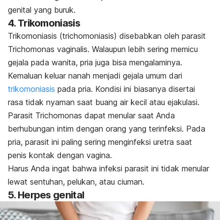
genital yang buruk.
4. Trikomoniasis
Trikomoniasis (
trichomoniasis
) disebabkan oleh parasit
Trichomonas vaginalis
. Walaupun lebih sering memicu
gejala pada wanita, pria juga bisa mengalaminya.
Kemaluan keluar nanah menjadi gejala umum dari
trikomoniasis
pada pria. Kondisi ini biasanya disertai
rasa tidak nyaman saat buang air kecil atau ejakulasi.
Parasit
Trichomonas
dapat menular saat Anda
berhubungan intim dengan orang yang terinfeksi. Pada
pria, parasit ini paling sering menginfeksi uretra saat
penis kontak dengan vagina.
Harus Anda ingat bahwa infeksi parasit ini tidak menular
lewat sentuhan, pelukan, atau ciuman.
5. Herpes genital