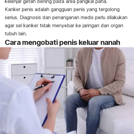
kelenjar getah bening pada area pangkal paha.
Kanker penis adalah gangguan penis yang tergolong
serius. Diagnosis dan penanganan medis perlu dilakukan
agar sel kanker tidak menyebar ke jaringan dan organ
tubuh lain.
Cara mengobati penis keluar nanah