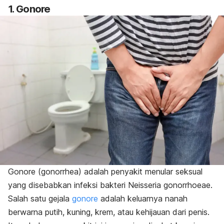
1. Gonore
Gonore (
gonorrhea
) adalah penyakit menular seksual
yang disebabkan infeksi bakteri
Neisseria gonorrhoeae
.
Salah satu gejala
gonore
adalah keluarnya nanah
berwarna putih, kuning, krem, atau kehijauan dari penis.