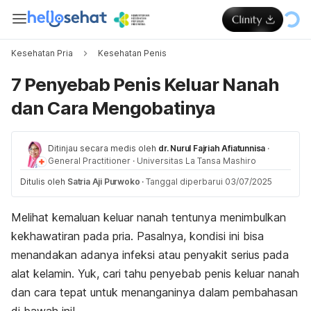
Kesehatan Pria
Kesehatan Penis
7 Penyebab Penis Keluar Nanah
dan Cara Mengobatinya
Ditinjau secara medis oleh
dr. Nurul Fajriah Afiatunnisa
·
General Practitioner
·
Universitas La Tansa Mashiro
Ditulis oleh
Satria Aji Purwoko
·
Tanggal diperbarui 03/07/2025
Melihat kemaluan keluar nanah tentunya menimbulkan
kekhawatiran pada pria. Pasalnya, kondisi ini bisa
menandakan adanya infeksi atau penyakit serius pada
alat kelamin. Yuk, cari tahu penyebab penis keluar nanah
dan cara tepat untuk menanganinya dalam pembahasan