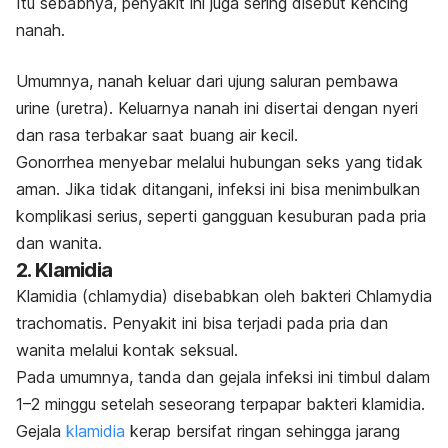
Itu sebabnya, penyakit ini juga sering disebut kencing
nanah.
Umumnya, nanah keluar dari ujung saluran pembawa
urine (uretra). Keluarnya nanah ini disertai dengan nyeri
dan rasa terbakar saat buang air kecil.
Gonorrhea
menyebar melalui hubungan seks yang tidak
aman. Jika tidak ditangani, infeksi ini bisa menimbulkan
komplikasi serius, seperti gangguan kesuburan pada pria
dan wanita.
2. Klamidia
Klamidia (
chlamydia
) disebabkan oleh bakteri
Chlamydia
trachomatis
. Penyakit ini bisa terjadi pada pria dan
wanita melalui kontak seksual.
Pada umumnya, tanda dan gejala infeksi ini timbul dalam
1–2 minggu setelah seseorang terpapar bakteri klamidia.
Gejala
klamidia
kerap bersifat ringan sehingga jarang