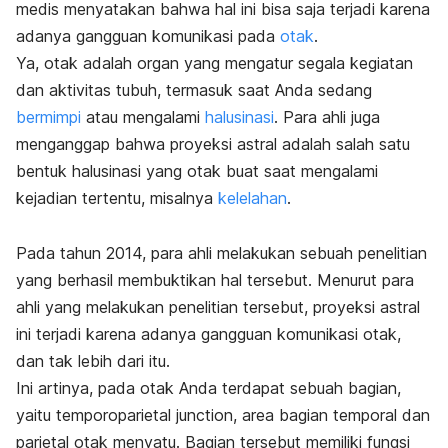
medis menyatakan bahwa hal ini bisa saja terjadi karena
adanya gangguan komunikasi pada
otak
.
Ya, otak adalah organ yang mengatur segala kegiatan
dan aktivitas tubuh, termasuk saat Anda sedang
bermimpi
atau mengalami
halusinasi
. Para ahli juga
menganggap bahwa proyeksi astral adalah salah satu
bentuk halusinasi yang otak buat saat mengalami
kejadian tertentu, misalnya
kelelahan
.
Pada tahun 2014, para ahli melakukan sebuah penelitian
yang berhasil membuktikan hal tersebut. Menurut para
ahli yang melakukan penelitian tersebut, proyeksi astral
ini terjadi karena adanya gangguan komunikasi otak,
dan tak lebih dari itu.
Ini artinya, pada otak Anda terdapat sebuah bagian,
yaitu
temporoparietal junction,
area bagian temporal dan
parietal otak menyatu. Bagian tersebut memiliki fungsi