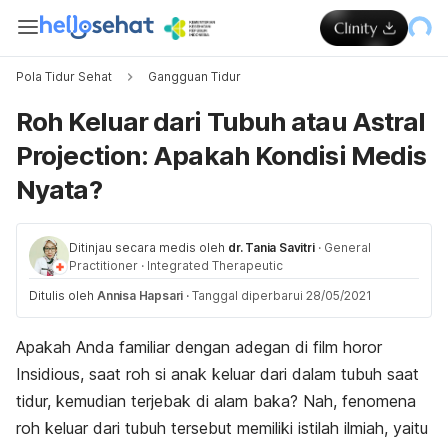
Pola Tidur Sehat
Gangguan Tidur
Roh Keluar dari Tubuh atau Astral
Projection: Apakah Kondisi Medis
Nyata?
Ditinjau secara medis oleh
dr. Tania Savitri
·
General
Practitioner
·
Integrated Therapeutic
Ditulis oleh
Annisa Hapsari
·
Tanggal diperbarui 28/05/2021
Apakah Anda familiar dengan adegan di film horor
Insidious
, saat roh si anak keluar dari dalam tubuh saat
tidur, kemudian terjebak di alam baka? Nah, fenomena
roh keluar dari tubuh tersebut memiliki istilah ilmiah, yaitu