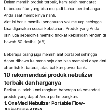
Dalam memilih produk
terbaik, kami telah mencatat
beberapa fitur yang bisa menjadi bahan pertimbangan
Anda saat membelinya nanti.
Alat ini
harus memiliki pengaturan volume uap sehingga
bisa digunakan sesuai kebutuhan. Produk yang Anda
pilih
juga sebaiknya memiliki tingkat kebisingan rendah di
bawah 50 desibel (dB).
Beberapa orang juga memilih alat portabel
sehingga
dapat dibawa ke mana saja dan bisa memakai daya dari
aliran listrik, baterai, atau bahkan
power bank
.
10 rekomendasi produk
nebulizer
terbaik dan harganya
Berikut ini telah kami rangkum beberapa rekomendasi
produk
yang dapat Anda pertimbangkan.
1. OneMed Nebulizer Portable Flow-
Adjustable 405A