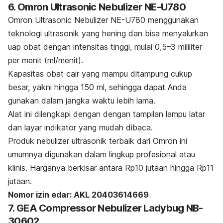
6. Omron Ultrasonic Nebulizer NE-U780
Omron Ultrasonic Nebulizer NE-U780 menggunakan
teknologi ultrasonik yang hening dan bisa menyalurkan
uap obat dengan intensitas tinggi, mulai 0,5–3 mililiter
per menit (ml/menit).
Kapasitas obat cair yang mampu ditampung cukup
besar, yakni hingga 150 ml, sehingga dapat Anda
gunakan dalam jangka waktu lebih lama.
Alat ini dilengkapi dengan dengan tampilan lampu latar
dan layar indikator yang mudah dibaca.
Produk
nebulizer
ultrasonik terbaik dari Omron ini
umumnya digunakan dalam lingkup profesional atau
klinis. Harganya berkisar antara Rp10 jutaan hingga Rp11
jutaan.
Nomor izin edar: AKL 20403614669
7. GEA Compressor Nebulizer Ladybug NB-
30602