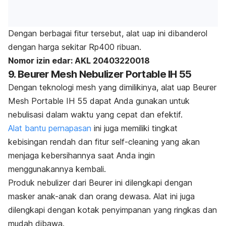
Dengan berbagai fitur tersebut, alat uap ini dibanderol
dengan harga sekitar Rp400 ribuan.
Nomor izin edar: AKL 20403220018
9. Beurer Mesh Nebulizer Portable IH 55
Dengan teknologi
mesh
yang dimilikinya, alat uap Beurer
Mesh Portable IH 55 dapat Anda gunakan untuk
nebulisasi dalam waktu yang cepat dan efektif.
Alat bantu pernapasan
ini juga memiliki tingkat
kebisingan rendah dan fitur
self-cleaning
yang akan
menjaga kebersihannya saat Anda ingin
menggunakannya kembali.
Produk
nebulizer
dari Beurer ini dilengkapi dengan
masker anak-anak dan orang dewasa. Alat ini juga
dilengkapi dengan kotak penyimpanan yang ringkas dan
mudah dibawa.