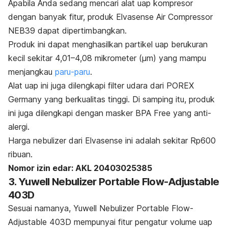
Apabila Anda sedang mencari alat uap
kompresor
dengan banyak fitur, produk Elvasense Air Compressor
NEB39 dapat dipertimbangkan.
Produk ini dapat menghasilkan partikel uap berukuran
kecil sekitar 4,01–4,08 mikrometer (µm) yang mampu
menjangkau
paru-paru
.
Alat uap ini
juga dilengkapi filter udara dari POREX
Germany yang berkualitas tinggi. Di samping itu, produk
ini juga dilengkapi dengan masker BPA Free yang anti-
alergi.
Harga
nebulizer
dari Elvasense ini adalah sekitar Rp600
ribuan.
Nomor izin edar: AKL 20403025385
3. Yuwell Nebulizer Portable Flow-Adjustable
403D
Sesuai namanya, Yuwell Nebulizer Portable Flow-
Adjustable 403D mempunyai fitur pengatur volume uap