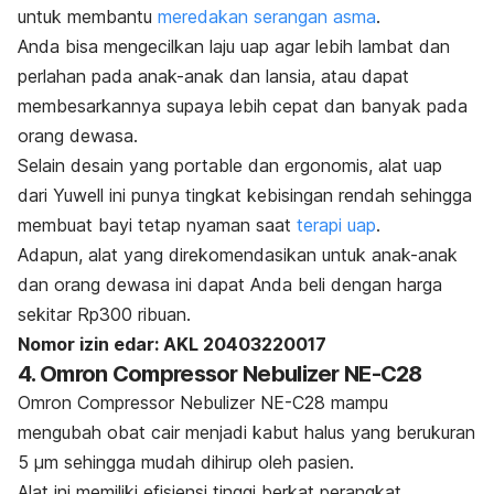
untuk membantu
meredakan serangan asma
.
Anda bisa mengecilkan laju uap agar lebih lambat dan
perlahan pada anak-anak dan lansia, atau dapat
membesarkannya supaya lebih cepat dan banyak pada
orang dewasa.
Selain desain yang
portable
dan ergonomis, alat uap
dari Yuwell ini punya tingkat kebisingan rendah sehingga
membuat bayi tetap nyaman saat
terapi uap
.
Adapun, alat
yang direkomendasikan untuk anak-anak
dan orang dewasa ini dapat Anda beli dengan harga
sekitar Rp300 ribuan.
Nomor izin edar: AKL 20403220017
4. Omron Compressor Nebulizer NE-C28
Omron Compressor Nebulizer NE-C28 mampu
mengubah obat cair menjadi kabut halus yang berukuran
5 µm sehingga mudah dihirup oleh pasien.
Alat ini memiliki efisiensi tinggi berkat perangkat