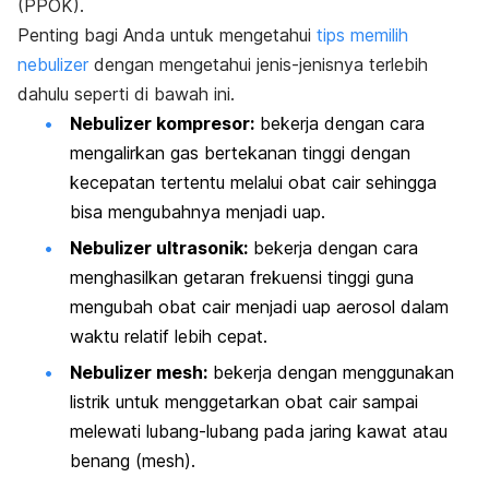
(PPOK).
Penting bagi Anda untuk mengetahui
tips memilih
nebulizer
dengan mengetahui jenis-jenisnya terlebih
dahulu seperti di bawah ini.
Nebulizer
kompresor:
bekerja dengan cara
mengalirkan gas bertekanan tinggi dengan
kecepatan tertentu melalui obat cair sehingga
bisa mengubahnya menjadi uap.
Nebulizer
ultrasonik:
bekerja dengan cara
menghasilkan getaran frekuensi tinggi guna
mengubah obat cair menjadi uap aerosol dalam
waktu relatif lebih cepat.
Nebulizer mesh
:
bekerja dengan menggunakan
listrik untuk menggetarkan obat cair sampai
melewati lubang-lubang pada jaring kawat atau
benang (
mesh
).