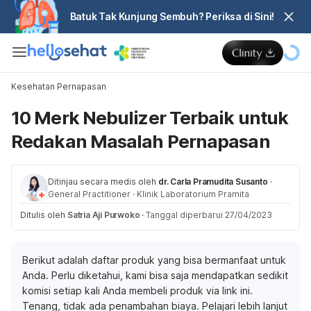
Batuk Tak Kunjung Sembuh? Periksa di Sini!
Kesehatan Pernapasan
10 Merk Nebulizer Terbaik untuk
Redakan Masalah Pernapasan
Ditinjau secara medis oleh
dr. Carla Pramudita Susanto
·
General Practitioner
·
Klinik Laboratorium Pramita
Ditulis oleh
Satria Aji Purwoko
·
Tanggal diperbarui 27/04/2023
Berikut adalah daftar produk yang bisa bermanfaat untuk
Anda. Perlu diketahui, kami bisa saja mendapatkan sedikit
komisi setiap kali Anda membeli produk via link ini.
Tenang, tidak ada penambahan biaya. Pelajari lebih lanjut