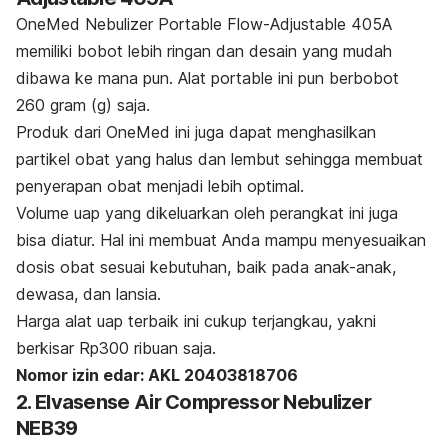
OneMed Nebulizer Portable Flow-Adjustable 405A
memiliki bobot lebih ringan dan desain yang mudah
dibawa ke mana pun. Alat
portable
ini pun berbobot
260 gram (g) saja.
Produk
dari OneMed ini juga dapat menghasilkan
partikel obat yang halus dan lembut sehingga membuat
penyerapan obat menjadi lebih optimal.
Volume uap yang dikeluarkan oleh perangkat ini juga
bisa diatur. Hal ini membuat Anda mampu menyesuaikan
dosis obat sesuai kebutuhan, baik pada anak-anak,
dewasa, dan lansia.
Harga alat uap
terbaik ini cukup terjangkau, yakni
berkisar Rp300 ribuan saja.
Nomor izin edar: AKL 20403818706
2. Elvasense Air Compressor Nebulizer
NEB39