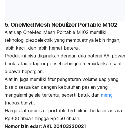
5. OneMed Mesh Nebulizer Portable M102
Alat uap OneMed Mesh Portable M102 memiliki
teknologi plezoelektrik yang membuatnya
lebih ringan,
lebih kecil, dan lebih hemat baterai.
Produk
ini bisa digunakan dengan dua baterai AA,
power
bank
, atau adaptor ponsel sehingga memudahkan saat
dibawa bepergian.
Alat ini juga memiliki fitur pengaturan volume uap yang
bisa disesuaikan dengan kebutuhan pasien yang
mengalami gejala tertentu, seperti batuk dan
mengi
(napas bunyi).
Harga alat
nebulizer portable
terbaik ini berkisar antara
Rp300 ribuan hingga Rp450 ribuan.
Nomor izin edar: AKL 20403220021