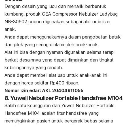
Dengan desain yang lucu dan menarik berbentuk
kumbang, produk GEA Compressor Nebulizer Ladybug
NB-30602 cocon digunakan sebagai alat
nebulizer
anak.
Anda dapat menggunakannya dalam
pengobatan batuk
dan pilek
yang sering dialami oleh anak-anak.
Alat ini bisa dengan nyaman digunakan selama terapi
berkat desainnya yang dapat dimainkan dan tingkat
kebisingannya yang rendah.
Anda dapat membeli alat uap
untuk anak-anak ini
dengan harga sekitar Rp400 ribuan.
Nomor izin edar: AKL 20404911055
8. Yuwell Nebulizer Portable Handsfree M104
Salah satu keunggulan dari Yuwell Nebulizer Portable
Handsfree M104 adalah fitur
handsfree
yang
memungkinkan pasien untuk bergerak bebas selama