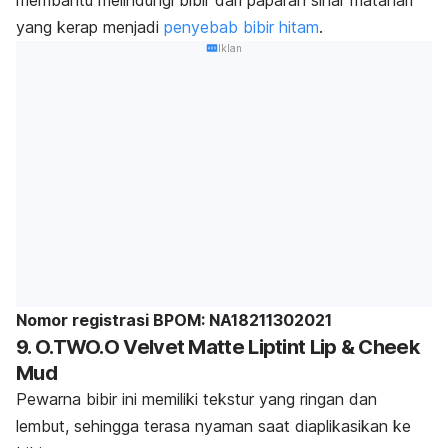
membantu melindungi bibir dari paparan sinar matahari
yang kerap menjadi
penyebab bibir hitam
.
Iklan
Nomor registrasi BPOM: NA18211302021
9.
O.TWO.O Velvet Matte Liptint Lip & Cheek
Mud
Pewarna bibir ini memiliki tekstur yang ringan dan
lembut, sehingga terasa nyaman saat diaplikasikan ke