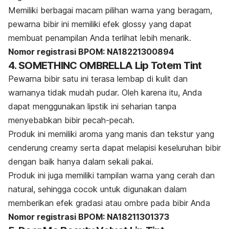
Memiliki berbagai macam pilihan warna yang beragam,
pewarna bibir ini memiliki efek
glossy
yang dapat
membuat penampilan Anda terlihat lebih menarik.
Nomor registrasi BPOM: NA18221300894
4. SOMETHINC OMBRELLA Lip Totem Tint
Pewarna bibir satu ini terasa lembap di kulit dan
warnanya tidak mudah pudar. Oleh karena itu, Anda
dapat menggunakan lipstik ini seharian tanpa
menyebabkan bibir pecah-pecah.
Produk ini memiliki aroma yang manis dan tekstur yang
cenderung
creamy
serta dapat melapisi keseluruhan bibir
dengan baik hanya dalam sekali pakai.
Produk ini juga memiliki tampilan warna yang cerah dan
natural, sehingga cocok untuk digunakan dalam
memberikan efek gradasi atau
ombre
pada bibir Anda
Nomor registrasi BPOM: NA18211301373