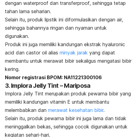
dengan
waterproof
dan
transferproof
, sehingga tetap
tahan lama seharian.
Selain itu, produk lipstik ini diformulasikan dengan air,
sehingga bahannya ringan dan nyaman untuk
digunakan.
Produk ini juga memiliki kandungan ekstrak
hyaluronic
acid
dan
castor oil
alias
minyak jarak
yang dapat
membantu untuk merawat bibir sekaligus mengatasi bibir
kering.
Nomor registrasi BPOM:
NA11221300106
3. Implora Jelly Tint – Mariposa
Implora Jelly Tint merupakan produk pewarna bibir yang
memiliki kandungan vitamin E untuk membantu
melembabkan dan
merawat kesehatan bibir
.
Selain itu, produk pewarna bibir ini juga lama dan tidak
meninggalkan bekas, sehingga cocok digunakan untuk
kegiatan sehari-hari.