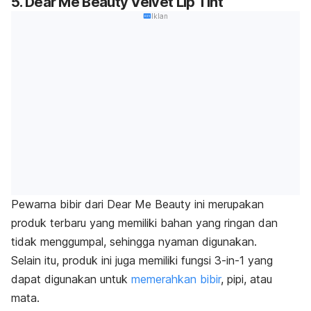
5. Dear Me Beauty Velvet Lip Tint
Iklan
Pewarna bibir dari Dear Me Beauty ini merupakan
produk terbaru yang memiliki bahan yang ringan dan
tidak menggumpal, sehingga nyaman digunakan.
Selain itu, produk ini juga memiliki fungsi
3-in-1
yang
dapat digunakan untuk
memerahkan bibir
, pipi, atau
mata.