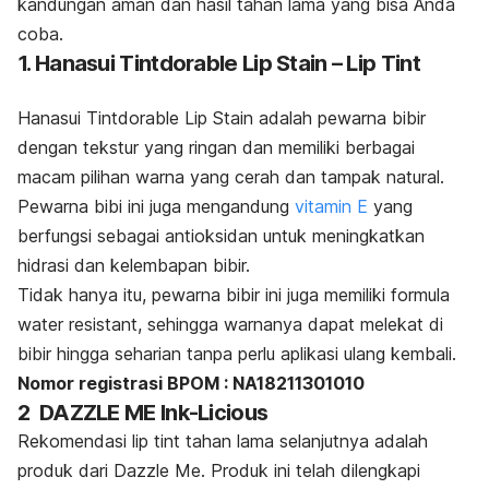
kandungan aman dan hasil tahan lama yang bisa Anda
coba.
1. Hanasui Tintdorable Lip Stain – Lip Tint
Hanasui Tintdorable Lip Stain adalah pewarna bibir
dengan tekstur yang ringan dan memiliki berbagai
macam pilihan warna yang cerah dan tampak natural.
Pewarna bibi ini juga mengandung
vitamin E
yang
berfungsi sebagai antioksidan untuk meningkatkan
hidrasi dan kelembapan bibir.
Tidak hanya itu, pewarna bibir ini juga memiliki formula
water resistant
, sehingga warnanya dapat melekat di
bibir hingga seharian tanpa perlu aplikasi ulang kembali.
Nomor registrasi BPOM : NA18211301010
2 DAZZLE ME Ink-Licious
Rekomendasi
lip tint
tahan lama selanjutnya adalah
produk dari Dazzle Me. Produk ini telah dilengkapi