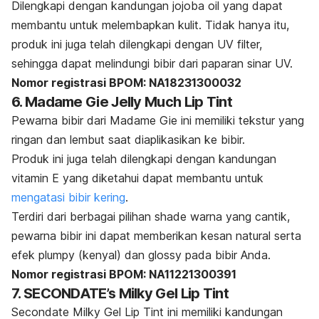
Dilengkapi dengan kandungan
jojoba oil
yang dapat
membantu untuk melembapkan kulit. Tidak hanya itu,
produk ini juga telah dilengkapi dengan UV filter,
sehingga dapat melindungi bibir dari paparan sinar UV.
Nomor registrasi BPOM: NA18231300032
6. Madame Gie Jelly Much Lip Tint
Pewarna bibir dari Madame Gie ini memiliki tekstur yang
ringan dan lembut saat diaplikasikan ke bibir.
Produk ini juga telah dilengkapi dengan kandungan
vitamin E yang diketahui dapat membantu untuk
mengatasi bibir kering
.
Terdiri dari berbagai pilihan
shade
warna yang cantik,
pewarna bibir ini dapat memberikan kesan natural serta
efek
plumpy
(kenyal) dan
glossy
pada bibir Anda.
Nomor registrasi BPOM: NA11221300391
7. SECONDATE’s Milky Gel Lip Tint
Secondate Milky Gel Lip Tint ini memiliki kandungan