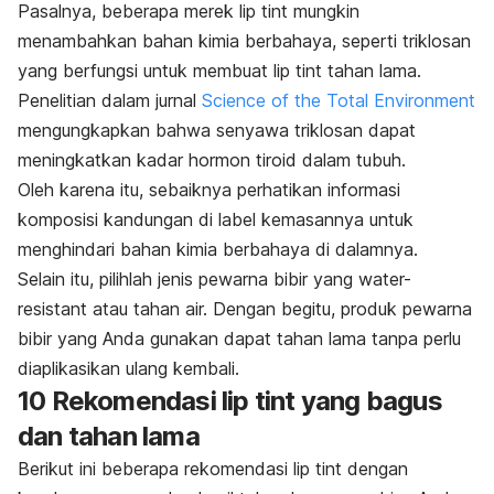
Pasalnya, beberapa merek
lip tint
mungkin
menambahkan bahan kimia berbahaya, seperti triklosan
yang berfungsi untuk membuat
lip tint
tahan lama.
Penelitian dalam jurnal
Science of the Total Environment
mengungkapkan bahwa senyawa triklosan dapat
meningkatkan kadar hormon tiroid dalam tubuh.
Oleh karena itu, sebaiknya perhatikan informasi
komposisi kandungan di label kemasannya untuk
menghindari bahan kimia berbahaya di dalamnya.
Selain itu, pilihlah jenis pewarna bibir yang
water-
resistant
atau tahan air. Dengan begitu, produk pewarna
bibir yang Anda gunakan dapat tahan lama tanpa perlu
diaplikasikan ulang kembali.
10 Rekomendasi
lip tint
yang bagus
dan tahan lama
Berikut ini beberapa rekomendasi
lip tint
dengan