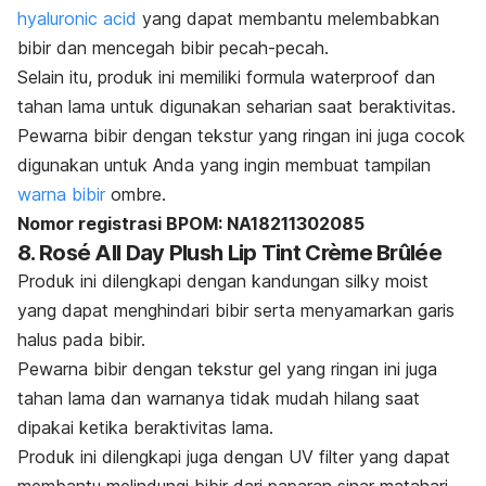
hyaluronic acid
yang dapat membantu melembabkan
bibir dan mencegah bibir pecah-pecah.
Selain itu, produk ini memiliki formula
waterproof
dan
tahan lama untuk digunakan seharian saat beraktivitas.
Pewarna bibir dengan tekstur yang ringan ini juga cocok
digunakan untuk Anda yang ingin membuat tampilan
warna bibir
ombre
.
Nomor registrasi BPOM: NA18211302085
8.
Rosé All Day Plush Lip Tint Crème Brûlée
Produk ini dilengkapi dengan kandungan
silky moist
yang dapat menghindari bibir serta menyamarkan garis
halus pada bibir.
Pewarna bibir dengan tekstur gel yang ringan ini juga
tahan lama dan warnanya tidak mudah hilang saat
dipakai ketika beraktivitas lama.
Produk ini dilengkapi juga dengan UV filter yang dapat