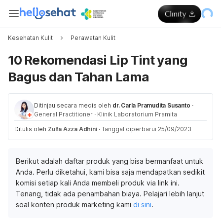
Kesehatan Kulit
Perawatan Kulit
10 Rekomendasi Lip Tint yang
Bagus dan Tahan Lama
Ditinjau secara medis oleh
dr. Carla Pramudita Susanto
·
General Practitioner
·
Klinik Laboratorium Pramita
Ditulis oleh
Zulfa Azza Adhini
·
Tanggal diperbarui 25/09/2023
Berikut adalah daftar produk yang bisa bermanfaat untuk
Anda. Perlu diketahui, kami bisa saja mendapatkan sedikit
komisi setiap kali Anda membeli produk via link ini.
Tenang, tidak ada penambahan biaya. Pelajari lebih lanjut
soal konten produk marketing kami
di sini
.