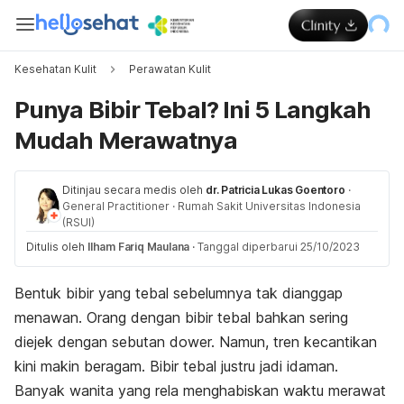
Kesehatan Kulit
Perawatan Kulit
Punya Bibir Tebal? Ini 5 Langkah
Mudah Merawatnya
Ditinjau secara medis oleh
dr. Patricia Lukas Goentoro
·
General Practitioner
·
Rumah Sakit Universitas Indonesia
(RSUI)
Ditulis oleh
Ilham Fariq Maulana
·
Tanggal diperbarui 25/10/2023
Bentuk bibir yang tebal sebelumnya tak dianggap
menawan. Orang dengan bibir tebal bahkan sering
diejek dengan sebutan dower. Namun, tren kecantikan
kini makin beragam. Bibir tebal justru jadi idaman.
Banyak wanita yang rela menghabiskan waktu merawat