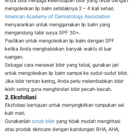
Anda bisa menjaga kelembapan bibir yang tebal dengan
mengoleskan
lip balm
setidaknya 2 – 4 kali sehari.
American Academy of Dermatology Association
menyarankan untuk menggunakan
lip balm
yang
mengandung tabir surya SPF 30+.
Pastikan untuk mengoleskan lip balm dengan SPF
ketika Anda menghabiskan banyak waktu di luar
ruangan.
Sebagai cara merawat bibir yang tebal, gunakan jari
untuk mengoleskan
lip balm
sampai ke sudut-sudut bibir.
Jika bibir rentan kering, Anda perlu melembabkan bibir
lebih sering guna menghindari bibir pecah-becah.
2. Eksfoliasi
Eksfoliasi bertujuan untuk menyingkirkan tumpukan sel
kulit mati.
Gunakanlah
scrub bibir
yang tidak mudah mengiritasi
atau
produk
skincare
dengan kandungan BHA, AHA,