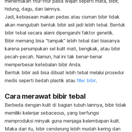
menentukan fitur-fitur pada wajah seperti mata, bibir,
hidung, dagu, dan lainnya.
Jadi, kebiasaan makan pedas atau ciuman bibir tidak
akan mengubah bentuk bibir asli jadi lebih tebal. B
entuk
bibir tebal secara alami dipengaruhi faktor genetik.
Bibir memang bisa “tampak” lebih tebal dari biasanya
karena penumpukan sel kulit mati, bengkak, atau bibir
pecah-pecah. Namun, hal ini tak benar-benar
memperbesar ketebalan bibir Anda.
Bentuk bibir asli bisa dibuat lebih tebal melalui prosedur
medis seperti bedah plastik atau
filler
bibir
.
Cara merawat bibir tebal
Berbeda dengan kulit di bagian tubuh lainnya, bibir tidak
memiliki kelenjar
sebaceous,
yang berfungsi
memproduksi minyak guna menjaga kelembapan kulit.
Maka dari itu, bibir cenderung lebih mudah kering dan