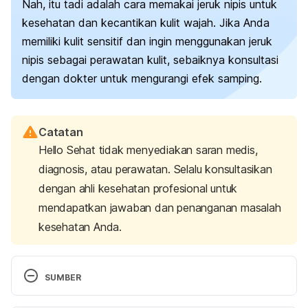
Nah, itu tadi adalah cara memakai jeruk nipis untuk
kesehatan dan kecantikan kulit wajah. Jika Anda
memiliki kulit sensitif dan ingin menggunakan jeruk
nipis sebagai perawatan kulit, sebaiknya konsultasi
dengan dokter untuk mengurangi efek samping.
Catatan
Hello Sehat tidak menyediakan saran medis,
diagnosis, atau perawatan. Selalu konsultasikan
dengan ahli kesehatan profesional untuk
mendapatkan jawaban dan penanganan masalah
kesehatan Anda.
SUMBER
Why is topical vitamin C important for skin health? 