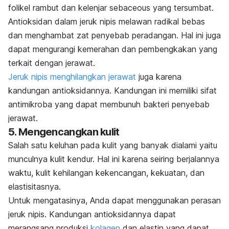
folikel rambut dan kelenjar
sebaceous
yang tersumbat.
Antioksidan dalam jeruk nipis melawan
radikal bebas
dan menghambat zat penyebab peradangan. Hal ini juga
dapat mengurangi kemerahan dan pembengkakan yang
terkait dengan jerawat.
Jeruk nipis menghilangkan jerawat
juga karena
kandungan antioksidannya. Kandungan ini memiliki sifat
antimikroba yang dapat membunuh bakteri penyebab
jerawat.
5. Mengencangkan kulit
Salah satu keluhan pada kulit yang banyak dialami yaitu
munculnya kulit kendur. Hal ini karena seiring berjalannya
waktu, kulit kehilangan kekencangan, kekuatan, dan
elastisitasnya.
Untuk mengatasinya, Anda dapat menggunakan perasan
jeruk nipis. Kandungan antioksidannya dapat
merangsang produksi
kolagen
dan elastin yang dapat