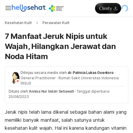
Kesehatan Kulit
Perawatan Kulit
7 Manfaat Jeruk Nipis untuk
Wajah, Hilangkan Jerawat dan
Noda Hitam
Ditinjau secara medis oleh
dr. Patricia Lukas Goentoro
·
General Practitioner
·
Rumah Sakit Universitas Indonesia
(RSUI)
Ditulis oleh
Annisa Nur Indah Setiawati
·
Tanggal diperbarui
25/08/2023
Jeruk nipis telah lama dikenal sebagai bahan alami yang
memiliki banyak manfaat, salah satunya untuk
kesehatan kulit
wajah. Hal ini karena kandungan vitamin