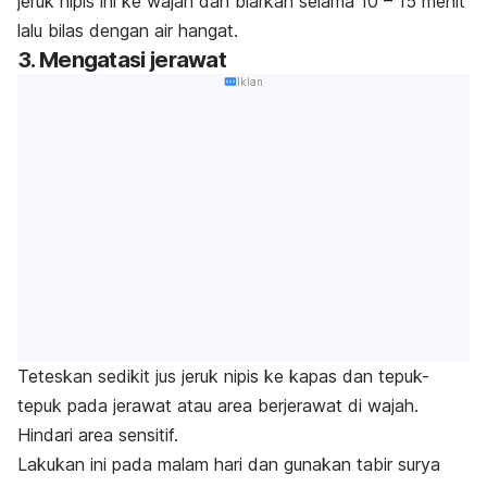
jeruk nipis ini ke wajah dan biarkan selama 10 – 15 menit
lalu bilas dengan air hangat.
3. Mengatasi jerawat
Iklan
Teteskan sedikit jus jeruk nipis ke kapas dan tepuk-
tepuk pada jerawat atau area berjerawat di wajah.
Hindari area sensitif.
Lakukan ini pada malam hari dan gunakan tabir surya