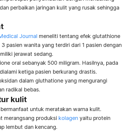
 dan perbaikan jaringan kulit yang rusak sehingga
t
Medical Journal
meneliti tentang efek
glutathione
 pasien wanita yang terdiri dari 1 pasien dengan
miliki jerawat sedang.
ione
oral sebanyak 500 miligram.
Hasilnya, pada
dialami ketiga pasien berkurang drastis.
tioksidan dalam
gluthatione
yang mengurangi
n radikal bebas.
ur kulit
bermanfaat untuk meratakan warna kulit.
pat merangsang produksi
kolagen
yaitu protein
tap lembut dan kencang.