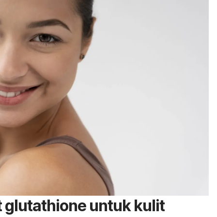
t
glutathione
untuk kulit