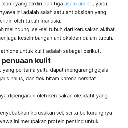
alami yang terdiri dari tiga
asam amino
, yaitu
Senyawa ini adalah salah satu antioksidan yang
endiri oleh tubuh manusia.
h melindungi sel-sel tubuh dari kerusakan akibat
njaga keseimbangan antioksidan dalam tubuh.
tathione
untuk kulit adalah sebagai berikut.
 penuaan kulit
t yang pertama yaitu dapat mengurangi gejala
 garis halus, dan flek hitam karena bersifat
ya dipengaruhi oleh kerusakan oksidatif yang
menyebabkan kerusakan sel, serta berkurangnya
nyawa ini merupakan protein penting untuk