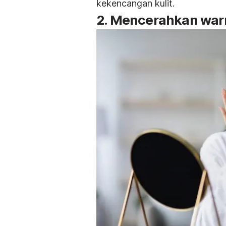
kekencangan kulit.
2. Mencerahkan warn