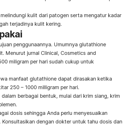
melindungi kulit dari patogen serta mengatur kadar
ah terjadinya kulit kering.
 pakai
tujuan penggunaannya. Umumnya
glutathione
t. Menurut jurnal
Clinical, Cosmetics and
500 miligram per hari sudah cukup untuk
ahwa manfaat
glutathione
dapat dirasakan ketika
tar 250 – 1000 milligram per hari.
 dalam berbagai bentuk, mulai dari krim siang, krim
plemen.
bagai dosis sehingga Anda perlu menyesuaikan
.
Konsultasikan dengan dokter untuk tahu dosis dan