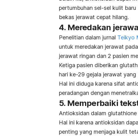
pertumbuhan sel-sel kulit baru
bekas jerawat cepat hilang.
4. Meredakan jerawa
Penelitian dalam jurnal
Teikyo 
untuk meredakan jerawat pada 3
jerawat ringan dan 2 pasien me
Ketiga pasien diberikan
glutath
hari ke-29 gejala jerawat yang 
Hal ini diduga karena sifat an
peradangan dengan menetralka
5. Memperbaiki tekst
Antioksidan dalam
glutathione
Hal ini karena antioksidan da
penting yang menjaga kulit te