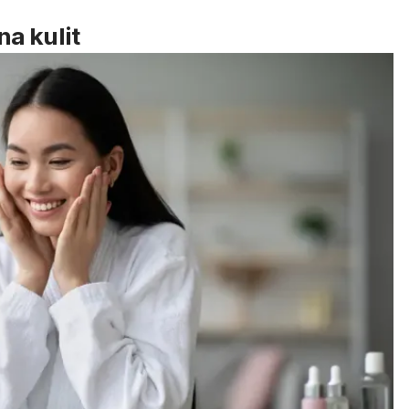
a kulit