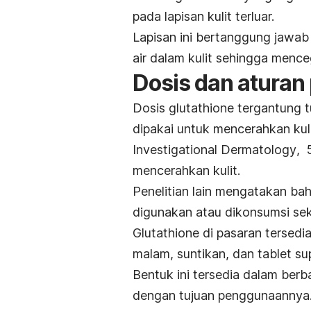
pada lapisan kulit terluar.
Lapisan ini bertanggung jawab 
air dalam kulit sehingga menceg
Dosis dan aturan
Dosis
glutathione
tergantung 
dipakai untuk mencerahkan kuli
Investigational Dermatology
, 
mencerahkan kulit.
Penelitian lain mengatakan b
digunakan atau dikonsumsi seki
Glutathione
di pasaran tersedia
malam, suntikan, dan tablet su
Bentuk ini tersedia dalam ber
dengan tujuan penggunaannya