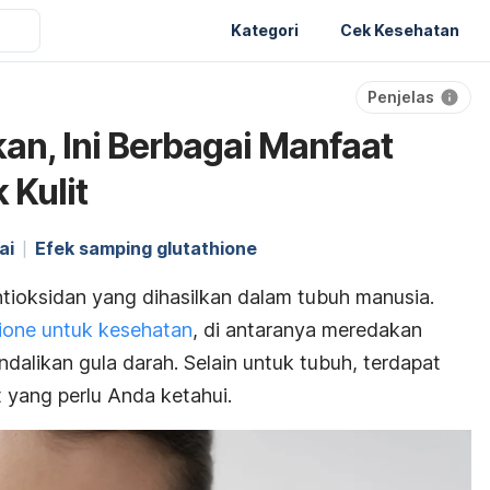
Kategori
Cek Kesehatan
Penjelas
n, Ini Berbagai Manfaat
 Kulit
ai
Efek samping glutathione
ioksidan yang dihasilkan dalam tubuh manusia.
ione
untuk kesehatan
, di antaranya meredakan
dalikan gula darah. Selain untuk tubuh, terdapat
t yang perlu Anda ketahui.