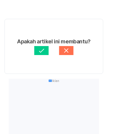
Apakah artikel ini membantu?
Iklan