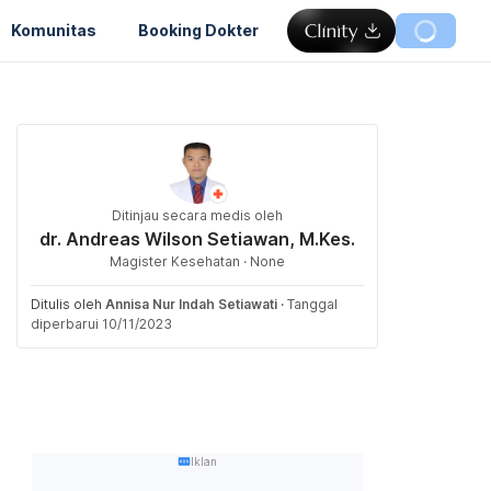
Komunitas
Booking Dokter
Ditinjau secara medis oleh
dr. Andreas Wilson Setiawan, M.Kes.
Magister Kesehatan · None
Ditulis oleh
Annisa Nur Indah Setiawati
·
Tanggal
diperbarui 10/11/2023
Iklan