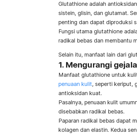
Glutathione
adalah antioksidan 
sistein, glisin, dan glutamat. 
penting dan dapat diproduksi s
Fungsi utama
glutathione
adala
radikal bebas
dan membantu me
Selain itu, manfaat lain dari
glu
1. Mengurangi gejala
Manfaat
glutathione
untuk kuli
penuaan kulit
, seperti keriput,
antioksidan kuat.
Pasalnya, penuaan kulit umumn
disebabkan radikal bebas.
Paparan radikal bebas dapat 
kolagen dan elastin. Kedua se