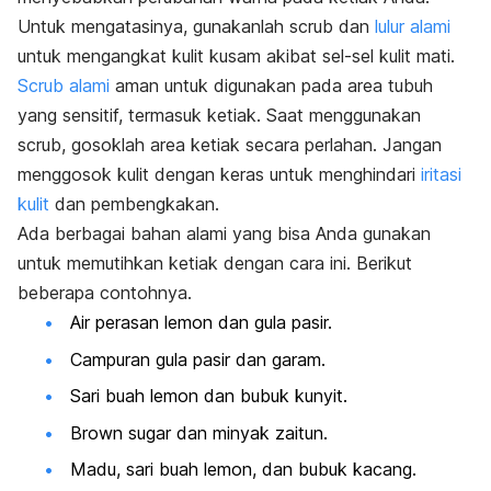
Untuk mengatasinya, gunakanlah
scrub
dan
lulur alami
untuk mengangkat kulit kusam akibat sel-sel kulit mati.
Scrub alami
aman untuk digunakan pada area tubuh
yang sensitif, termasuk ketiak. Saat menggunakan
scrub
, gosoklah area ketiak secara perlahan. Jangan
menggosok kulit dengan keras untuk menghindari
iritasi
kulit
dan pembengkakan.
Ada berbagai bahan alami yang bisa Anda gunakan
untuk memutihkan ketiak dengan cara ini. Berikut
beberapa contohnya.
Air perasan lemon dan gula pasir.
Campuran gula pasir dan garam.
Sari buah lemon dan bubuk kunyit.
Brown sugar
dan minyak zaitun.
Madu, sari buah lemon, dan bubuk kacang.