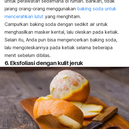
untuk perawatan sederhana di rumah. Bahkan, tidak
jarang orang-orang menggunakan
baking soda untuk
mencerahkan lutut
yang menghitam.
Campurkan
baking soda
dengan sedikit air untuk
menghasilkan masker kental, lalu oleskan pada ketiak.
Selain itu, Anda pun bisa mengencerkan
baking soda
,
lalu mengoleskannya pada ketiak selama beberapa
menit sebelum dibilas.
6. Eksfoliasi dengan kulit jeruk