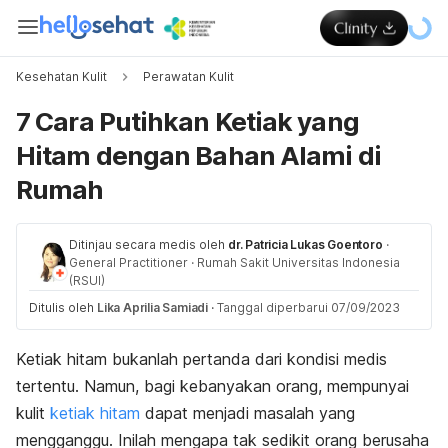
Kesehatan Kulit
Perawatan Kulit
7 Cara Putihkan Ketiak yang
Hitam dengan Bahan Alami di
Rumah
Ditinjau secara medis oleh
dr. Patricia Lukas Goentoro
·
General Practitioner
·
Rumah Sakit Universitas Indonesia
(RSUI)
Ditulis oleh
Lika Aprilia Samiadi
·
Tanggal diperbarui 07/09/2023
Ketiak hitam bukanlah pertanda dari kondisi medis
tertentu. Namun, bagi kebanyakan orang, mempunyai
kulit
ketiak hitam
dapat menjadi masalah yang
mengganggu. Inilah mengapa tak sedikit orang berusaha