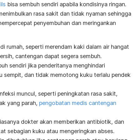
ils
bisa sembuh sendiri apabila kondisinya ringan.
menimbulkan rasa sakit dan tidak nyaman sehingga
 mempercepat penyembuhan dan meringankan
i rumah, seperti merendam kaki dalam air hangat
ersih,
cantengan
dapat segera sembuh.
buh sendiri jika penderitanya menghindari
u sempit, dan tidak memotong kuku terlalu pendek
nfeksi muncul, seperti peningkatan rasa sakit,
ak yang parah,
pengobatan medis cantengan
iasanya dokter akan memberikan antibiotik, dan
kat sebagian kuku atau mengeringkan abses.