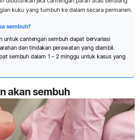
n dibutuhkan jika cantengan parah atau berulang
gian kuku yang tumbuh ke dalam secara permanen.
isa sembuh?
 untuk cantengan sembuh dapat bervariasi
arahan dan tindakan perawatan yang diambil.
at sembuh dalam 1 – 2 minggu untuk kasus yang
gan akan sembuh