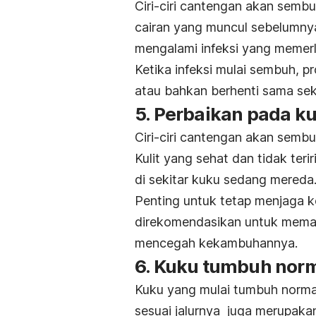
Ciri-ciri cantengan akan sembu
cairan yang muncul sebelumny
mengalami infeksi yang memer
Ketika infeksi mulai sembuh, p
atau bahkan berhenti sama sek
5. Perbaikan pada kul
Ciri-ciri cantengan akan sembu
Kulit yang sehat dan tidak teri
di sekitar kuku sedang mereda
Penting untuk tetap menjaga 
direkomendasikan untuk mema
mencegah kekambuhannya.
6. Kuku tumbuh nor
Kuku yang mulai tumbuh normal,
sesuai jalurnya juga merupaka