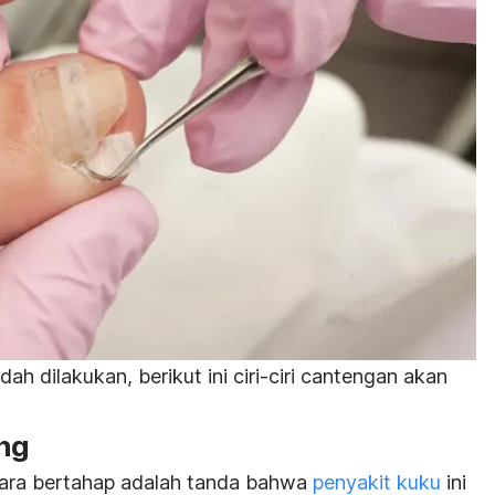
h dilakukan, berikut ini ciri-ciri cantengan akan
ang
cara bertahap adalah tanda bahwa
penyakit kuku
ini