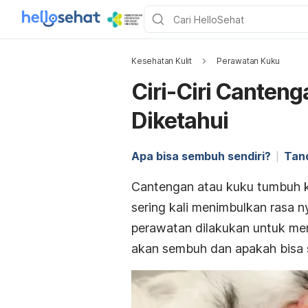
Kesehatan Kulit
Perawatan Kuku
Ciri-Ciri Canten
Diketahui
Apa bisa sembuh sendiri?
Tan
Cantengan atau kuku tumbuh k
sering kali menimbulkan rasa n
perawatan dilakukan untuk mere
akan sembuh dan apakah bisa 