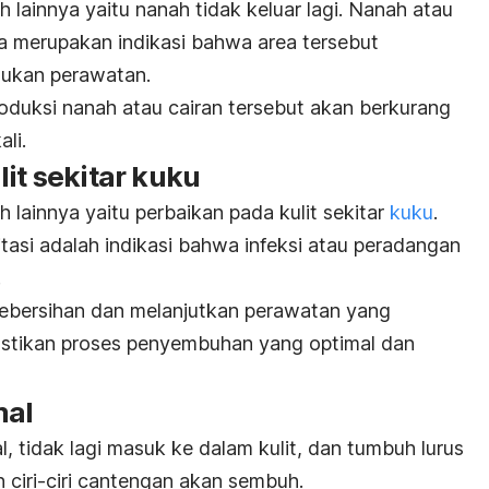
h lainnya yaitu nanah tidak keluar lagi. Nanah atau
a merupakan indikasi bahwa area tersebut
lukan perawatan.
roduksi nanah atau cairan tersebut akan berkurang
ali.
it sekitar kuku
h lainnya yaitu perbaikan pada kulit sekitar
kuku
.
ritasi adalah indikasi bahwa infeksi atau peradangan
.
kebersihan dan melanjutkan perawatan yang
stikan proses penyembuhan yang optimal dan
mal
 tidak lagi masuk ke dalam kulit, dan tumbuh lurus
n ciri-ciri cantengan akan sembuh.