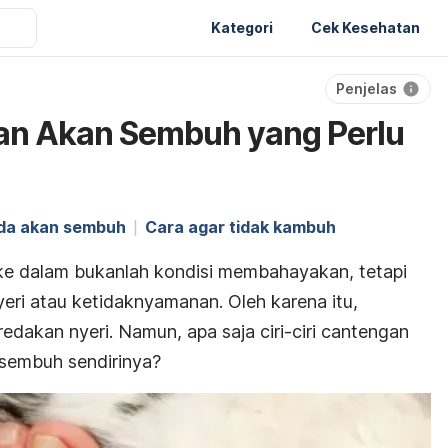
Kategori
Cek Kesehatan
Penjelas
gan Akan Sembuh yang Perlu
da akan sembuh
Cara agar tidak kambuh
e dalam bukanlah kondisi membahayakan, tetapi
yeri atau ketidaknyamanan. Oleh karena itu,
dakan nyeri. Namun, apa saja ciri-ciri
cantengan
sembuh sendirinya?