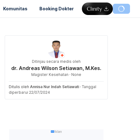
Komunitas
Booking Dokter
Ditinjau secara medis oleh
dr. Andreas Wilson Setiawan, M.Kes.
Magister Kesehatan · None
Ditulis oleh
Annisa Nur Indah Setiawati
·
Tanggal
diperbarui 22/07/2024
Iklan