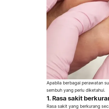
Apabila berbagai perawatan suda
sembuh yang perlu diketahui.
1. Rasa sakit berkur
Rasa sakit yang berkurang se