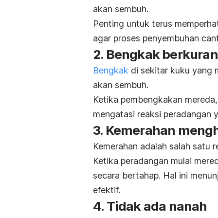
akan sembuh.
Penting untuk terus memperhat
agar proses penyembuhan cant
2. Bengkak berkura
Bengkak
di sekitar kuku yang 
akan sembuh.
Ketika pembengkakan mereda, 
mengatasi reaksi peradangan y
3. Kemerahan mengh
Kemerahan adalah salah satu r
Ketika peradangan mulai mered
secara bertahap. Hal ini men
efektif.
4. Tidak ada nanah