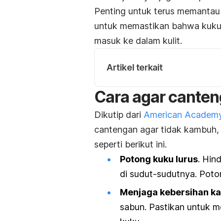
Penting untuk terus memanta
untuk memastikan bahwa kuku 
masuk ke dalam kulit.
Artikel terkait
Cara agar cante
Dikutip dari
American Academy
cantengan agar tidak kambuh,
seperti berikut ini.
Potong kuku lurus
. Hin
di sudut-sudutnya. Poton
Menjaga kebersihan ka
sabun. Pastikan untuk m