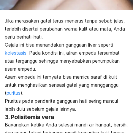
Jika merasakan gatal terus-menerus tanpa sebab jelas,
terlebih disertai perubahan warna kulit atau mata, Anda
perlu berhati-hati.
Gejala ini bisa menandakan gangguan liver seperti
kolestasis
.
Pada kondisi ini, aliran empedu tersumbat
atau terganggu sehingga menyebabkan penumpukan
asam empedu.
Asam empedu ini ternyata bisa memicu saraf di kulit
untuk menghasilkan sensasi gatal yang mengganggu
(
puritus
).
Pruritus pada penderita gangguan hati sering muncul
lebih dulu sebelum gejala lainnya.
3. Polisitemia vera
Bayangkan ketika Anda selesai mandi air hangat, bersih,
dan segar, tetapi beberapa menit kemudian kulit terasa