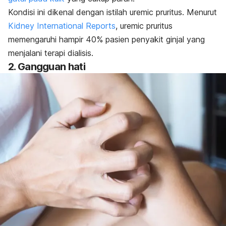
Kondisi ini dikenal dengan istilah
uremic
pruritus
. Menurut
Kidney International Reports
,
uremic
pruritus
memengaruhi hampir 40% pasien penyakit ginjal yang
menjalani terapi dialisis.
2. Gangguan hati