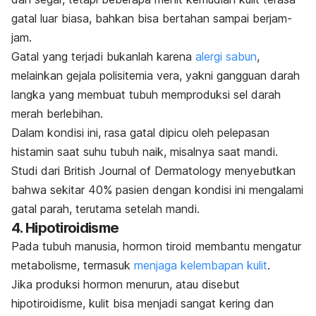
gatal luar biasa, bahkan bisa bertahan sampai berjam-
jam.
Gatal yang terjadi bukanlah karena
alergi sabun
,
melainkan gejala
polisitemia vera, yakni
gangguan darah
langka yang membuat tubuh memproduksi sel darah
merah berlebihan.
Dalam kondisi ini, rasa gatal dipicu oleh pelepasan
histamin saat suhu tubuh naik, misalnya saat mandi.
Studi dari
British Journal of Dermatology
menyebutkan
bahwa sekitar 40% pasien dengan kondisi ini mengalami
gatal parah, terutama setelah mandi.
4. Hipotiroidisme
Pada tubuh manusia, hormon tiroid membantu mengatur
metabolisme, termasuk
menjaga kelembapan kulit
.
Jika produksi hormon menurun, atau disebut
hipotiroidisme, kulit bisa menjadi sangat kering dan