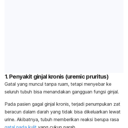
1. Penyakit ginjal kronis (
uremic pruritus
)
Gatal yang muncul tanpa ruam, tetapi menyebar ke
seluruh tubuh bisa menandakan gangguan fungsi ginjal.
Pada pasien gagal ginjal kronis, terjadi penumpukan zat
beracun dalam darah yang tidak bisa dikeluarkan lewat
urine.
Akibatnya, tubuh memberikan reaksi berupa rasa
gatal pada kulit
yang cukup parah.