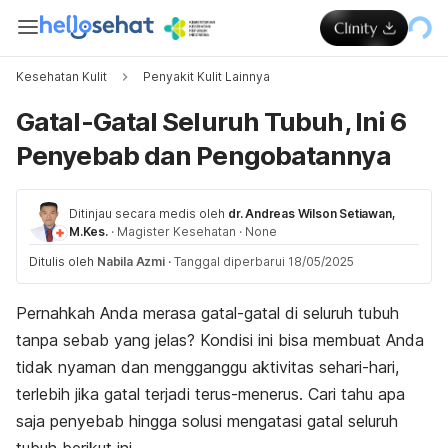
Kesehatan Kulit
Penyakit Kulit Lainnya
Gatal-Gatal Seluruh Tubuh, Ini 6
Penyebab dan Pengobatannya
Ditinjau secara medis oleh
dr. Andreas Wilson Setiawan,
M.Kes.
·
Magister Kesehatan
·
None
Ditulis oleh
Nabila Azmi
·
Tanggal diperbarui 18/05/2025
Pernahkah Anda merasa gatal-gatal di seluruh tubuh
tanpa sebab yang jelas? Kondisi ini bisa membuat Anda
tidak nyaman dan mengganggu aktivitas sehari-hari,
terlebih jika gatal terjadi terus-menerus.
Cari tahu apa
saja penyebab hingga solusi mengatasi gatal seluruh