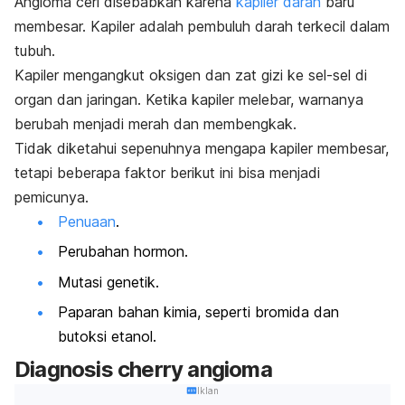
Angioma ceri disebabkan karena
kapiler darah
baru
membesar. Kapiler adalah pembuluh darah terkecil dalam
tubuh.
Kapiler mengangkut oksigen dan zat gizi ke sel-sel di
organ dan jaringan. Ketika kapiler melebar, warnanya
berubah menjadi merah dan membengkak.
Tidak diketahui sepenuhnya mengapa kapiler membesar,
tetapi beberapa faktor berikut ini bisa menjadi
pemicunya.
Penuaan
.
Perubahan hormon.
Mutasi genetik.
Paparan bahan kimia, seperti bromida dan
butoksi etanol.
Diagnosis
cherry angioma
Iklan