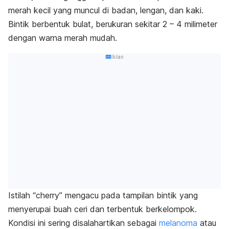
merah kecil yang muncul di badan, lengan, dan kaki.
Bintik berbentuk bulat, berukuran sekitar 2 – 4 milimeter
dengan warna merah mudah.
Iklan
Istilah “
cherry
” mengacu pada tampilan bintik yang
menyerupai buah ceri dan terbentuk berkelompok.
Kondisi ini sering disalahartikan sebagai
melanoma
atau