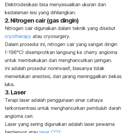
Elektrodesikasi bisa menyesuaikan ukuran dan
kedalaman lesi yang dihilangkan.
2. Nitrogen cair (gas dingin)
Nitrogen cair digunakan dalam teknik yang disebut
cryotherapy
atau
cryosurgery
.
Dalam prosedur ini, nitrogen cair yang sangat dingin
(-196°C) disemprotkan langsung ke
cherry angioma
untuk membekukan dan menghancurkan jaringan.
Ini adalah prosedur noninvasif, biasanya tidak
memerlukan anestesi, dan jarang meninggalkan bekas
luka.
3. Laser
Terapi laser adalah penggunaan sinar cahaya
terkonsentrasi untuk menghancurkan pembuluh darah
angioma ceri.
Laser yang sering digunakan adalah laser pewarna
berdenyut atau
laser CO2
.