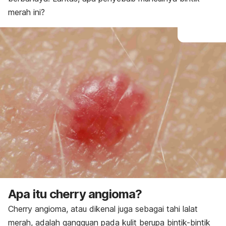
merah ini?
Apa itu
cherry angioma
?
Cherry angioma,
atau dikenal juga sebagai tahi lalat
merah, adalah gangguan pada kulit berupa bintik-bintik