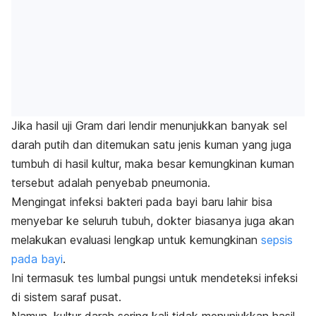
Jika hasil uji Gram dari lendir menunjukkan banyak sel
darah putih dan ditemukan satu jenis kuman yang juga
tumbuh di hasil kultur, maka besar kemungkinan kuman
tersebut adalah penyebab pneumonia.
Mengingat
infeksi bakteri
pada bayi baru lahir bisa
menyebar ke seluruh tubuh, dokter biasanya juga akan
melakukan evaluasi lengkap untuk kemungkinan
sepsis
pada bayi
.
Ini termasuk tes lumbal pungsi untuk mendeteksi infeksi
di sistem saraf pusat.
Namun, kultur darah sering kali tidak menunjukkan hasil