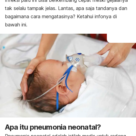
Infeksi paru ini bisa berkembang cepat meski gejalanya
tak selalu tampak jelas. Lantas, apa saja tandanya dan
bagaimana cara mengatasinya? Ketahui infonya di
bawah ini.
Apa itu pneumonia neonatal?
Pneumonia
neonatal adalah istilah medis untuk radang