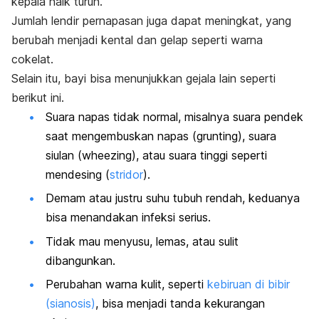
kepala naik turun.
Jumlah lendir pernapasan juga dapat meningkat, yang
berubah menjadi kental dan gelap seperti warna
cokelat.
Selain itu, bayi bisa menunjukkan gejala lain seperti
berikut ini.
Suara napas tidak normal, misalnya suara pendek
saat mengembuskan napas (
grunting
), suara
siulan (
wheezing
), atau suara tinggi seperti
mendesing (
stridor
).
Demam atau justru suhu tubuh rendah, keduanya
bisa menandakan infeksi serius.
Tidak mau menyusu, lemas, atau sulit
dibangunkan.
Perubahan warna kulit, seperti
kebiruan di bibir
(sianosis)
, bisa menjadi tanda kekurangan