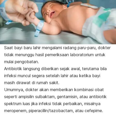
Saat bayi baru lahir mengalami radang paru-paru, dokter
tidak menunggu hasil pemeriksaan laboratorium untuk
mulai pengobatan.
Antibiotik langsung diberikan sejak awal, terutama bila
infeksi muncul segera setelah lahir atau ketika bayi
masih dirawat di rumah sakit.
Umumnya, dokter akan memberikan kombinasi obat
seperti ampisilin sulbaktam, gentamisin, atau antibiotik
spektrum luas jika infeksi tidak perbaikan, misalnya
meropenem, piperacillin/tazobactam, atau cefepime.