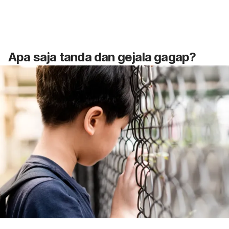
Apa saja tanda dan gejala gagap?