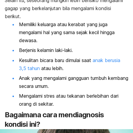
Selain itu, seseorang mungkin lebih berisiko mengalami
gagap yang berkelanjutan bila mengalami kondisi
berikut.
Memiliki keluarga atau kerabat yang juga
mengalami hal yang sama sejak kecil hingga
dewasa.
Berjenis kelamin laki-laki.
Kesulitan bicara baru dimulai saat
anak berusia
3,5 tahun
atau lebih.
Anak yang mengalami gangguan tumbuh kembang
secara umum.
Mengalami stres atau tekanan berlebihan dari
orang di sekitar.
Bagaimana cara mendiagnosis
kondisi ini?