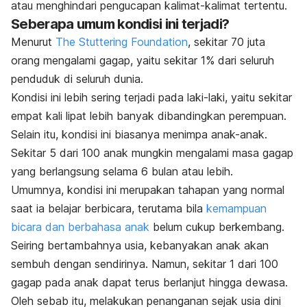
atau menghindari pengucapan kalimat-kalimat tertentu.
Seberapa umum kondisi ini terjadi?
Menurut
The Stuttering Foundation
, sekitar 70 juta
orang mengalami gagap, yaitu sekitar 1% dari seluruh
penduduk di seluruh dunia.
Kondisi ini lebih sering terjadi pada laki-laki, yaitu sekitar
empat kali lipat lebih banyak dibandingkan perempuan.
Selain itu, kondisi ini biasanya menimpa anak-anak.
Sekitar 5 dari 100 anak mungkin mengalami masa gagap
yang berlangsung selama 6 bulan atau lebih.
Umumnya, kondisi ini merupakan tahapan yang normal
saat ia belajar berbicara, terutama bila
kemampuan
bicara dan berbahasa anak
belum cukup berkembang.
Seiring bertambahnya usia, kebanyakan anak akan
sembuh dengan sendirinya. Namun, sekitar 1 dari 100
gagap pada anak dapat terus berlanjut hingga dewasa.
Oleh sebab itu, melakukan penanganan sejak usia dini