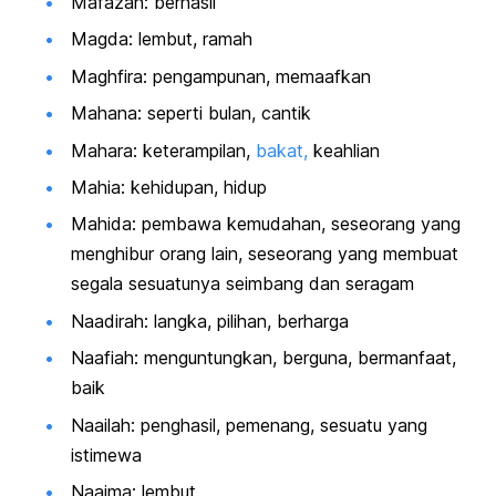
Mafazah: berhasil
Magda: lembut, ramah
Maghfira: pengampunan, memaafkan
Mahana: seperti bulan, cantik
Mahara: keterampilan,
bakat,
keahlian
Mahia: kehidupan, hidup
Mahida: pembawa kemudahan, seseorang yang
menghibur orang lain, seseorang yang membuat
segala sesuatunya seimbang dan seragam
Naadirah: langka, pilihan, berharga
Naafiah: menguntungkan, berguna, bermanfaat,
baik
Naailah: penghasil, pemenang, sesuatu yang
istimewa
Naaima: lembut