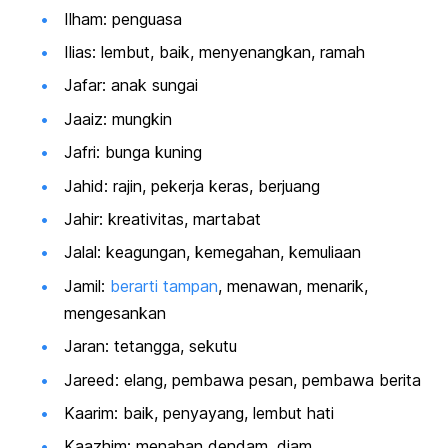
Ilham: penguasa
Ilias: lembut, baik, menyenangkan, ramah
Jafar: anak sungai
Jaaiz: mungkin
Jafri: bunga kuning
Jahid: rajin, pekerja keras, berjuang
Jahir: kreativitas, martabat
Jalal: keagungan, kemegahan, kemuliaan
Jamil:
berarti tampan
, menawan, menarik,
mengesankan
Jaran: tetangga, sekutu
Jareed: elang, pembawa pesan, pembawa berita
Kaarim: baik, penyayang, lembut hati
Kaazhim: menahan dendam, diam