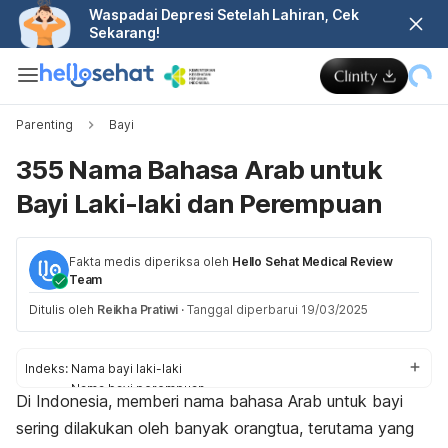
Waspadai Depresi Setelah Lahiran, Cek
Sekarang!
Parenting
Bayi
355 Nama Bahasa Arab untuk
Bayi Laki-laki dan Perempuan
Fakta medis diperiksa oleh
Hello Sehat Medical Review
Team
Ditulis oleh
Reikha Pratiwi
·
Tanggal diperbarui 19/03/2025
Indeks:
Nama bayi laki-laki
Nama bayi perempuan
Di Indonesia, memberi nama bahasa Arab untuk bayi
sering dilakukan oleh banyak orangtua, terutama yang