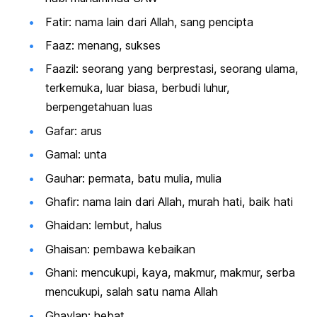
Fatir: nama lain dari Allah, sang pencipta
Faaz: menang, sukses
Faazil: seorang yang berprestasi, seorang ulama,
terkemuka, luar biasa, berbudi luhur,
berpengetahuan luas
Gafar: arus
Gamal: unta
Gauhar: permata, batu mulia, mulia
Ghafir: nama lain dari Allah, murah hati, baik hati
Ghaidan: lembut, halus
Ghaisan: pembawa kebaikan
Ghani: mencukupi, kaya, makmur, makmur, serba
mencukupi, salah satu nama Allah
Ghaylan: hebat