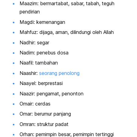
Maazim: bermartabat, sabar, tabah, teguh
pendirian
Magdi: kemenangan
Mahfuz: dijaga, aman, dilindungi oleh Allah
Nadhir: segar
Nadim: penebus dosa
Naafil: tambahan
Naashir:
seorang penolong
Naayel: berprestasi
Naazir: pengamat, penonton
Omair: cerdas
Omar: berumur panjang
Omran: struktur padat
Orhan: pemimpin besar, pemimpin tertinggi