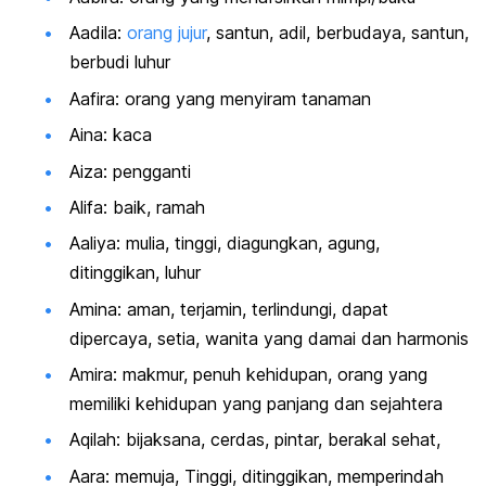
Aadila:
orang jujur
, santun, adil, berbudaya, santun,
berbudi luhur
Aafira: orang yang menyiram tanaman
Aina: kaca
Aiza: pengganti
Alifa: baik, ramah
Aaliya: mulia, tinggi, diagungkan, agung,
ditinggikan, luhur
Amina: aman, terjamin, terlindungi, dapat
dipercaya, setia, wanita yang damai dan harmonis
Amira: makmur, penuh kehidupan, orang yang
memiliki kehidupan yang panjang dan sejahtera
Aqilah: bijaksana, cerdas, pintar, berakal sehat,
Aara: memuja, Tinggi, ditinggikan, memperindah