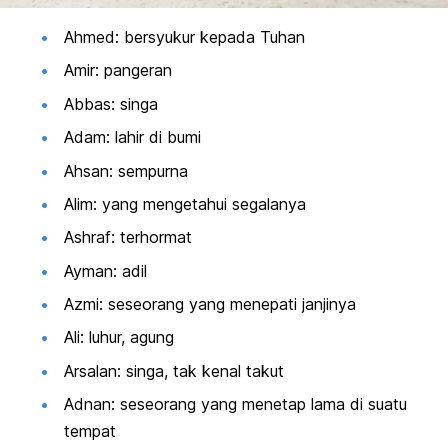
Ahmed: bersyukur kepada Tuhan
Amir: pangeran
Abbas: singa
Adam: lahir di bumi
Ahsan: sempurna
Alim: yang mengetahui segalanya
Ashraf: terhormat
Ayman: adil
Azmi: seseorang yang menepati janjinya
Ali: luhur, agung
Arsalan: singa, tak kenal takut
Adnan: seseorang yang menetap lama di suatu
tempat