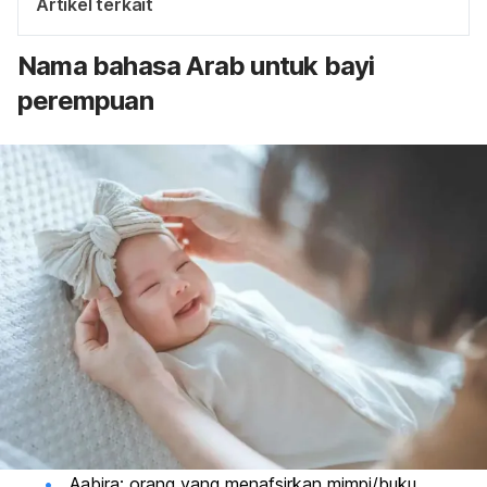
Artikel terkait
Nama bahasa Arab untuk bayi
perempuan
Aabira: orang yang menafsirkan mimpi/buku