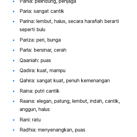
Pania: pelindung, penjaga
Paria: sangat cantik
Parina: lembut, halus, secara harafiah berarti
seperti bulu
Pariza: peri, bunga
Parla: bersinar, cerah
Qaaniah: puas
Qadira: kuat, mampu
Qahira: sangat kuat, penuh kemenangan
Raina: putri cantik
Raana: elegan, patung, lembut, indah, cantik,
anggun, halus
Rani: ratu
Radhia: menyenangkan, puas