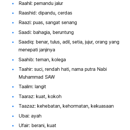
Raahil: pemandu jalur
Raashid: dipandu, cerdas
Raazi: puas, sangat senang
Saadi: bahagia, beruntung
Saadiq: benar, tulus, adil, setia, jujur, orang yang
menepati janjinya
Saahib: teman, kolega
Taahir: suci, rendah hati, nama putra Nabi
Muhammad SAW
Taalim: langit
Taaraz: kuat, kokoh
Taazaz: kehebatan, kehormatan, kekuasaan
Ubai: ayah
Ufair: berani, kuat