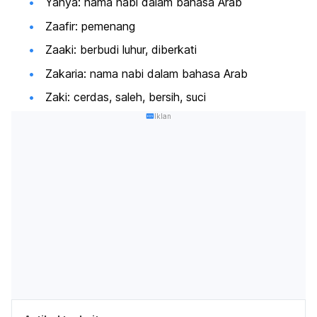
Yahya: nama nabi dalam bahasa Arab
Zaafir: pemenang
Zaaki: berbudi luhur, diberkati
Zakaria: nama nabi dalam bahasa Arab
Zaki: cerdas, saleh, bersih, suci
Iklan