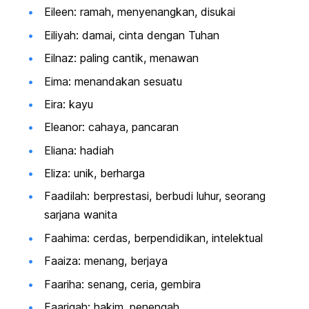
Eileen: ramah, menyenangkan, disukai
Eiliyah: damai, cinta dengan Tuhan
Eilnaz: paling cantik, menawan
Eima: menandakan sesuatu
Eira: kayu
Eleanor: cahaya, pancaran
Eliana: hadiah
Eliza: unik, berharga
Faadilah: berprestasi, berbudi luhur, seorang
sarjana wanita
Faahima: cerdas, berpendidikan, intelektual
Faaiza: menang, berjaya
Faariha: senang, ceria, gembira
Faariqah: hakim, penengah