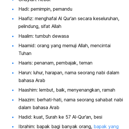
Hadi: pemimpin, pemandu
Haafiz: menghafal Al Qur’an secara keseluruhan,
pelindung, sifat Allah
Haalim: tumbuh dewasa
Haamid: orang yang memuji Allah, mencintai
Tuhan
Haaris: penanam, pembajak, teman
Harun: luhur, harapan, nama seorang nabi dalam
bahasa Arab
Haashim: lembut, baik, menyenangkan, ramah
Haazim: berhati-hati, nama seorang sahabat nabi
dalam bahasa Arab
Hadid: kuat, Surah ke 57 Al-Qur’an, besi
Ibrahim: bapak bagi banyak orang,
bapak yang