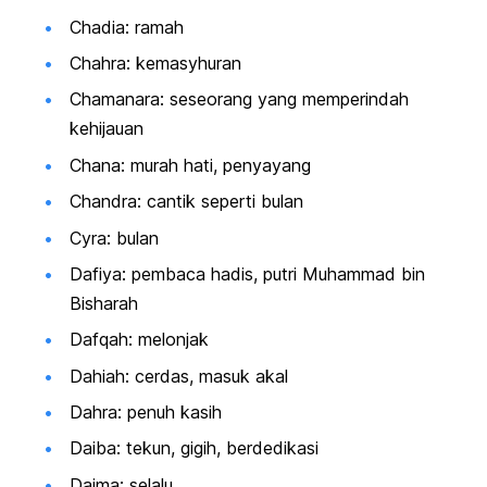
Chadia: ramah
Chahra: kemasyhuran
Chamanara: seseorang yang memperindah
kehijauan
Chana: murah hati, penyayang
Chandra: cantik seperti bulan
Cyra: bulan
Dafiya: pembaca hadis, putri Muhammad bin
Bisharah
Dafqah: melonjak
Dahiah: cerdas, masuk akal
Dahra: penuh kasih
Daiba: tekun, gigih, berdedikasi
Daima: selalu