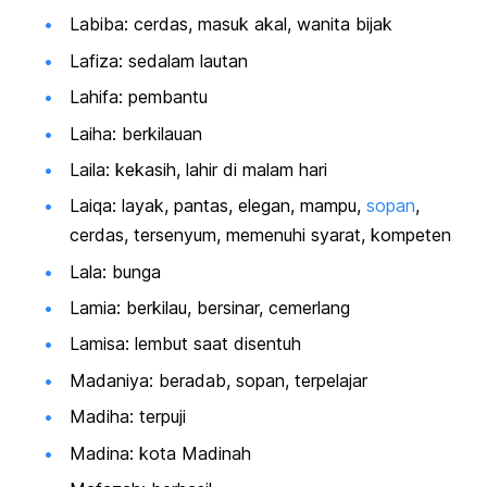
Labiba: cerdas, masuk akal, wanita bijak
Lafiza: sedalam lautan
Lahifa: pembantu
Laiha: berkilauan
Laila: kekasih, lahir di malam hari
Laiqa: layak, pantas, elegan, mampu,
sopan
,
cerdas, tersenyum, memenuhi syarat, kompeten
Lala: bunga
Lamia: berkilau, bersinar, cemerlang
Lamisa: lembut saat disentuh
Madaniya: beradab, sopan, terpelajar
Madiha: terpuji
Madina: kota Madinah