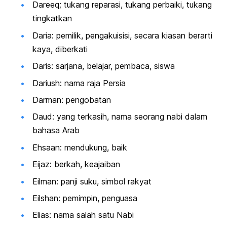
Dareeq; tukang reparasi, tukang perbaiki, tukang
tingkatkan
Daria: pemilik, pengakuisisi, secara kiasan berarti
kaya, diberkati
Daris: sarjana, belajar, pembaca, siswa
Dariush: nama raja Persia
Darman: pengobatan
Daud: yang terkasih, nama seorang nabi dalam
bahasa Arab
Ehsaan: mendukung, baik
Eijaz: berkah, keajaiban
Eilman: panji suku, simbol rakyat
Eilshan: pemimpin, penguasa
Elias: nama salah satu Nabi