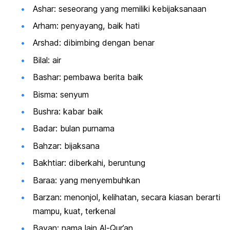
Ashar: seseorang yang memiliki kebijaksanaan
Arham: penyayang, baik hati
Arshad: dibimbing dengan benar
Bilal: air
Bashar: pembawa berita baik
Bisma: senyum
Bushra: kabar baik
Badar: bulan purnama
Bahzar: bijaksana
Bakhtiar: diberkahi, beruntung
Baraa: yang menyembuhkan
Barzan: menonjol, kelihatan, secara kiasan berarti
mampu, kuat, terkenal
Bayan: nama lain Al-Qur’an