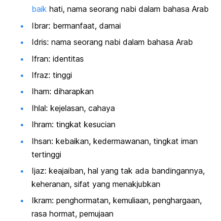
baik
hati, nama seorang nabi dalam bahasa Arab
Ibrar: bermanfaat, damai
Idris: nama seorang nabi dalam bahasa Arab
Ifran: identitas
Ifraz: tinggi
Iham: diharapkan
Ihlal: kejelasan, cahaya
Ihram: tingkat kesucian
Ihsan: kebaikan, kedermawanan, tingkat iman
tertinggi
Ijaz: keajaiban, hal yang tak ada bandingannya,
keheranan, sifat yang menakjubkan
Ikram: penghormatan, kemuliaan, penghargaan,
rasa hormat, pemujaan