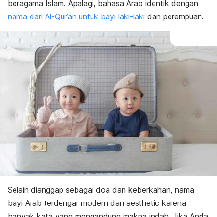
beragama Islam. Apalagi, bahasa Arab identik dengan
nama dari Al-Qur’an untuk bayi laki-laki
dan perempuan.
Selain dianggap sebagai doa dan keberkahan, nama
bayi Arab terdengar modern dan
aesthetic
karena
banyak kata yang mengandung makna indah.
Jika Anda