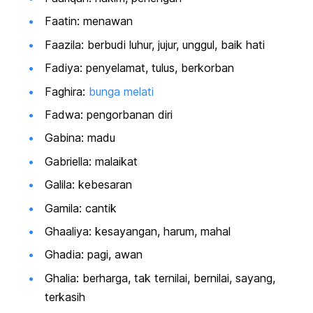
Faatin: menawan
Faazila: berbudi luhur, jujur, unggul, baik hati
Fadiya: penyelamat, tulus, berkorban
Faghira:
bunga melati
Fadwa: pengorbanan diri
Gabina: madu
Gabriella: malaikat
Galila: kebesaran
Gamila: cantik
Ghaaliya: kesayangan, harum, mahal
Ghadia: pagi, awan
Ghalia: berharga, tak ternilai, bernilai, sayang,
terkasih