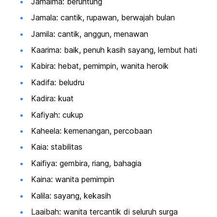
Jamaima: beruntung
Jamala: cantik, rupawan, berwajah bulan
Jamila: cantik, anggun, menawan
Kaarima: baik, penuh kasih sayang, lembut hati
Kabira: hebat, pemimpin, wanita heroik
Kadifa: beludru
Kadira: kuat
Kafiyah: cukup
Kaheela: kemenangan, percobaan
Kaia: stabilitas
Kaifiya: gembira, riang, bahagia
Kaina: wanita pemimpin
Kalila: sayang, kekasih
Laaibah: wanita tercantik di seluruh surga