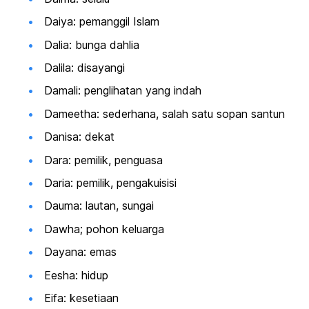
Daiya: pemanggil Islam
Dalia: bunga dahlia
Dalila: disayangi
Damali: penglihatan yang indah
Dameetha: sederhana, salah satu sopan santun
Danisa: dekat
Dara: pemilik, penguasa
Daria: pemilik, pengakuisisi
Dauma: lautan, sungai
Dawha; pohon keluarga
Dayana: emas
Eesha: hidup
Eifa: kesetiaan