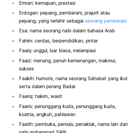
Emran: kemajuan, prestasi
Erdogan: pejuang, pemberani, prajurit atau
pejuang, yang terlahir sebagai
seorang pemberani
Esa: nama seorang nabi dalam bahasa Arab
Fahim: cerdas, berpendidikan, pintar
Faaiq: unggul, luar biasa, melampaui
Faaiz: menang, penuh kemenangan, makmur,
sukses
Faakih: humoris, nama seorang Sahabat yang ikut
serta dalam perang Badar
Faariq: hakim, wasit
Faaris: penunggang kuda, penunggang kuda,
ksatria, angkuh, pahlawan
Faatih: pembuka, pemula, penakluk, nama lain dari
nabi muhammad SAW