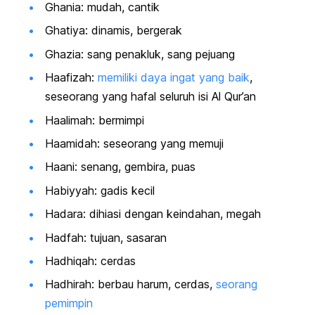
Ghania: mudah, cantik
Ghatiya: dinamis, bergerak
Ghazia: sang penakluk, sang pejuang
Haafizah:
memiliki daya ingat yang baik
,
seseorang yang hafal seluruh isi Al Qur’an
Haalimah: bermimpi
Haamidah: seseorang yang memuji
Haani: senang, gembira, puas
Habiyyah: gadis kecil
Hadara: dihiasi dengan keindahan, megah
Hadfah: tujuan, sasaran
Hadhiqah: cerdas
Hadhirah: berbau harum, cerdas,
seorang
pemimpin