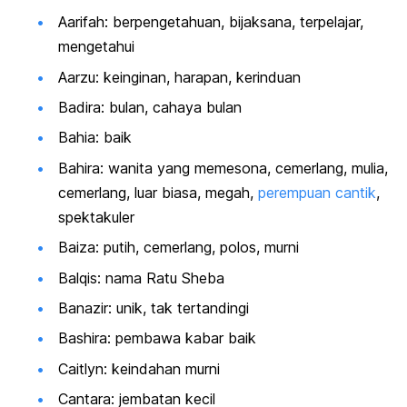
Aarifah: berpengetahuan, bijaksana, terpelajar,
mengetahui
Aarzu: keinginan, harapan, kerinduan
Badira: bulan, cahaya bulan
Bahia: baik
Bahira: wanita yang memesona, cemerlang, mulia,
cemerlang, luar biasa, megah,
perempuan cantik
,
spektakuler
Baiza: putih, cemerlang, polos, murni
Balqis: nama Ratu Sheba
Banazir: unik, tak tertandingi
Bashira: pembawa kabar baik
Caitlyn: keindahan murni
Cantara: jembatan kecil