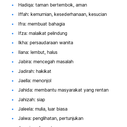
Hadiqa: taman bertembok, aman
Iffah: kemurnian, kesederhanaan, kesucian
Ifra: membuat bahagia
Ifza: malaikat pelindung
Ikha: persaudaraan wanita
Ilana: lembut, halus
Jabira: mencegah masalah
Jadirah: hakikat
Jaella: menonjol
Jahida: membantu masyarakat yang rentan
Jahizah: siap
Jaleela: mulia, luar biasa
Jalwa: penglihatan, pertunjukan