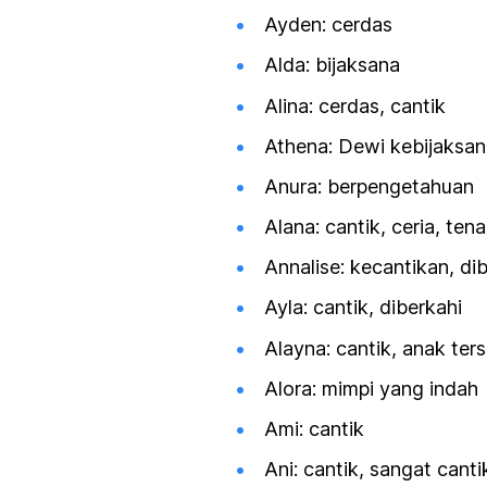
Ayden: cerdas
Alda: bijaksana
Alina: cerdas, cantik
Athena: Dewi kebijaksa
Anura: berpengetahuan
Alana: cantik, ceria, ten
Annalise: kecantikan, di
Ayla: cantik, diberkahi
Alayna: cantik, anak ter
Alora: mimpi yang indah
Ami: cantik
Ani: cantik, sangat canti