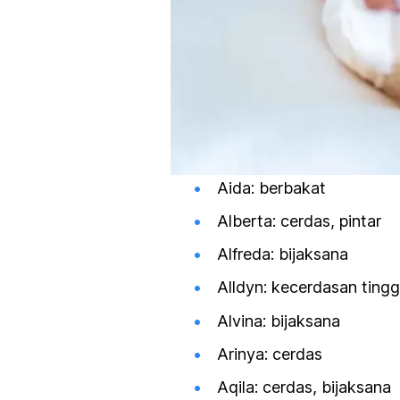
Aida: berbakat
Alberta: cerdas, pintar
Alfreda: bijaksana
Alldyn: kecerdasan tingg
Alvina: bijaksana
Arinya: cerdas
Aqila: cerdas, bijaksana