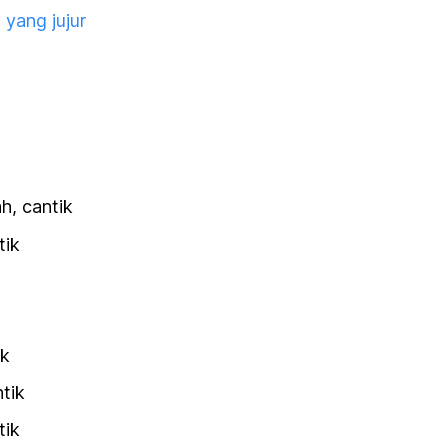
,
yang jujur
h, cantik
tik
ik
tik
tik