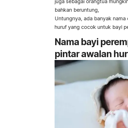
juga sebagai orangtua mungkin 
bahkan beruntung,
Untungnya, ada banyak nama de
huruf yang cocok untuk bayi p
Nama bayi peremp
pintar awalan hur