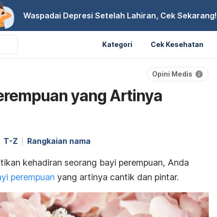
Waspadai Depresi Setelah Lahiran, Cek Sekarang!
Kategori
Cek Kesehatan
Opini Medis
erempuan yang Artinya
T-Z
Rangkaian nama
ikan kehadiran seorang bayi perempuan, Anda
yi perempuan
yang artinya cantik dan pintar.