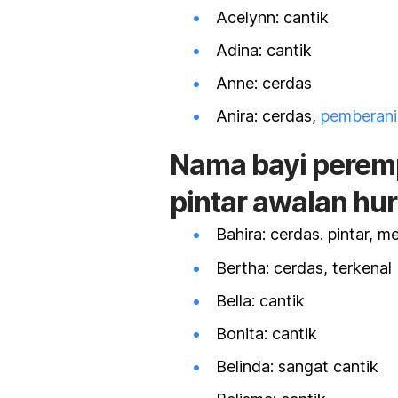
Acelynn: cantik
Adina: cantik
Anne: cerdas
Anira: cerdas,
pemberani
Nama bayi peremp
pintar awalan hu
Bahira: cerdas. pintar, 
Bertha: cerdas, terkenal
Bella: cantik
Bonita: cantik
Belinda: sangat cantik