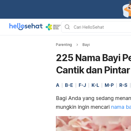
Parenting
Bayi
225 Nama Bayi P
Cantik dan Pintar
A
B-E
F-J
K-L
M-P
R-S
Bagi Anda yang sedang menant
mungkin ingin mencari
nama ba