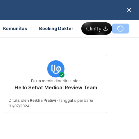
Komunitas
Booking Dokter
Fakta medis diperiksa oleh
Hello Sehat Medical Review Team
Ditulis oleh
Reikha Pratiwi
·
Tanggal diperbarui
31/07/2024