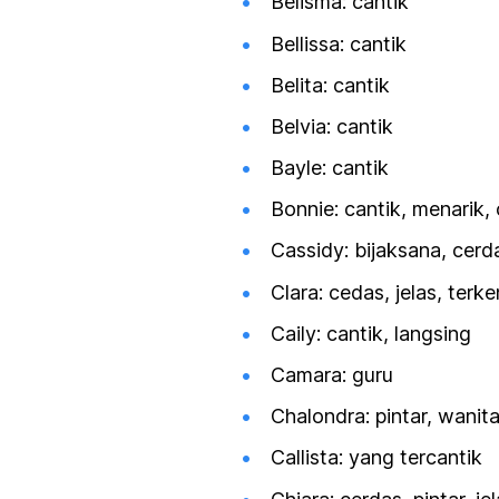
Belisma: cantik
Bellissa: cantik
Belita: cantik
Belvia: cantik
Bayle: cantik
Bonnie: cantik, menarik, 
Cassidy: bijaksana, cerd
Clara: cedas, jelas, terke
Caily: cantik, langsing
Camara: guru
Chalondra: pintar, wanit
Callista: yang tercantik