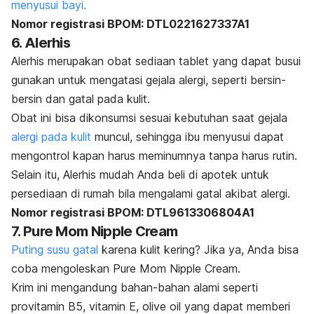
menyusui bayi.
Nomor registrasi BPOM: DTL0221627337A1
6. Alerhis
Alerhis merupakan obat sediaan tablet yang dapat busui
gunakan untuk mengatasi gejala alergi, seperti bersin-
bersin dan gatal pada kulit.
Obat ini bisa dikonsumsi sesuai kebutuhan saat gejala
alergi pada kulit
muncul, sehingga ibu menyusui dapat
mengontrol kapan harus meminumnya tanpa harus rutin.
Selain itu, Alerhis mudah Anda beli di apotek untuk
persediaan di rumah bila mengalami gatal akibat alergi.
Nomor registrasi BPOM: DTL9613306804A1
7. Pure Mom Nipple Cream
Puting susu gatal
karena kulit kering? Jika ya, Anda bisa
coba mengoleskan Pure Mom Nipple Cream.
Krim ini mengandung bahan-bahan alami seperti
provitamin B5, vitamin E, olive oil
yang dapat memberi