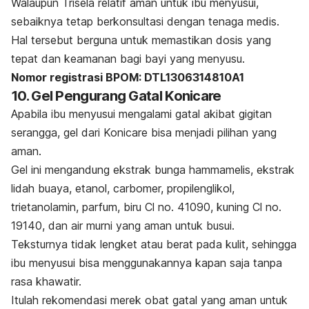
Walaupun Trisela relatif aman untuk ibu menyusui,
sebaiknya tetap berkonsultasi dengan tenaga medis.
Hal tersebut berguna untuk memastikan dosis yang
tepat dan keamanan bagi bayi yang menyusu.
Nomor registrasi BPOM: DTL1306314810A1
10. Gel Pengurang Gatal Konicare
Apabila ibu menyusui mengalami gatal akibat gigitan
serangga, gel dari Konicare bisa menjadi pilihan yang
aman.
Gel ini mengandung
ekstrak bunga hammamelis, ekstrak
lidah buaya, etanol, carbomer, propilenglikol,
trietanolamin, parfum, biru Cl no. 41090, kuning Cl no.
19140, dan air murni
yang aman untuk busui.
Teksturnya tidak lengket atau berat pada kulit, sehingga
ibu menyusui bisa menggunakannya kapan saja tanpa
rasa khawatir.
Itulah rekomendasi merek obat gatal yang aman untuk