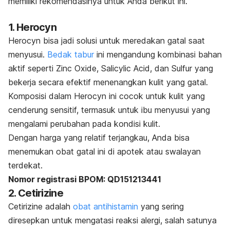
memiliki rekomendasinya untuk Anda berikut ini.
1. Herocyn
Herocyn bisa jadi solusi untuk meredakan gatal saat
menyusui.
Bedak tabur
ini mengandung kombinasi bahan
aktif seperti
Zinc Oxide
,
Salicylic Acid
, dan
Sulfur
yang
bekerja secara efektif menenangkan kulit yang gatal.
Komposisi dalam Herocyn ini cocok untuk kulit yang
cenderung sensitif, termasuk untuk ibu menyusui yang
mengalami perubahan pada kondisi kulit.
Dengan harga yang relatif terjangkau, Anda bisa
menemukan obat gatal ini di apotek atau swalayan
terdekat.
Nomor registrasi BPOM: QD151213441
2. Cetirizine
Cetirizine adalah
obat antihistamin
yang sering
diresepkan untuk mengatasi reaksi alergi, salah satunya