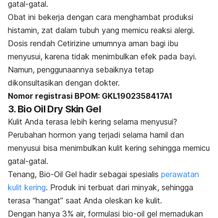
gatal-gatal.
Obat ini bekerja dengan cara menghambat produksi
histamin, zat dalam tubuh yang memicu reaksi alergi.
Dosis rendah Cetirizine umumnya aman bagi ibu
menyusui, karena tidak menimbulkan efek pada bayi.
Namun, penggunaannya sebaiknya tetap
dikonsultasikan dengan dokter.
Nomor registrasi BPOM: GKL1902358417A1
3. Bio Oil Dry Skin Gel
Kulit Anda terasa lebih kering selama menyusui?
Perubahan hormon yang terjadi selama hamil dan
menyusui bisa menimbulkan kulit kering sehingga memicu
gatal-gatal.
Tenang, Bio-Oil Gel hadir sebagai spesialis
perawatan
kulit kering
. Produk ini terbuat dari minyak, sehingga
terasa “hangat” saat Anda oleskan ke kulit.
Dengan hanya 3% air, formulasi
bio-oil gel
memadukan