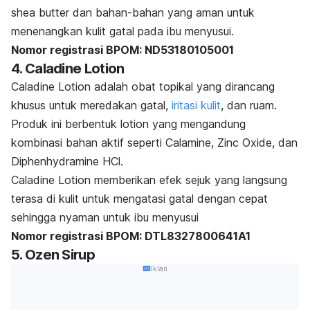
shea butter
dan bahan-bahan yang aman untuk
menenangkan kulit gatal pada ibu menyusui.
Nomor registrasi BPOM: ND53180105001
4. Caladine Lotion
Caladine Lotion adalah obat topikal yang dirancang
khusus untuk meredakan gatal,
iritasi kulit
, dan ruam.
Produk ini berbentuk
lotion
yang mengandung
kombinasi bahan aktif seperti
Calamine
,
Zinc Oxide
, dan
Diphenhydramine HCl
.
Caladine Lotion memberikan efek sejuk yang langsung
terasa di kulit untuk mengatasi gatal dengan cepat
sehingga nyaman untuk ibu menyusui
Nomor registrasi BPOM: DTL8327800641A1
5. Ozen Sirup
Iklan