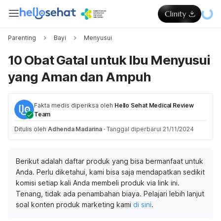
Parenting
Bayi
Menyusui
10 Obat Gatal untuk Ibu Menyusui
yang Aman dan Ampuh
Fakta medis diperiksa oleh
Hello Sehat Medical Review
Team
Ditulis oleh
Adhenda Madarina
·
Tanggal diperbarui 21/11/2024
Berikut adalah daftar produk yang bisa bermanfaat untuk
Anda. Perlu diketahui, kami bisa saja mendapatkan sedikit
komisi setiap kali Anda membeli produk via link ini.
Tenang, tidak ada penambahan biaya. Pelajari lebih lanjut
soal konten produk marketing kami
di sini
.