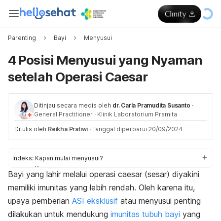
Parenting
Bayi
Menyusui
4 Posisi Menyusui yang Nyaman
setelah Operasi Caesar
Ditinjau secara medis oleh
dr. Carla Pramudita Susanto
·
General Practitioner
·
Klinik Laboratorium Pramita
Ditulis oleh
Reikha Pratiwi
·
Tanggal diperbarui 20/09/2024
Indeks:
Kapan mulai menyusui?
Posisi
Bayi yang lahir melalui operasi
caesar
(sesar) diyakini
Cara mendukung
memiliki imunitas yang lebih rendah.
Oleh karena itu,
upaya pemberian
ASI eksklusif
atau menyusui penting
dilakukan untuk mendukung
imunitas tubuh bayi
yang