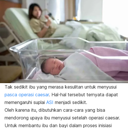
Tak sedikit ibu
yang
merasa kesulitan untuk menyusui
pasca operasi caesar
.
Hal-hal tersebut ternyata dapat
memengaruhi suplai
ASI
menjadi sedikit.
Oleh karena itu, dibutuhkan cara-cara yang bisa
mendorong upaya ibu
menyusui setelah operasi caesar.
Untuk membantu ibu
dan bayi dalam proses inisiasi