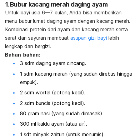
1. Bubur kacang merah daging ayam
Untuk bayi usia 6—7 bulan, Anda bisa memberikan
menu bubur lumat daging ayam dengan kacang merah.
Kombinasi protein dari ayam dan kacang merah serta
serat dari sayuran membuat
asupan gizi bayi
lebih
lengkap dan bergizi.
Bahan-bahan:
3 sdm daging ayam cincang.
1 sdm kacang merah (yang sudah direbus hingga
empuk).
2 sdm wortel (potong kecil).
2 sdm buncis (potong kecil).
80 gram nasi (yang sudah dimasak).
300 ml kaldu ayam (atau air).
1 sdt minyak zaitun (untuk menumis).