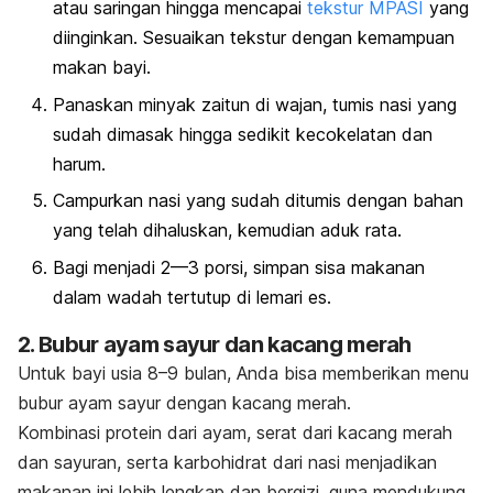
atau saringan hingga mencapai
tekstur MPASI
yang
diinginkan. Sesuaikan tekstur dengan kemampuan
makan bayi.
Panaskan minyak zaitun di wajan, tumis nasi yang
sudah dimasak hingga sedikit kecokelatan dan
harum.
Campurkan nasi yang sudah ditumis dengan bahan
yang telah dihaluskan, kemudian aduk rata.
Bagi menjadi 2—3 porsi, simpan sisa makanan
dalam wadah tertutup di lemari es.
2. Bubur ayam sayur dan kacang merah
Untuk bayi usia 8–9 bulan, Anda bisa memberikan menu
bubur ayam sayur dengan kacang merah.
Kombinasi protein dari ayam, serat dari kacang merah
dan sayuran, serta karbohidrat dari nasi menjadikan
makanan ini lebih lengkap dan bergizi, guna mendukung