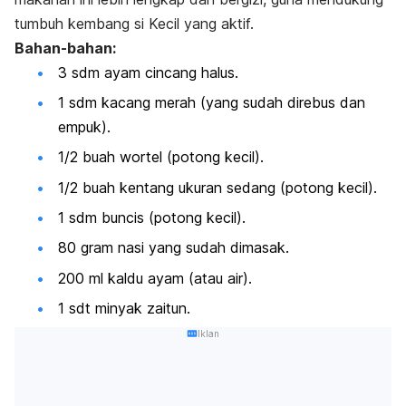
tumbuh kembang si Kecil yang aktif.
Bahan-bahan:
3 sdm ayam cincang halus.
1 sdm kacang merah (yang sudah direbus dan
empuk).
1/2 buah wortel (potong kecil).
1/2 buah kentang ukuran sedang (potong kecil).
1 sdm buncis (potong kecil).
80 gram nasi yang sudah dimasak.
200 ml kaldu ayam (atau air).
1 sdt minyak zaitun.
Iklan