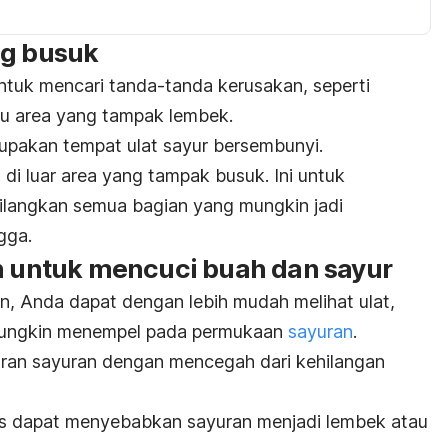
ng busuk
untuk mencari tanda-tanda kerusakan, seperti
tau area yang tampak lembek.
upakan tempat ulat sayur bersembunyi.
di luar area yang tampak busuk. Ini untuk
langkan semua bagian yang mungkin jadi
gga.
in untuk mencuci buah dan sayur
, Anda dapat dengan lebih mudah melihat ulat,
mungkin menempel pada permukaan
sayuran
.
aran sayuran dengan mencegah dari kehilangan
nas dapat menyebabkan sayuran menjadi lembek atau