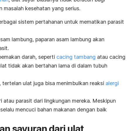
n masalah kesehatan yang serius.
berbagai sistem pertahanan untuk mematikan parasit
asam lambung
, paparan asam lambung akan
sit.
h pemakan darah, seperti
cacing tambang
atau cacing
ulat tidak akan bertahan lama di dalam tubuh
tertelan ulat juga bisa menimbulkan reaksi
alergi
atau parasit dari lingkungan mereka. Meskipun
uk selalu mencuci bahan makanan dengan baik
n sayuran dari ulat