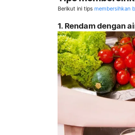
Berikut ini tips
membersihkan b
1. Rendam dengan ai