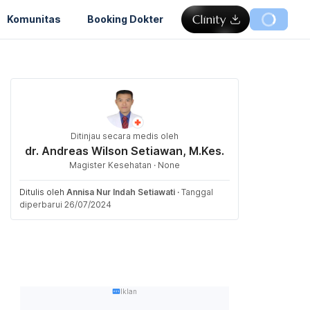
Komunitas
Booking Dokter
Ditinjau secara medis oleh
dr. Andreas Wilson Setiawan, M.Kes.
Magister Kesehatan · None
Ditulis oleh
Annisa Nur Indah Setiawati
·
Tanggal
diperbarui 26/07/2024
Iklan