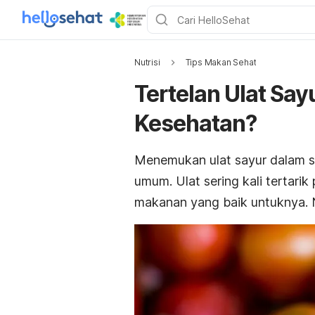
Nutrisi
Tips Makan Sehat
Tertelan Ulat Sa
Kesehatan?
Menemukan ulat sayur dalam s
umum. Ulat sering kali tertar
makanan yang baik untuknya. N