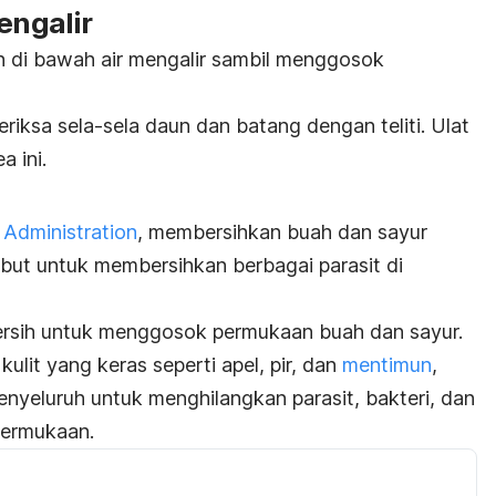
engalir
an di bawah air mengalir sambil menggosok
riksa sela-sela daun dan batang dengan teliti. Ulat
a ini.
Administration
, membersihkan buah dan sayur
but untuk membersihkan berbagai parasit di
ersih untuk menggosok permukaan buah dan sayur.
lit yang keras seperti apel, pir, dan
mentimun
,
nyeluruh untuk menghilangkan parasit, bakteri, dan
permukaan.