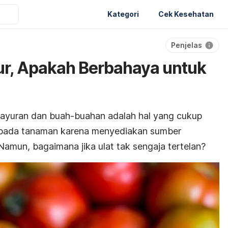
Kategori
Cek Kesehatan
Penjelas
yur, Apakah Berbahaya untuk
ayuran dan buah-buahan adalah hal yang cukup
ik pada tanaman karena menyediakan sumber
amun, bagaimana jika ulat tak sengaja tertelan?