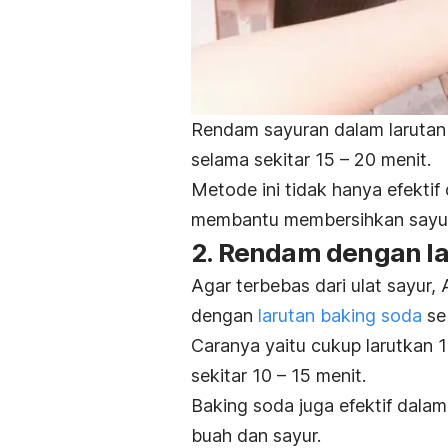
Rendam sayuran dalam larutan
selama sekitar 15 – 20 menit.
Metode ini tidak hanya efektif
membantu membersihkan sayura
2. Rendam dengan l
Agar terbebas dari ulat sayur,
dengan
larutan
baking soda
se
Caranya yaitu cukup larutkan
sekitar 10 – 15 menit.
Baking soda
juga efektif dala
buah dan sayur.