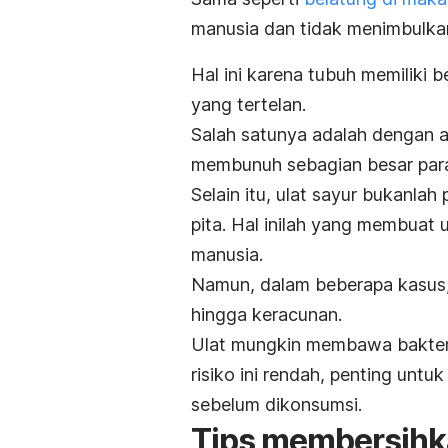
manusia dan tidak menimbulka
Hal ini karena tubuh memiliki 
yang tertelan.
Salah satunya adalah dengan
membunuh sebagian besar para
Selain itu, ulat sayur bukanla
pita. Hal inilah yang membuat 
manusia.
Namun, dalam beberapa kasus, 
hingga keracunan.
Ulat mungkin membawa bakteri 
risiko ini rendah, penting unt
sebelum dikonsumsi.
Tips membersihka