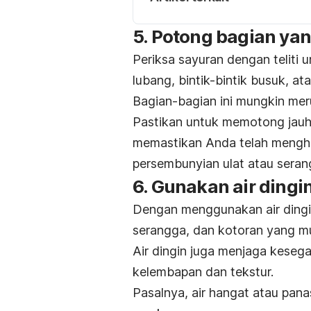
5. Potong bagian ya
Periksa sayuran dengan teliti 
lubang, bintik-bintik busuk, a
Bagian-bagian ini mungkin mer
Pastikan untuk memotong jauh 
memastikan Anda telah menghi
persembunyian ulat atau seran
6. Gunakan air ding
Dengan menggunakan air dingin
serangga, dan kotoran yang 
Air dingin juga menjaga keseg
kelembapan dan tekstur.
Pasalnya, air hangat atau pa