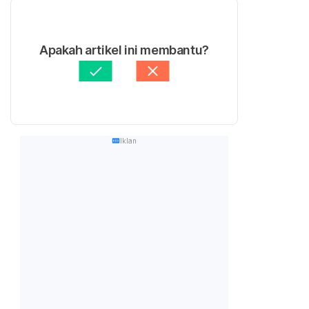
Apakah artikel ini membantu?
Iklan