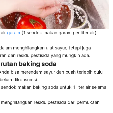
 air
garam
(1 sendok makan garam per liter air)
 dalam menghilangkan ulat sayur, tetapi juga
n dari residu pestisida yang mungkin ada.
arutan
baking soda
 Anda bisa merendam sayur dan buah terlebih dulu
belum dikonsumsi.
 1 sendok makan
baking soda
untuk 1 liter air selama
m menghilangkan residu pestisida dari permukaan