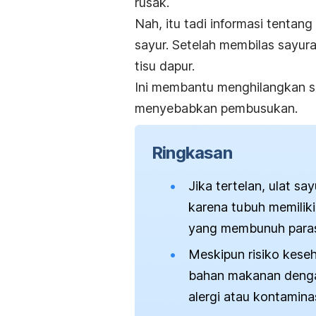
rusak.
Nah, itu tadi informasi tentan
sayur. Setelah membilas sayura
tisu dapur.
Ini membantu menghilangkan s
menyebabkan pembusukan.
Ringkasan
Jika tertelan, ulat s
karena tubuh memilik
yang membunuh paras
Meskipun risiko keseh
bahan makanan denga
alergi atau kontaminas