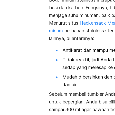
besi dan karbon. Fungsinya, t
menjaga suhu minuman, baik pa
Menurut situs
Hackensack Mer
minum
berbahan
stainless stee
lainnya, di antaranya:
Antikarat dan mampu me
Tidak reaktif, jadi Anda 
sedap yang meresap ke 
Mudah dibersihkan dan 
dan air
Sebelum membeli
tumbler
Anda
untuk bepergian, Anda bisa pil
sampai 300 ml agar bawaan tida