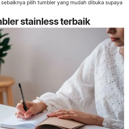
 sebaiknya pilih
tumbler
yang mudah dibuka supaya
ler stainless terbaik