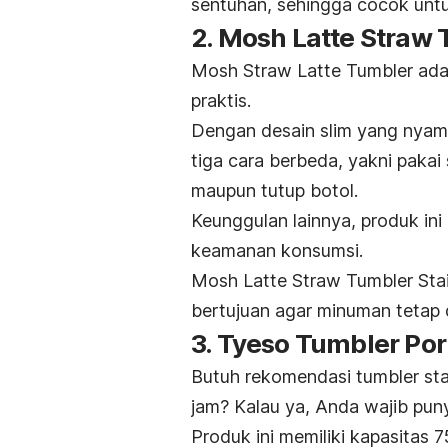
sentuhan, sehingga cocok unt
2. Mosh Latte Straw 
Mosh Straw Latte Tumbler adal
praktis.
Dengan desain
slim
yang nyama
tiga cara berbeda, yakni paka
maupun tutup botol.
Keunggulan lainnya, produk ini
keamanan konsumsi.
Mosh Latte Straw Tumbler Stai
bertujuan agar minuman tetap 
3. Tyeso Tumbler Por
Butuh rekomendasi
tumbler sta
jam? Kalau ya, Anda wajib pun
Produk ini memiliki kapasita