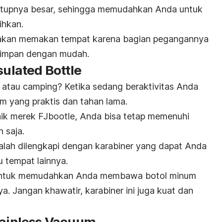
n tutupnya besar, sehingga memudahkan Anda untuk
hkan.
k akan memakan tempat karena bagian pegangannya
disimpan dengan mudah.
sulated Bottle
, atau
camping
? Ketika sedang beraktivitas Anda
 yang praktis dan tahan lama.
ik merek FJbootle, Anda bisa tetap memenuhi
 saja.
alah dilengkapi dengan karabiner yang dapat Anda
u tempat lainnya.
a untuk memudahkan Anda membawa botol minum
. Jangan khawatir, karabiner ini juga kuat dan
Stainless Vacuum