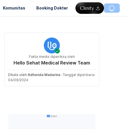
Komunitas
Booking Dokter
Fakta medis diperiksa oleh
Hello Sehat Medical Review Team
Ditulis oleh
Adhenda Madarina
·
Tanggal diperbarui
04/09/2024
Iklan