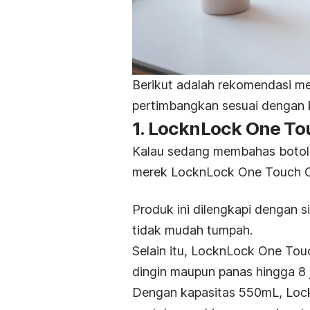
Berikut adalah rekomendasi
me
pertimbangkan sesuai dengan 
1. LocknLock One To
Kalau sedang membahas boto
merek LocknLock One Touch Cl
Produk ini dilengkapi dengan s
tidak mudah tumpah.
Selain itu, LocknLock One To
dingin maupun panas hingga 8 
Dengan kapasitas 550mL, Lock