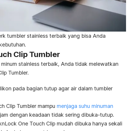
rk tumbler stainless
terbaik yang bisa Anda
kebutuhan.
uch Clip Tumbler
l minum
stainless
terbaik, Anda tidak melewatkan
ip Tumbler.
ilikon pada bagian tutup agar air dalam tumbler
uch Clip Tumbler mampu
menjaga suhu minuman
jam dengan keadaan tidak sering dibuka-tutup.
nLock One Touch Clip mudah dibuka hanya sekali