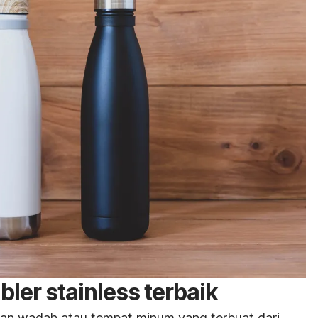
ler stainless terbaik
n wadah atau tempat minum yang terbuat dari