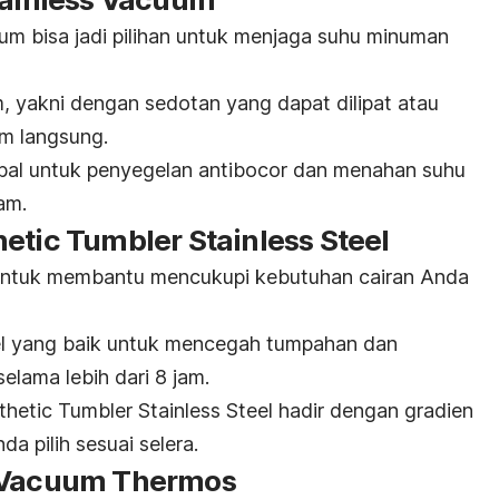
uum bisa jadi pilihan untuk menjaga suhu minuman
, yakni dengan sedotan yang dapat dilipat atau
m langsung.
tebal untuk penyegelan antibocor dan menahan suhu
am.
etic Tumbler Stainless Steel
untuk membantu mencukupi kebutuhan cairan Anda
gel yang baik untuk mencegah tumpahan dan
lama lebih dari 8 jam.
etic Tumbler Stainless Steel hadir dengan gradien
a pilih sesuai selera.
n Vacuum Thermos