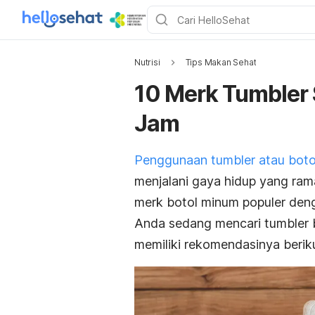
Nutrisi
Tips Makan Sehat
10 Merk Tumbler 
Jam
Penggunaan
tumbler
atau boto
menjalani gaya hidup yang ra
merk
botol minum populer deng
Anda sedang mencari
tumbler
memiliki rekomendasinya berikut