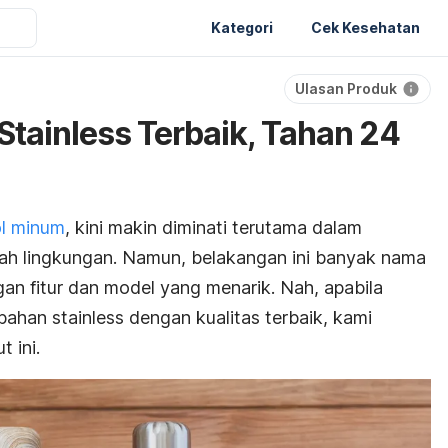
Kategori
Cek Kesehatan
Ulasan Produk
Stainless Terbaik, Tahan 24
l minum
, kini makin diminati terutama dalam
mah lingkungan. Namun, belakangan ini banyak nama
an fitur dan model yang menarik. Nah, apabila
bahan
stainless
dengan kualitas terbaik, kami
 ini.