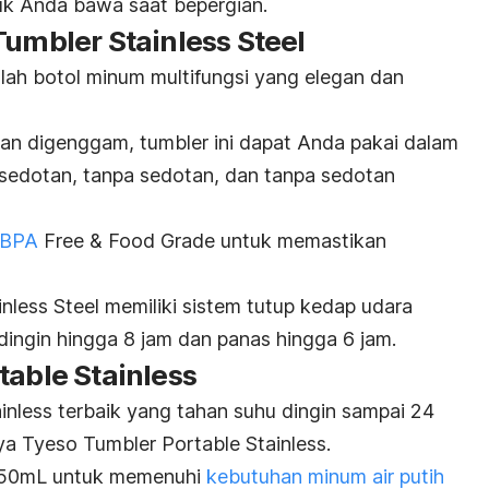
uk Anda bawa saat bepergian.
Tumbler Stainless Steel
ah botol minum multifungsi yang elegan dan
n digenggam, tumbler ini dapat Anda pakai dalam
i sedotan, tanpa sedotan, dan tanpa sedotan
BPA
Free & Food Grade untuk memastikan
nless Steel memiliki sistem tutup kedap udara
dingin hingga 8 jam dan panas hingga 6 jam.
table Stainless
inless
terbaik yang ta
han suhu dingin sampai 24
ya Tyeso Tumbler Portable Stainless.
s 750mL untuk memenuhi
kebutuhan minum air putih