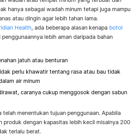
idak hanya sebagai wadah minum tetapi juga mampu
nas atau dingin agar lebih tahan lama.
idian Health
, ada beberapa alasan kenapa
botol
l
penggunaannya lebih aman daripada bahan
nahan jatuh atau benturan
tidak perlu khawatir tentang rasa atau bau tidak
dalam air minum
dirawat, caranya cukup menggosok dengan sabun
 telah menentukan tujuan penggunaan. Apabila
ih produk dengan kapasitas lebih kecil misalnya 200
k terlalu berat.