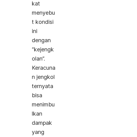
kat
menyebu
t kondisi
ini
dengan
“kejengk
olan”.
Keracuna
n jengkol
ternyata
bisa
menimbu
lkan
dampak
yang