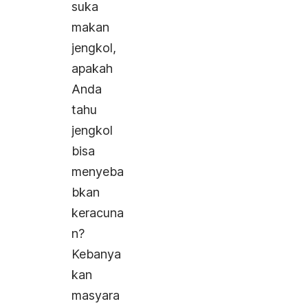
suka
makan
jengkol,
apakah
Anda
tahu
jengkol
bisa
menyeba
bkan
keracuna
n?
Kebanya
kan
masyara