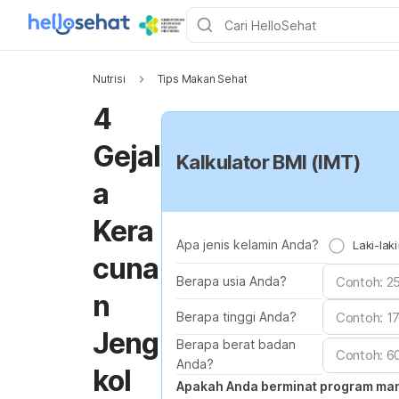
Nutrisi
Tips Makan Sehat
4
Gejal
Kalkulator BMI (IMT)
a
Kera
Apa jenis kelamin Anda?
Laki-laki
cuna
Berapa usia Anda?
n
Berapa tinggi Anda?
Jeng
Berapa berat badan
Anda?
kol
Apakah Anda berminat program ma