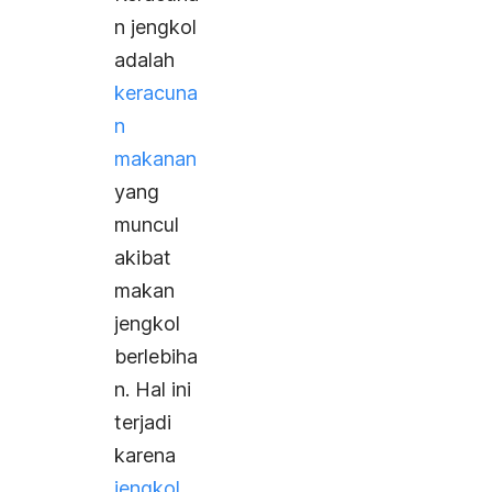
n jengkol
adalah
keracuna
n
makanan
yang
muncul
akibat
makan
jengkol
berlebiha
n.
Hal ini
terjadi
karena
jengkol