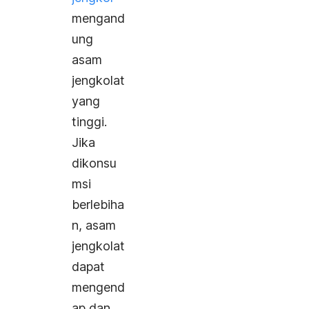
mengand
ung
asam
jengkolat
yang
tinggi.
Jika
dikonsu
msi
berlebiha
n, asam
jengkolat
dapat
mengend
ap dan