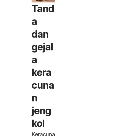
Tand
a
dan
gejal
a
kera
cuna
n
jeng
kol
Keracuna