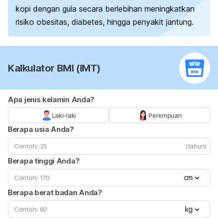
kopi dengan gula secara berlebihan meningkatkan
risiko obesitas, diabetes, hingga penyakit jantung.
Kalkulator BMI (IMT)
Apa jenis kelamin Anda?
Laki-laki
Perempuan
Berapa usia Anda?
(tahun)
Berapa tinggi Anda?
cm
Berapa berat badan Anda?
kg