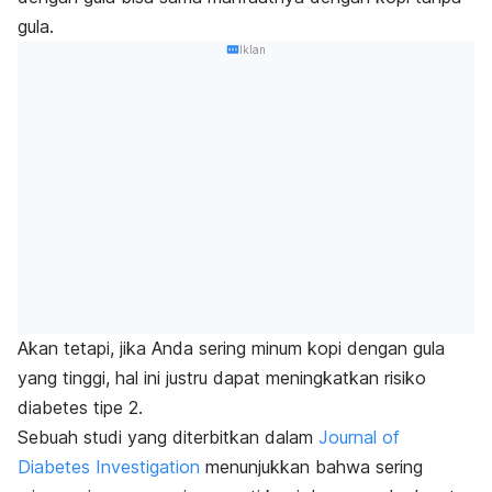
gula.
Iklan
Akan tetapi, jika Anda sering minum kopi dengan gula
yang tinggi, hal ini justru dapat meningkatkan risiko
diabetes tipe 2.
Sebuah studi yang diterbitkan dalam
Journal of
Diabetes Investigation
menunjukkan bahwa sering