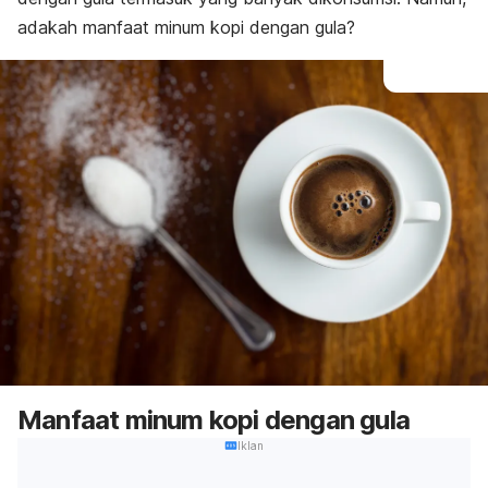
adakah manfaat minum kopi dengan gula?
Manfaat minum kopi dengan gula
Iklan