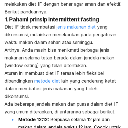
melakukan diet IF dengan benar agar aman dan efektif.
Berikut panduannya.
1. Pahami prinsip
intermittent fasting
Diet IF tidak membatasi
jenis makanan diet
yang
dikonsumsi, melainkan menekankan pada pengaturan
waktu makan dalam sehari atau seminggu.
Artinya, Anda masih bisa menikmati berbagai jenis
makanan selama tetap berada dalam jendela makan
(
window eating
) yang telah ditentukan.
Aturan ini membuat diet IF terasa lebih fleksibel
dibandingkan
metode diet
lain yang cenderung ketat
dalam membatasi jenis makanan yang boleh
dikonsumsi.
Ada beberapa jendela makan dan puasa dalam diet IF
yang umum diterapkan, di antaranya sebagai berikut.
Metode 12:12
: Berpuasa selama 12 jam dan
makan dalam jendela waktu 12 jam. Cocok untuk