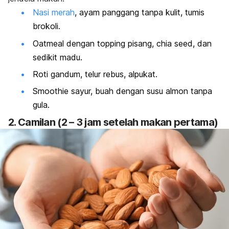
Nasi merah
, ayam panggang tanpa kulit, tumis
brokoli.
Oatmeal
dengan
topping
pisang,
chia seed
, dan
sedikit madu.
Roti gandum, telur rebus, alpukat.
Smoothie
sayur, buah dengan susu almon tanpa
gula.
2. Camilan (2 – 3 jam setelah makan pertama)