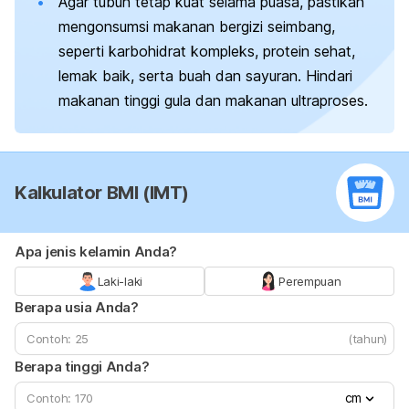
Agar tubuh tetap kuat selama puasa, pastikan
mengonsumsi makanan bergizi seimbang,
seperti karbohidrat kompleks, protein sehat,
lemak baik, serta buah dan sayuran. Hindari
makanan tinggi gula dan makanan ultraproses.
Kalkulator BMI (IMT)
Apa jenis kelamin Anda?
Laki-laki
Perempuan
Berapa usia Anda?
(tahun)
Berapa tinggi Anda?
cm