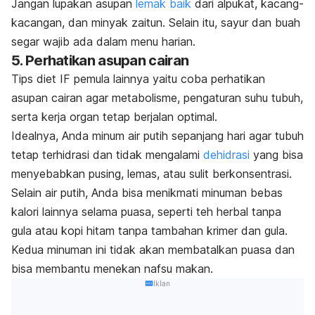
Jangan lupakan asupan
lemak baik
dari alpukat, kacang-
kacangan, dan minyak zaitun. Selain itu, sayur dan buah
segar wajib ada dalam menu harian.
5. Perhatikan asupan cairan
Tips diet IF pemula lainnya yaitu coba perhatikan
asupan cairan agar metabolisme, pengaturan suhu tubuh,
serta kerja organ tetap berjalan optimal.
Idealnya, Anda minum air putih sepanjang hari agar tubuh
tetap terhidrasi dan tidak mengalami
dehidrasi
yang bisa
menyebabkan pusing, lemas, atau sulit berkonsentrasi.
Selain air putih, Anda bisa menikmati minuman bebas
kalori lainnya selama puasa, seperti teh herbal tanpa
gula atau kopi hitam tanpa tambahan krimer dan gula.
Kedua minuman ini tidak akan membatalkan puasa dan
bisa membantu menekan nafsu makan.
Iklan