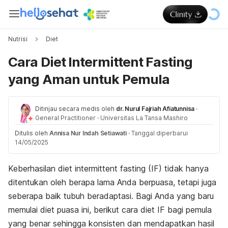
Nutrisi
Diet
Cara Diet Intermittent Fasting
yang Aman untuk Pemula
Ditinjau secara medis oleh
dr. Nurul Fajriah Afiatunnisa
·
General Practitioner
·
Universitas La Tansa Mashiro
Ditulis oleh
Annisa Nur Indah Setiawati
·
Tanggal diperbarui
14/05/2025
Keberhasilan diet
intermittent fasting
(IF) tidak hanya
ditentukan oleh berapa lama Anda berpuasa, tetapi juga
seberapa baik tubuh beradaptasi. Bagi Anda yang baru
memulai diet puasa ini, berikut cara diet IF bagi pemula
yang benar sehingga konsisten dan mendapatkan hasil