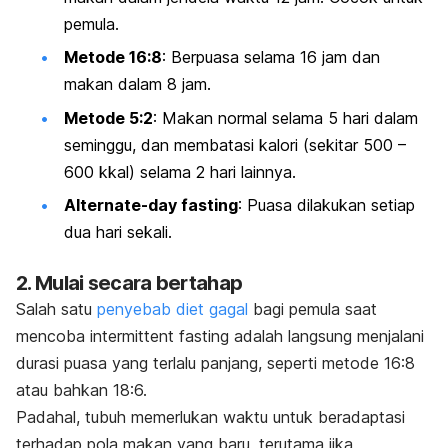
pemula.
Metode 16:8
: Berpuasa selama 16 jam dan
makan dalam 8 jam.
Metode 5:2
: Makan normal selama 5 hari dalam
seminggu, dan membatasi kalori (sekitar 500 –
600 kkal) selama 2 hari lainnya.
Alternate-day fasting
: Puasa dilakukan setiap
dua hari sekali.
2. Mulai secara bertahap
Salah satu
penyebab diet gagal
bagi pemula saat
mencoba
intermittent fasting
adalah langsung menjalani
durasi puasa yang terlalu panjang, seperti metode 16:8
atau bahkan 18:6.
Padahal, tubuh memerlukan waktu untuk beradaptasi
terhadap pola makan yang baru, terutama jika