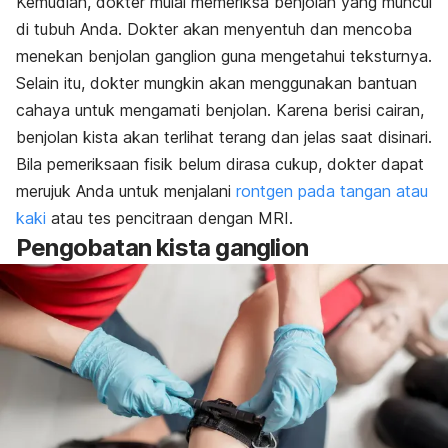
Kemudian, dokter mulai memeriksa benjolan yang muncul
di tubuh Anda. Dokter akan menyentuh dan mencoba
menekan benjolan ganglion guna mengetahui teksturnya.
Selain itu, dokter mungkin akan menggunakan bantuan
cahaya untuk mengamati benjolan. Karena berisi cairan,
benjolan kista akan terlihat terang dan jelas saat disinari.
Bila pemeriksaan fisik belum dirasa cukup, dokter dapat
merujuk Anda untuk menjalani
rontgen pada tangan atau
kaki
atau tes pencitraan dengan MRI.
Pengobatan kista ganglion