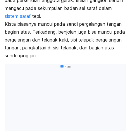
pada persendian anggota gerak. Istilah ganglion sendiri
mengacu pada sekumpulan badan sel saraf dalam
sistem saraf
tepi.
Kista biasanya muncul pada sendi pergelangan tangan
bagian atas. Terkadang, benjolan juga bisa muncul pada
pergelangan dan telapak kaki, sisi telapak pergelangan
tangan, pangkal jari di sisi telapak, dan bagian atas
sendi ujung jari.
Iklan