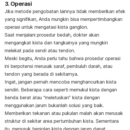
3. Operasi
Jika metode pengobatan lainnya tidak memberikan efek
yang signifikan, Anda mungkin bisa mempertimbangkan
operasi untuk mengatasi kista ganglion.
Saat menjalani prosedur bedah, dokter akan
mengangkat kista dan tangkainya yang mungkin
melekat pada sendi atau tendon.
Meski begitu, Anda perlu tahu bahwa prosedur operasi
ini berpotensi merusak saraf, pembuluh darah, atau
tendon yang berada di sekitarnya.
Ingat, jangan pernah mencoba menghancurkan kista
sendiri. Beberapa cara seperti memukul kista dengan
benda berat atau “meletuskan” kista dengan
menggunakan jarum bukanlah solusi yang baik.
Memberikan tekanan atau pukulan malah akan merusak
struktur di sekitar area pertumbuhan kista. Sementara
itu, menusuk benjolan kista dengan jarum dapat