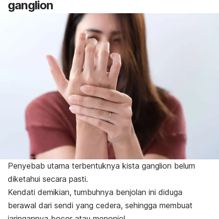
ganglion
Penyebab utama terbentuknya kista ganglion belum
diketahui secara pasti.
Kendati demikian, tumbuhnya benjolan ini diduga
berawal dari sendi yang cedera, sehingga membuat
jaringannya bocor atau menonjol.