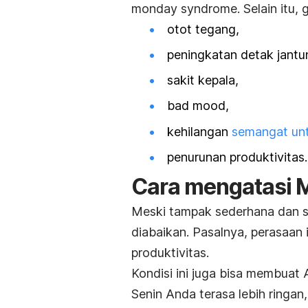
monday syndrome
. Selain itu,
otot tegang,
peningkatan detak jantu
sakit kepala,
bad mood,
kehilangan
semangat unt
penurunan produktivitas.
Cara mengatasi
M
Meski tampak sederhana dan se
diabaikan. P
asalnya, perasaan
produktivitas.
Kondisi ini juga bisa membuat 
Senin Anda terasa lebih ringan,