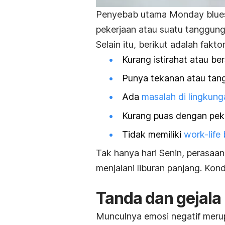
Penyebab utama
Monday blu
pekerjaan atau suatu tanggung
Selain itu, berikut adalah fakt
Kurang istirahat atau be
Punya tekanan atau tan
Ada
masalah di lingkung
Kurang puas dengan peker
Tidak memiliki
work-life
Tak hanya hari Senin, perasaan
menjalani liburan panjang. Kondi
Tanda dan gejala
Munculnya emosi negatif meru