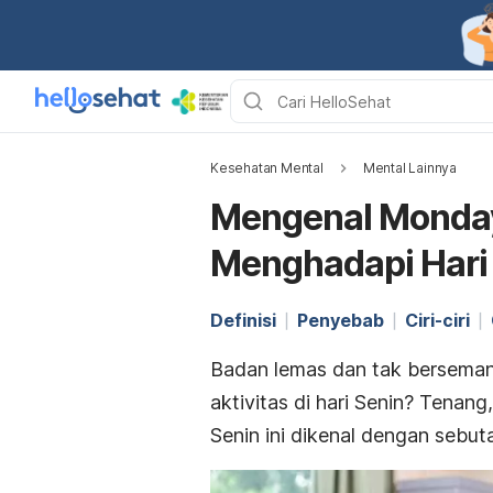
Kesehatan Mental
Mental Lainnya
Mengenal Monday
Menghadapi Hari
Definisi
Penyebab
Ciri-ciri
Badan lemas dan tak bersem
aktivitas di hari Senin? Tenang
Senin ini dikenal dengan sebu