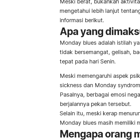
Meski berat, bukankah aktivitas
mengetahui lebih lanjut tenta
informasi berikut.
Apa yang dimak
Monday blues
adalah istilah 
tidak bersemangat, gelisah,
ba
tepat pada hari Senin.
Meski memengaruhi aspek psik
sickness
dan
Monday syndro
Pasalnya, berbagai emosi nega
berjalannya pekan tersebut.
Selain itu, meski kerap menur
Monday blues
masih memiliki m
Mengapa orang 