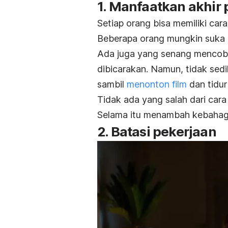
1. Manfaatkan akhir
Setiap orang bisa memiliki car
Beberapa orang mungkin suka
Ada juga yang senang mencoba
dibicarakan.
Namun, tidak sedi
sambil
menonton film
dan tidur
Tidak ada yang salah dari car
Selama itu menambah kebahagia
2. Batasi pekerjaan