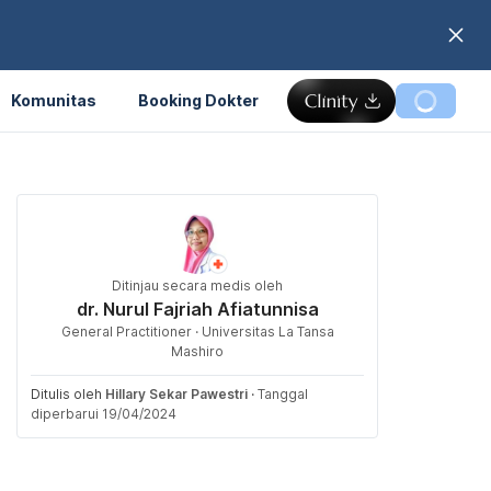
Komunitas
Booking Dokter
Ditinjau secara medis oleh
dr. Nurul Fajriah Afiatunnisa
General Practitioner · Universitas La Tansa
Mashiro
Ditulis oleh
Hillary Sekar Pawestri
·
Tanggal
diperbarui 19/04/2024