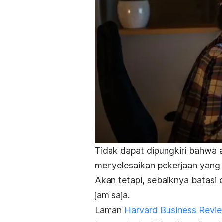
Tidak dapat dipungkiri bahwa 
menyelesaikan pekerjaan yang 
Akan tetapi, sebaiknya batasi 
jam saja.
Laman
Harvard Business Revi