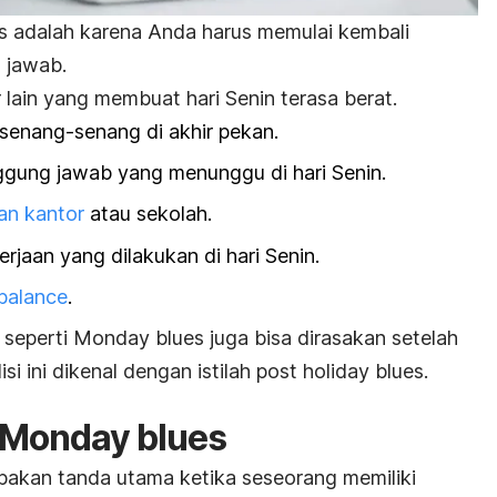
es
adalah karena Anda harus memulai kembali
 jawab.
or lain yang membuat hari Senin terasa berat.
rsenang-senang di akhir pekan.
ggung jawab yang menunggu di hari Senin.
an kantor
atau sekolah.
jaan yang dilakukan di hari Senin.
 balance
.
 seperti
Monday blues
juga bisa dirasakan setelah
si ini dikenal dengan istilah
post holiday blues
.
Monday blues
pakan tanda utama ketika seseorang memiliki