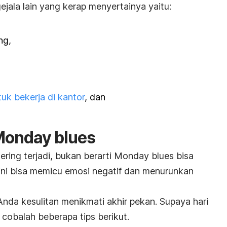
 gejala lain yang kerap menyertainya yaitu:
ng,
uk bekerja di kantor
, dan
onday blues
ring terjadi, bukan berarti
Monday blues
bisa
 ini bisa memicu emosi negatif dan menurunkan
Anda kesulitan menikmati akhir pekan.
Supaya hari
 cobalah beberapa tips berikut.