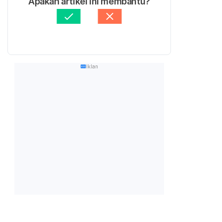
Apakah artikel ini membantu?
Iklan