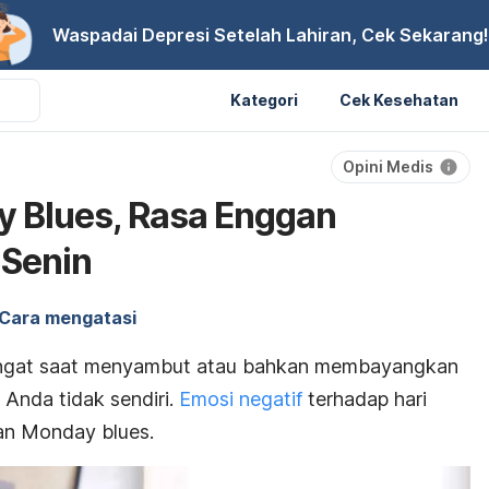
Waspadai Depresi Setelah Lahiran, Cek Sekarang!
Kategori
Cek Kesehatan
Opini Medis
 Blues, Rasa Enggan
 Senin
Cara mengatasi
angat saat menyambut atau bahkan membayangkan
, Anda tidak sendiri.
Emosi negatif
terhadap hari
tan
M
onday blues
.