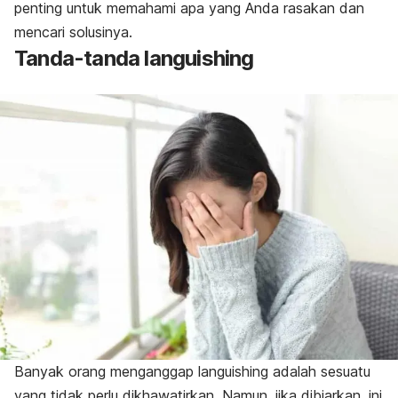
penting untuk memahami apa yang Anda rasakan dan
mencari solusinya.
Tanda-tanda
languishing
Banyak orang menganggap
languishing
adalah sesuatu
yang tidak perlu dikhawatirkan. Namun, jika dibiarkan, ini