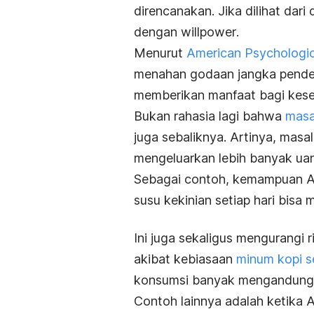
direncanakan. Jika dilihat dari 
dengan
willpower
.
Menurut
American Psychologic
menahan godaan jangka pendek
memberikan manfaat bagi keseh
Bukan rahasia lagi bahwa
masa
juga sebaliknya. Artinya, mas
mengeluarkan lebih banyak ua
Sebagai contoh, kemampuan An
susu kekinian setiap hari bi
Ini juga sekaligus mengurangi 
akibat kebiasaan
minum kopi se
konsumsi banyak mengandung 
Contoh lainnya adalah ketika 