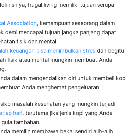
definisinya,
frugal living
memiliki tujuan serupa
al Association
, kemampuan seseorang dalam
 demi mencapai tujuan jangka panjang dapat
atan fisik dan mental.
lah keuangan bisa menimbulkan stres
dan begitu
alah fisik atau mental mungkin membuat Anda
ng.
da dalam mengendalikan diri untuk membeli kopi
sa membuat Anda menghemat pengeluaran.
risiko masalah kesehatan yang mungkin terjadi
tiap hari
, terutama jika jenis kopi yang Anda
gula tambahan.
Anda memilih membawa bekal sendiri alih-alih