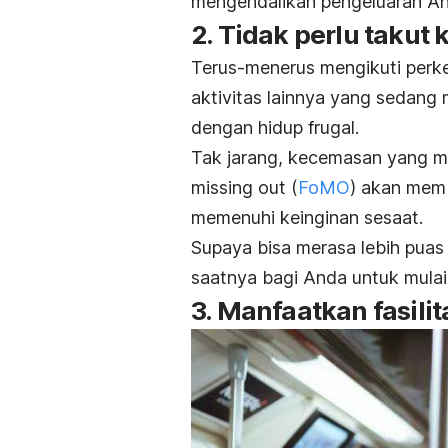
mengendalikan pengeluaran An
2. Tidak perlu takut
Terus-menerus mengikuti pe
aktivitas lainnya yang sedang
dengan hidup
frugal.
Tak jarang, kecemasan yang m
missing out
(
FoMO
) akan mem
memenuhi keinginan sesaat.
Supaya bisa merasa lebih puas 
saatnya bagi Anda untuk mul
3. Manfaatkan fasil