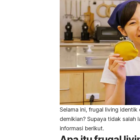
Selama ini,
frugal living
identik
demikian? Supaya tidak salah 
informasi berikut.
Apa itu
frugal liv