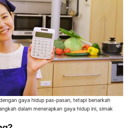
 dengan gaya hidup pas-pasan, tetapi benarkah
langkah dalam menerapkan gaya hidup ini, simak
ing
?