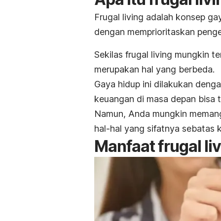
Frugal living
adalah konsep gaya
dengan memprioritaskan penge
Sekilas
f
rugal living
mungkin ter
merupakan hal yang berbeda.
Gaya hidup ini
dilakukan denga
keuangan di masa depan bisa t
Namun, Anda mungkin memang 
hal-hal yang sifatnya sebatas 
Manfaat
frugal li