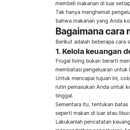
membeli makanan di luar setiap 
Tak hanya menghemat pengelua
bahwa makanan yang Anda kons
Bagaimana cara
Berikut adalah beberapa cara
1. Kelola keuangan d
F
rugal living
bukan berarti men
membatasi pengeluaran untuk ha
Untuk mencapai tujuan ini, co
rutin pemasukan Anda untuk k
tinggal.
Sementara itu, tentukan batas 
seperti makan di luar atau libur
Lakukanlah pencatatan keuang