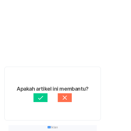
Apakah artikel ini membantu?
Iklan