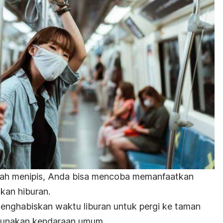
udah menipis, Anda bisa mencoba memanfaatkan
kan hiburan.
enghabiskan waktu liburan untuk pergi ke taman
ggunakan kendaraan umum.