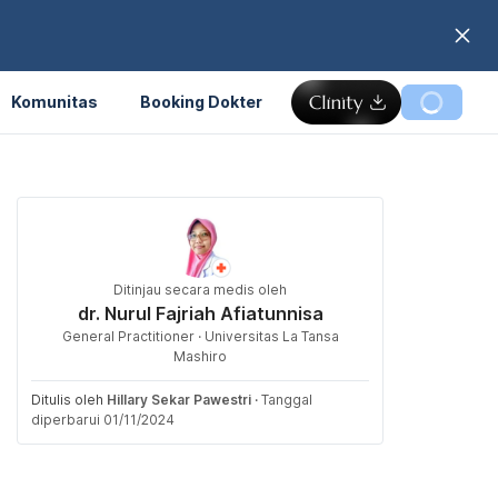
Komunitas
Booking Dokter
Ditinjau secara medis oleh
dr. Nurul Fajriah Afiatunnisa
General Practitioner · Universitas La Tansa
Mashiro
Ditulis oleh
Hillary Sekar Pawestri
·
Tanggal
diperbarui 01/11/2024