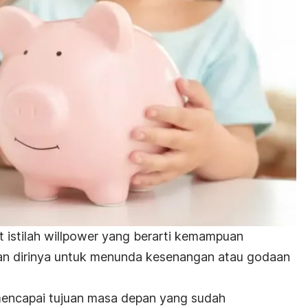
 istilah
willpower
yang berarti kemampuan
n dirinya untuk menunda kesenangan atau godaan
 mencapai tujuan masa depan yang sudah