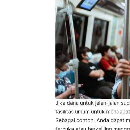
Jika dana untuk jalan-jalan s
fasilitas umum untuk mendapat
Sebagai contoh, Anda dapat m
terbuka atau berkeliling men