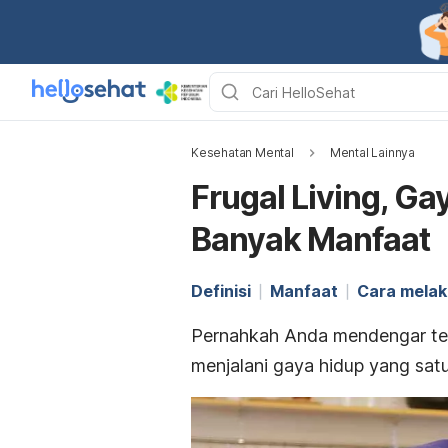
Kesehatan Mental
Mental Lainnya
Frugal Living, G
Banyak Manfaat
Definisi
Manfaat
Cara mela
Pernahkah Anda mendengar ten
menjalani gaya hidup yang satu