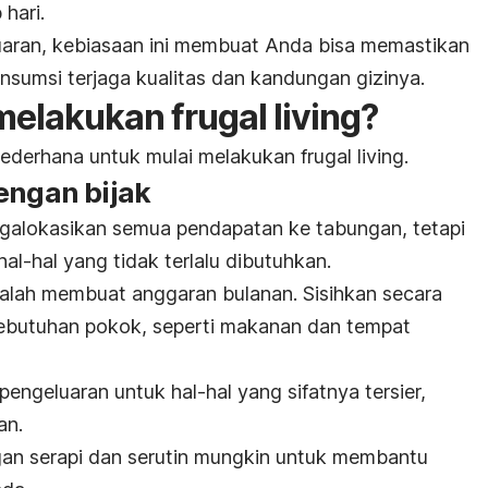
hari.
ran, kebiasaan ini membuat Anda bisa memastikan
umsi terjaga kualitas dan kandungan gizinya.
 melakukan
frugal living
?
 sederhana untuk mulai melakukan
frugal living
.
engan bijak
galokasikan semua pendapatan ke tabungan, tetapi
l-hal yang tidak terlalu dibutuhkan.
balah membuat anggaran bulanan. Sisihkan secara
ebutuhan pokok, seperti makanan dan tempat
pengeluaran untuk hal-hal yang sifatnya tersier,
an.
an serapi dan serutin mungkin untuk membantu