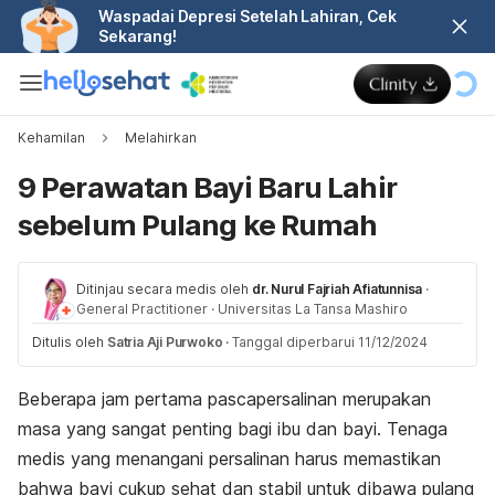
Waspadai Depresi Setelah Lahiran, Cek
Sekarang!
Kehamilan
Melahirkan
9 Perawatan Bayi Baru Lahir
sebelum Pulang ke Rumah
Ditinjau secara medis oleh
dr. Nurul Fajriah Afiatunnisa
·
General Practitioner
·
Universitas La Tansa Mashiro
Ditulis oleh
Satria Aji Purwoko
·
Tanggal diperbarui 11/12/2024
Beberapa jam pertama pascapersalinan merupakan
masa yang sangat penting bagi ibu dan bayi. Tenaga
medis yang menangani persalinan harus memastikan
bahwa bayi cukup sehat dan stabil untuk dibawa pulang