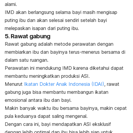
alami.
IMD akan berlangsung selama bayi masih mengisap
puting ibu dan akan selesai sendiri setelah bayi
melepaskan isapan dari puting ibu.
5. Rawat gabung
Rawat gabung adalah metode perawatan dengan
membiarkan ibu dan bayinya terus-menerus bersama di
dalam satu ruangan.
Perawatan ini mendukung IMD karena diketahui dapat
membantu meningkatkan produksi ASI.
Menurut
Ikatan Dokter Anak Indonesia (IDAI)
, rawat
gabung juga bisa membantu membangun ikatan
emosional antara ibu dan bayi.
Makin banyak waktu ibu bersama bayinya, makin cepat
pula keduanya dapat saling mengenal.
Dengan cara ini, bayi mendapatkan ASI eksklusif
dengan lebih optimal dan ibu bisa lebih siap untuk