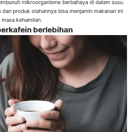
 membunuh mikroorganisme berbahaya di dalam susu.
su dan produk olahannya bisa menjamin makanan ini
a masa kehamilan.
erkafein berlebihan