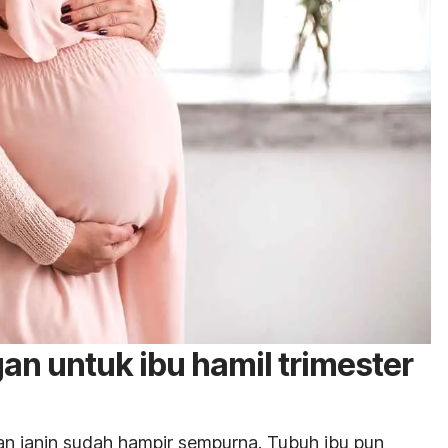
an untuk ibu hamil trimester
n janin sudah hampir sempurna. Tubuh ibu pun