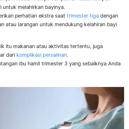
i untuk melahirkan bayinya.
erikan perhatian ekstra saat
trimester tiga
dengan
n atau larangan untuk mendukung kelahiran bayi
k itu makanan atau aktivitas tertentu, juga
ar dari
komplikasi persalinan
.
ntangan ibu hamil trimester 3 yang sebaiknya Anda