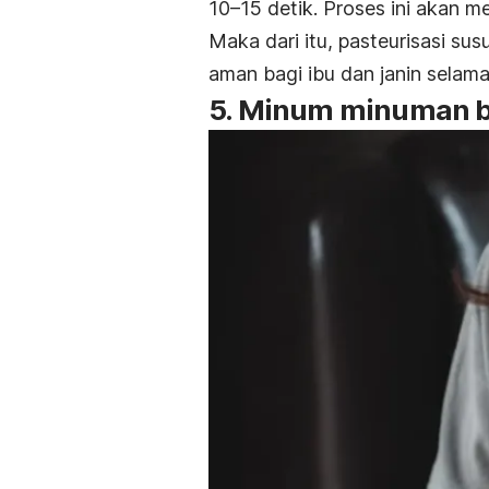
10–15 detik. Proses ini akan
Maka dari itu, pasteurisasi su
aman bagi ibu dan janin selam
5. Minum minuman b