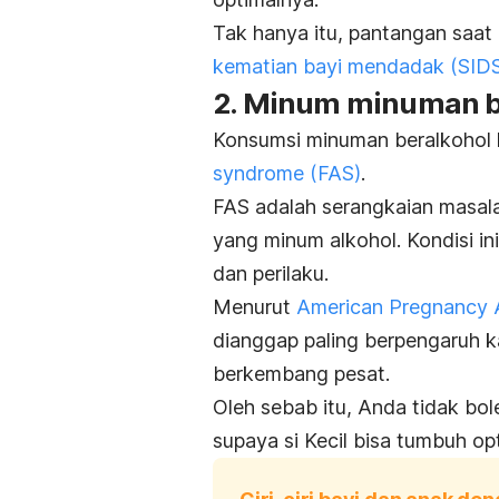
Tak hanya itu, pantangan saat 
kematian bayi mendadak (SID
2. Minum minuman b
Konsumsi minuman beralkohol k
syndrome
(FAS)
.
FAS adalah serangkaian masalah
yang minum alkohol. Kondisi i
dan perilaku.
Menurut
American Pregnancy 
dianggap paling berpengaruh k
berkembang pesat.
Oleh sebab itu, Anda tidak bo
supaya si Kecil bisa tumbuh o