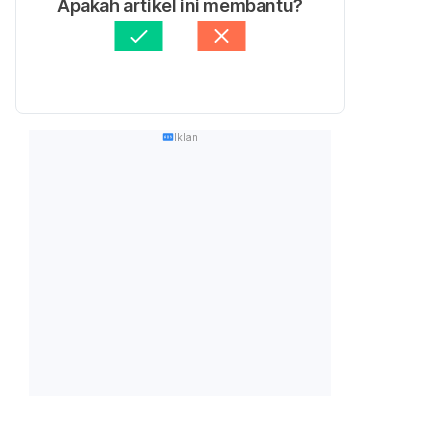
Apakah artikel ini membantu?
Iklan