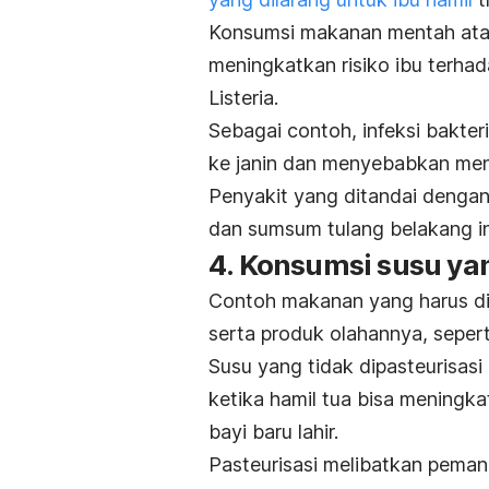
Konsumsi makanan mentah atau
meningkatkan risiko ibu terhad
Listeria
.
Sebagai contoh, infeksi bakter
ke janin dan menyebabkan menin
Penyakit yang ditandai denga
dan sumsum tulang belakang ini
4. Konsumsi susu yan
Contoh makanan yang harus dihi
serta produk olahannya, seperti
Susu yang tidak dipasteurisasi
ketika hamil tua bisa meningka
bayi baru lahir.
Pasteurisasi melibatkan peman