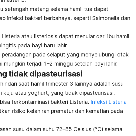
 setengah matang selama hamil tua dapat
ap infeksi bakteri berbahaya, seperti
Salmonella
dan
i
Listeria
atau listeriosis dapat menular dari ibu hamil
gitis pada bayi baru lahir.
n peradangan pada selaput yang menyelubungi otak
 mungkin terjadi 1–2 minggu setelah bayi lahir.
g tidak dipasteurisasi
ndari saat hamil trimester 3 lainnya adalah susu
 keju atau yoghurt, yang tidak dipasteurisasi.
 bisa terkontaminasi bakteri
Listeria
.
Infeksi
Listeria
tkan risiko kelahiran prematur dan kematian pada
asan susu dalam suhu 72–85 Celsius (°C) selama