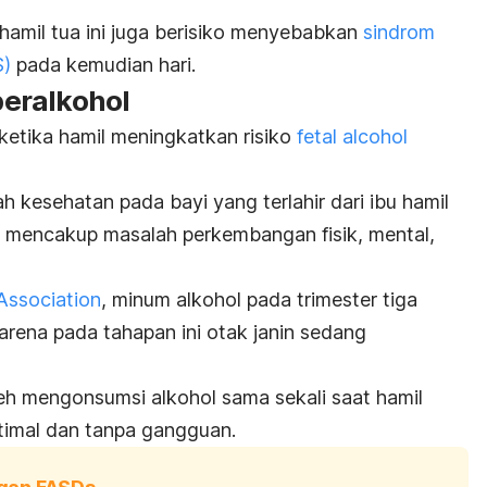
hamil tua ini juga berisiko menyebabkan
sindrom
S)
pada kemudian hari.
eralkohol
etika hamil meningkatkan risiko
fetal alcohol
 kesehatan pada bayi yang terlahir dari ibu hamil
ni mencakup masalah perkembangan fisik, mental,
Association
, minum alkohol pada trimester tiga
arena pada tahapan ini otak janin sedang
leh mengonsumsi alkohol sama sekali saat hamil
ptimal dan tanpa gangguan.