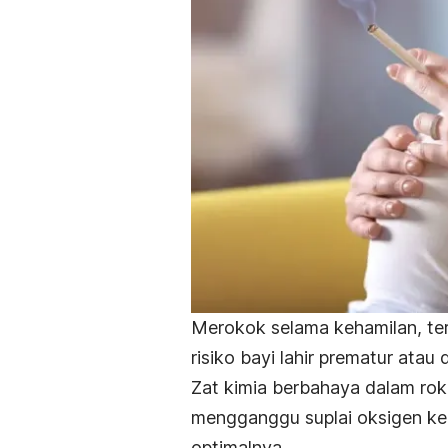
Merokok selama kehamilan, ter
risiko bayi lahir prematur atau
Zat kimia berbahaya dalam rok
mengganggu suplai oksigen k
optimalnya.