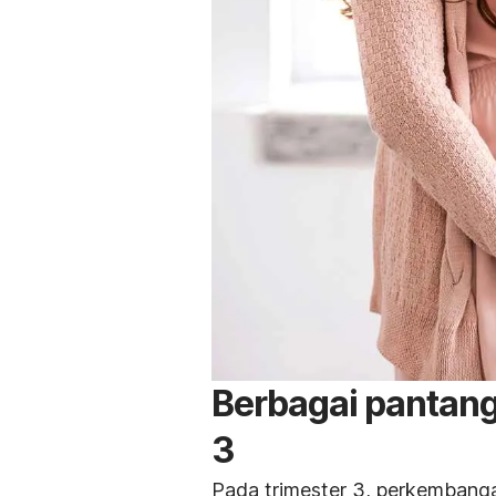
Berbagai pantang
3
Pada trimester 3, perkembanga