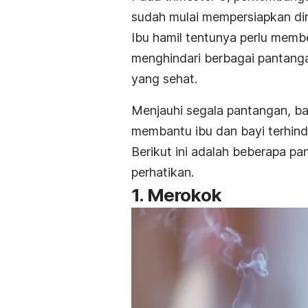
sudah mulai mempersiapkan dir
Ibu hamil tentunya perlu memb
menghindari berbagai pantanga
yang sehat.
Menjauhi segala pantangan, bai
membantu ibu dan bayi terhind
Berikut ini adalah beberapa pa
perhatikan.
1. Merokok