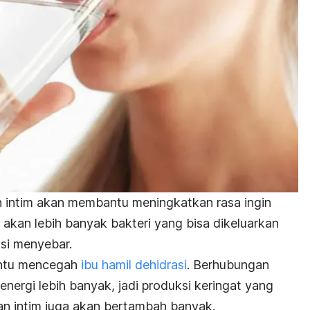
n intim akan membantu meningkatkan rasa ingin
, akan lebih banyak bakteri yang bisa dikeluarkan
ksi menyebar.
antu mencegah
ibu hamil dehidrasi
. Berhubungan
nergi lebih banyak, jadi produksi keringat yang
an intim juga akan bertambah banyak.