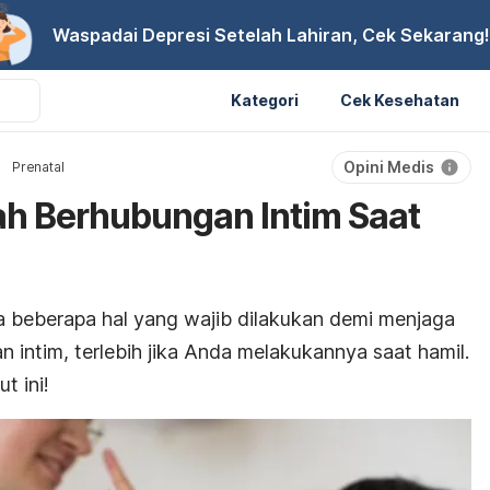
Waspadai Depresi Setelah Lahiran, Cek Sekarang!
Kategori
Cek Kesehatan
Opini Medis
Prenatal
lah Berhubungan Intim Saat
a beberapa hal yang wajib dilakukan demi menjaga
 intim, terlebih jika Anda melakukannya saat hamil.
t ini!