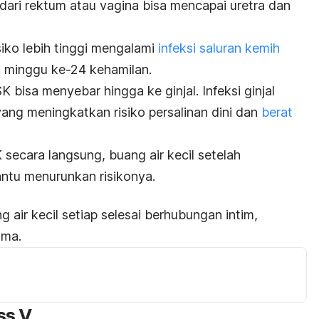
i dari rektum atau vagina bisa mencapai uretra dan
isiko lebih tinggi mengalami
infeksi saluran kemih
a minggu ke-24 kehamilan.
SK bisa menyebar hingga ke ginjal. Infeksi ginjal
ang meningkatkan risiko persalinan dini dan
berat
secara langsung, buang air kecil setelah
ntu menurunkan risikonya.
 air kecil setiap selesai berhubungan intim,
ama.
ss V