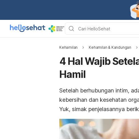
Kehamilan
Kehamilan & Kandungan
4 Hal Wajib Sete
Hamil
Setelah berhubungan intim, ad
kebersihan dan kesehatan organ
Yuk, simak penjelasannya beriku