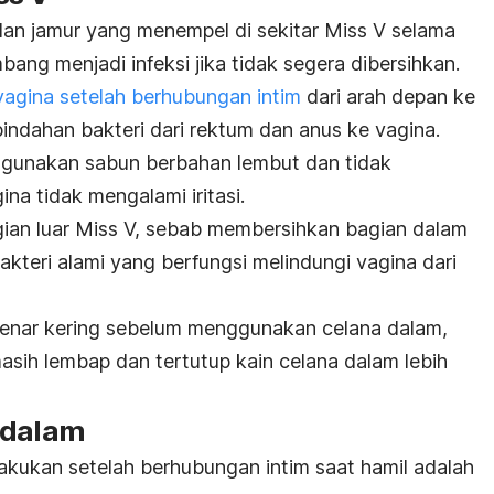
i dan jamur yang menempel di sekitar Miss V selama
ang menjadi infeksi jika tidak segera dibersihkan.
agina setelah berhubungan intim
dari arah depan ke
ndahan bakteri dari rektum dan anus ke vagina.
nggunakan sabun berbahan lembut dan tidak
a tidak mengalami iritasi.
an luar Miss V, sebab membersihkan bagian dalam
kteri alami yang berfungsi melindungi vagina dari
enar kering sebelum menggunakan celana dalam,
sih lembap dan tertutup kain celana dalam lebih
 dalam
lakukan setelah berhubungan intim saat hamil adalah