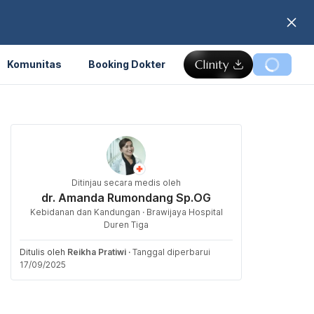
Komunitas
Booking Dokter
Ditinjau secara medis oleh
dr. Amanda Rumondang Sp.OG
Kebidanan dan Kandungan · Brawijaya Hospital
Duren Tiga
Ditulis oleh
Reikha Pratiwi
·
Tanggal diperbarui
17/09/2025