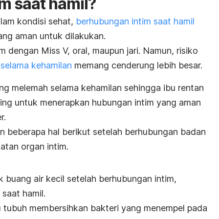
m saat hamil?
alam kondisi sehat,
berhubungan intim saat hamil
ang aman untuk dilakukan.
m dengan Miss V, oral, maupun jari. Namun, risiko
 selama kehamilan
memang cenderung lebih besar.
ung melemah selama kehamilan sehingga ibu rentan
enting untuk menerapkan hubungan intim yang aman
r.
n beberapa hal berikut setelah berhubungan badan
atan organ intim.
 buang air kecil setelah berhubungan intim,
saat hamil.
u tubuh membersihkan bakteri yang menempel pada