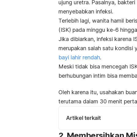
ujung uretra. Pasalnya, bakter
menyebabkan infeksi.
Terlebih lagi, wanita hamil ber
(ISK) pada minggu ke-6 hingg
Jika dibiarkan, infeksi karena I
merupakan salah satu kondisi y
bayi lahir rendah
.
Meski tidak bisa mencegah ISK 
berhubungan intim bisa memba
Oleh karena itu, usahakan buang
terutama dalam 30 menit pert
Artikel terkait
2. Membersihkan Mi