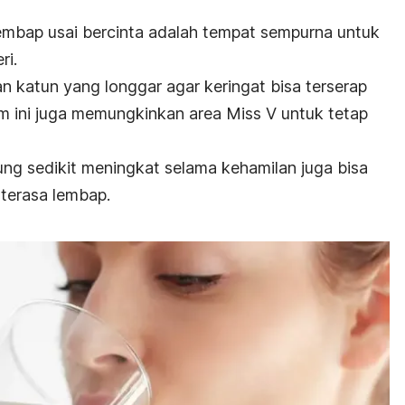
embap usai bercinta adalah tempat sempurna untuk
ri.
 katun yang longgar agar keringat bisa terserap
am ini juga memungkinkan area Miss V untuk tetap
ng sedikit meningkat selama kehamilan juga bisa
terasa lembap.