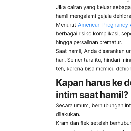
Jika cairan yang keluar sebaga
hamil mengalami gejala dehidra
Menurut
American Pregnancy 
berbagai risiko komplikasi, se
hingga persalinan prematur.
Saat hamil, Anda disarankan u
hari. Sementara itu, hindari m
teh, karena bisa memicu dehidr
Kapan harus ke d
intim saat hamil?
Secara umum, berhubungan inti
dilakukan.
Kram dan flek setelah berhubun