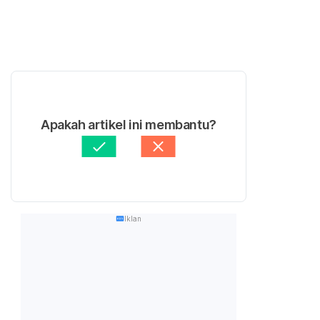
Apakah artikel ini membantu?
Iklan