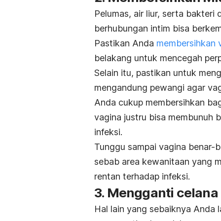
Pelumas, air liur, serta bakter
berhubungan intim bisa berkemb
Pastikan Anda
membersihkan v
belakang untuk mencegah perpi
Selain itu, pastikan untuk me
mengandung pewangi agar vagin
Anda cukup membersihkan bagi
vagina justru bisa membunuh ba
infeksi.
Tunggu sampai vagina benar-b
sebab area kewanitaan yang ma
rentan terhadap infeksi.
3. Mengganti celana
Hal lain yang sebaiknya Anda 