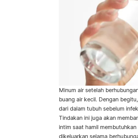
Minum air setelah berhubunga
buang air kecil. Dengan begitu
dari dalam tubuh sebelum infe
Tindakan ini juga akan memb
intim saat hamil membutuhkan e
dikeluarkan selama berhubung