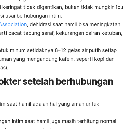
i keringat tidak digantikan, bukan tidak mungkin ibu
si usai berhubungan intim.
Association
, dehidrasi saat hamil bisa meningkatan
perti cacat tabung saraf, kekurangan cairan ketuban,
ntuk minum setidaknya 8
–
12 gelas air putih setiap
inuman yang mengandung kafein, seperti kopi dan
asi.
okter setelah berhubungan
m saat hamil adalah hal yang aman untuk
gan intim saat hamil juga masih terhitung normal