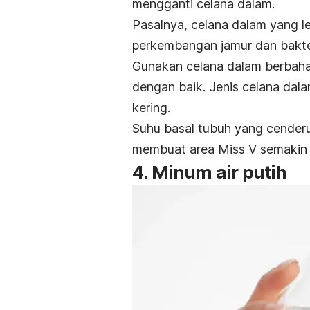
mengganti celana dalam.
Pasalnya, celana dalam yang l
perkembangan jamur dan bakte
Gunakan celana dalam berbahan
dengan baik. Jenis celana dal
kering.
Suhu basal tubuh yang cenderu
membuat area Miss V semakin 
4. Minum air putih