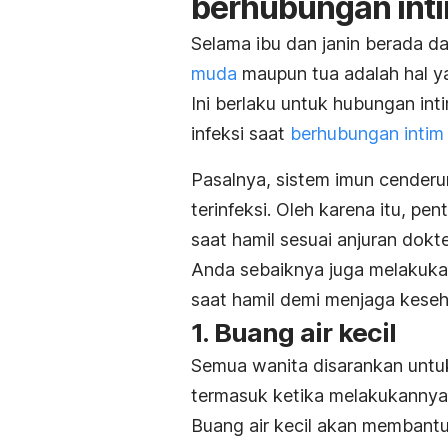
berhubungan inti
Selama ibu dan janin berada d
muda
maupun tua adalah hal y
Ini berlaku untuk hubungan inti
infeksi saat
berhubungan intim
Pasalnya, sistem imun cender
terinfeksi. Oleh karena itu, p
saat hamil sesuai anjuran dokte
Anda sebaiknya juga melakuka
saat hamil demi menjaga keseh
1. Buang air kecil
Semua wanita disarankan untuk
termasuk ketika melakukannya 
Buang air kecil akan membant