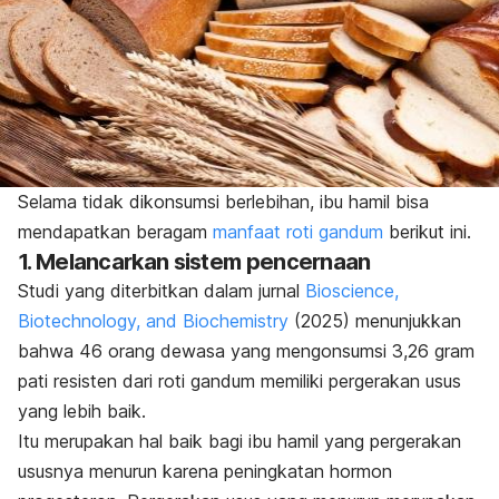
Selama tidak dikonsumsi berlebihan, ibu hamil bisa
mendapatkan beragam
manfaat roti gandum
berikut ini.
1. Melancarkan sistem pencernaan
Studi yang diterbitkan dalam jurnal
Bioscience,
Biotechnology, and Biochemistry
(2025) menunjukkan
bahwa 46 orang dewasa yang mengonsumsi 3,26 gram
pati resisten dari roti gandum memiliki pergerakan usus
yang lebih baik.
Itu merupakan hal baik bagi ibu hamil yang pergerakan
ususnya menurun karena peningkatan hormon