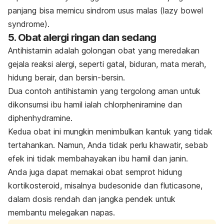
panjang bisa memicu sindrom usus malas (
lazy bowel
syndrome
).
5. Obat alergi ringan dan sedang
Antihistamin adalah golongan obat yang meredakan
gejala reaksi alergi, seperti gatal, biduran, mata merah,
hidung berair, dan bersin-bersin.
Dua contoh antihistamin yang tergolong aman untuk
dikonsumsi ibu hamil ialah chlorpheniramine dan
diphenhydramine
.
Kedua obat ini mungkin menimbulkan kantuk yang tidak
tertahankan. Namun, Anda tidak perlu khawatir, sebab
efek ini tidak membahayakan ibu hamil dan janin.
Anda juga dapat memakai obat semprot hidung
kortikosteroid, misalnya budesonide dan fluticasone,
dalam dosis rendah dan jangka pendek untuk
membantu melegakan napas.