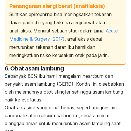
Penanganan alergi berat (anafilaksis)
Suntikan epinephrine bisa meningkatkan tekanan
darah pada ibu yang terkena alergi berat atau
anafilaksis. Menurut sebuah studi dalam jurnal
Acute
Medicine & Surgery
(2017)
, anafilaksis dapat
menurunkan tekanan darah ibu hamil dan
meningkatkan risiko kerusakan otak pada janin.
6. Obat asam lambung
Sebanyak 80% ibu hamil mengalami
heartburn
dan
penyakit asam lambung
(GERD). Kondisi ini disebabkan
oleh melemahnya otot sfingter sehingga asam lambung
naik ke esofagus.
Obat antasida yang dijual bebas, seperti magnesium
carbonate atau calcium carbonate, secara umum
dianggap aman untuk menurunkan asam lambung saat