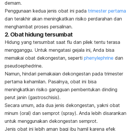
demam.
Penggunaan kedua jenis obat ini pada
trimester pertama
dan terakhir akan meningkatkan risiko perdarahan dan
menghambat proses persalinan.
2. Obat hidung tersumbat
Hidung yang tersumbat saat flu dan pilek tentu terasa
mengganggu. Untuk mengatasi gejala ini, Anda bisa
memakai obat dekongestan, seperti
phenylephrine
dan
pseudoephedrine.
Namun, hindari pemakaian dekongestan pada trimester
pertama kehamilan. Pasalnya, obat ini bisa
meningkatkan risiko gangguan pembentukan dinding
perut janin (
gastroschisis
).
Secara umum, ada dua jenis dekongestan, yakni obat
minum (oral) dan semprot (
spray
). Anda lebih disarankan
untuk menggunakan dekongestan semprot.
Jenis obat ini lebih aman bagi ibu hamil karena efek