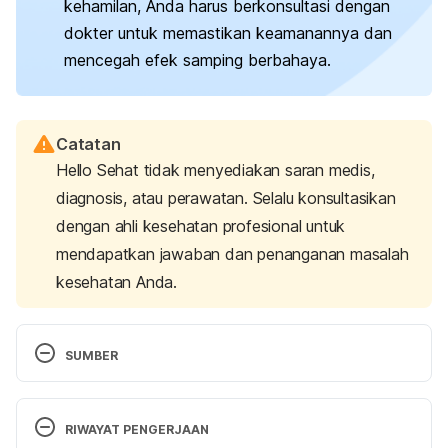
kehamilan, Anda harus berkonsultasi dengan
dokter untuk memastikan keamanannya dan
mencegah efek samping berbahaya.
Catatan
Hello Sehat tidak menyediakan saran medis,
diagnosis, atau perawatan. Selalu konsultasikan
dengan ahli kesehatan profesional untuk
mendapatkan jawaban dan penanganan masalah
kesehatan Anda.
SUMBER
Obstetrics and gynaecology medication guidelines.
(2023). King Edward Memorial Hospital. Retrieved 
RIWAYAT PENGERJAAN
February 24, 2025, from 