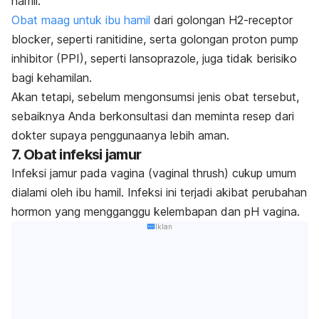
hamil.
Obat maag untuk ibu hamil
dari golongan
H2-receptor
blocker
, seperti ranitidine, serta golongan
proton pump
inhibitor
(PPI), seperti lansoprazole, juga tidak berisiko
bagi kehamilan.
Akan tetapi, sebelum mengonsumsi jenis obat tersebut,
sebaiknya Anda berkonsultasi dan meminta resep dari
dokter supaya penggunaanya lebih aman.
7. Obat infeksi jamur
Infeksi jamur pada vagina (
vaginal thrush
)
cukup umum
dialami oleh ibu hamil. Infeksi ini terjadi akibat perubahan
hormon yang mengganggu kelembapan dan pH vagina.
Iklan