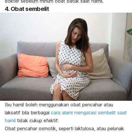
dokter sebelum minum obat batuk saat hamil.
4. Obat sembelit
Ibu hamil boleh menggunakan obat pencahar atau
laksatif bila berbagai
cara alami mengatasi sembelit saat
hamil
tidak cukup efektif.
Obat pencahar osmotik, seperti laktulosa, atau pelunak