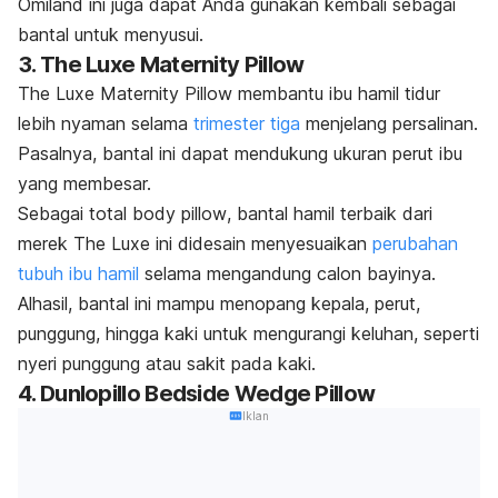
Omiland ini juga dapat Anda gunakan kembali sebagai
bantal untuk menyusui.
3. The Luxe Maternity Pillow
The Luxe Maternity Pillow membantu ibu hamil tidur
lebih nyaman selama
trimester tiga
menjelang persalinan.
Pasalnya, bantal ini dapat mendukung ukuran perut ibu
yang membesar.
Sebagai
total body pillow
, bantal hamil terbaik dari
merek The Luxe ini didesain menyesuaikan
perubahan
tubuh ibu hamil
selama mengandung calon bayinya.
Alhasil, bantal ini mampu menopang kepala, perut,
punggung, hingga kaki untuk mengurangi keluhan, seperti
nyeri punggung atau sakit pada kaki.
4. Dunlopillo Bedside Wedge Pillow
Iklan