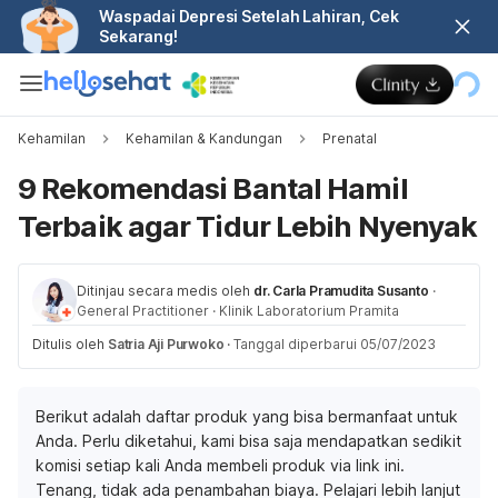
Waspadai Depresi Setelah Lahiran, Cek
Sekarang!
Kehamilan
Kehamilan & Kandungan
Prenatal
9 Rekomendasi Bantal Hamil
Terbaik agar Tidur Lebih Nyenyak
Ditinjau secara medis oleh
dr. Carla Pramudita Susanto
·
General Practitioner
·
Klinik Laboratorium Pramita
Ditulis oleh
Satria Aji Purwoko
·
Tanggal diperbarui 05/07/2023
Berikut adalah daftar produk yang bisa bermanfaat untuk
Anda. Perlu diketahui, kami bisa saja mendapatkan sedikit
komisi setiap kali Anda membeli produk via link ini.
Tenang, tidak ada penambahan biaya. Pelajari lebih lanjut