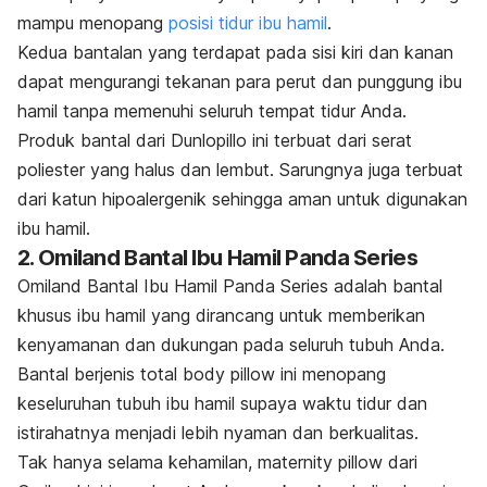
mampu menopang
posisi tidur ibu hamil
.
Kedua bantalan yang terdapat pada sisi kiri dan kanan
dapat mengurangi tekanan para perut dan punggung ibu
hamil tanpa memenuhi seluruh tempat tidur Anda.
Produk bantal dari Dunlopillo ini terbuat dari serat
poliester yang halus dan lembut. Sarungnya juga terbuat
dari katun
hipoalergenik
sehingga aman untuk digunakan
ibu hamil.
2. Omiland Bantal Ibu Hamil Panda Series
Omiland Bantal Ibu Hamil Panda Series adalah bantal
khusus ibu hamil yang dirancang untuk memberikan
kenyamanan dan dukungan pada seluruh tubuh Anda.
Bantal berjenis
total body pillow
ini menopang
keseluruhan tubuh ibu hamil supaya waktu tidur dan
istirahatnya menjadi lebih nyaman dan berkualitas.
Tak hanya selama kehamilan,
maternity pillow
dari