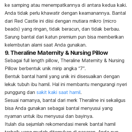
ke samping atau menempatkannya di antara kedua kaki.
Anda tidak perlu khawatir dengan keamanannya. Bantal
dari Red Castle ini diisi dengan mutiara mikro (
micro
beads
) yang ringan, tidak beracun, dan tidak berbau.
Sarung bantal dari katun premium pun bisa memberikan
kelembutan alami saat Anda gunakan.
9. Theraline Maternity & Nursing Pillow
Sebagai
full length pillow
, Theraline Maternity & Nursing
Pillow berbentuk unik mirip angka “7″.
Bentuk bantal hamil yang unik ini disesuaikan dengan
lekuk tubuh ibu hamil. Hal ini membantu mengurangi nyeri
punggung dan
sakit kaki saat hamil
.
Sesuai namanya, bantal dari merk Theraline ini sekaligus
bisa Anda gunakan sebagai bantal menyusui yang
nyaman untuk ibu menyusui dan bayinya.
Itulah dia sejumlah rekomendasi merek bantal hamil
terbaik yang mudah ditemukan di pasaran. Anda pun