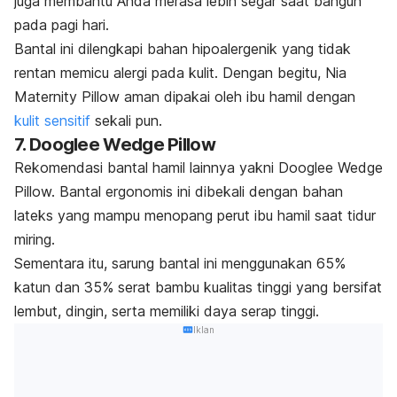
juga membantu Anda merasa lebih segar saat bangun
pada pagi hari.
Bantal ini dilengkapi bahan
hipoalergenik
yang tidak
rentan memicu alergi pada kulit. Dengan begitu, Nia
Maternity Pillow aman dipakai oleh ibu hamil dengan
kulit sensitif
sekali pun.
7. Dooglee Wedge Pillow
Rekomendasi bantal hamil lainnya yakni Dooglee Wedge
Pillow. Bantal ergonomis ini dibekali dengan bahan
lateks
yang mampu menopang perut ibu hamil saat tidur
miring.
Sementara itu, sarung bantal ini menggunakan 65%
katun dan 35% serat bambu kualitas tinggi yang bersifat
lembut, dingin, serta memiliki daya serap tinggi.
Iklan