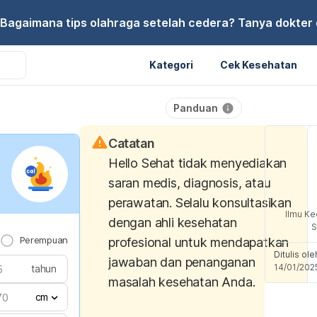
Bagaimana tips olahraga setelah cedera? Tanya dokter di
Kategori
Cek Kesehatan
Panduan
Catatan
Hello Sehat tidak menyediakan
saran medis, diagnosis, atau
perawatan. Selalu konsultasikan
Ilmu Ke
dengan ahli kesehatan
S
Perempuan
profesional untuk mendapatkan
Ditulis ol
jawaban dan penanganan
14/01/202
tahun
masalah kesehatan Anda.
cm