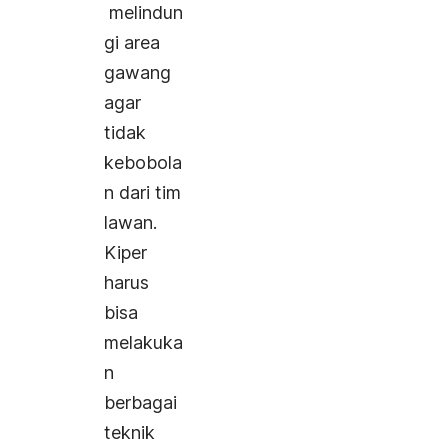
melindun
gi area
gawang
agar
tidak
kebobola
n dari tim
lawan.
Kiper
harus
bisa
melakuka
n
berbagai
teknik