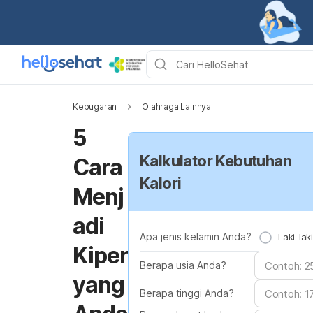
Kebugaran
Olahraga Lainnya
5
Kalkulator Kebutuhan
Cara
Kalori
Menj
adi
Apa jenis kelamin Anda?
Laki-laki
Kiper
Berapa usia Anda?
yang
Berapa tinggi Anda?