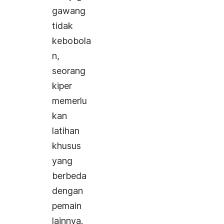
gawang
tidak
kebobola
n,
seorang
kiper
memerlu
kan
latihan
khusus
yang
berbeda
dengan
pemain
lainnya.