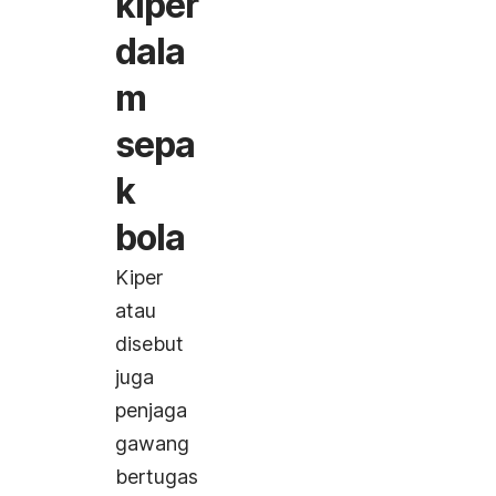
kiper
dala
m
sepa
k
bola
Kiper
atau
disebut
juga
penjaga
gawang
bertugas