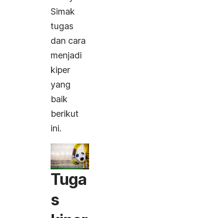
Simak
tugas
dan cara
menjadi
kiper
yang
baik
berikut
ini.
Tuga
s