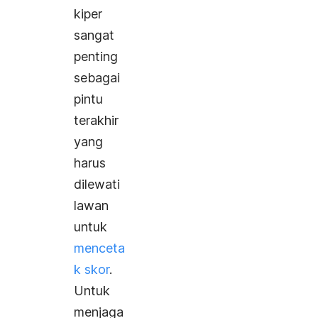
kiper
sangat
penting
sebagai
pintu
terakhir
yang
harus
dilewati
lawan
untuk
menceta
k skor
.
Untuk
menjaga