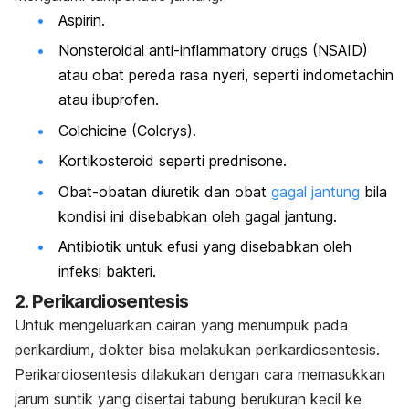
Aspirin.
Nonsteroidal anti-inflammatory drugs
(NSAID)
atau obat pereda rasa nyeri, seperti indometachin
atau ibuprofen.
Colchicine (Colcrys).
Kortikosteroid seperti prednisone.
Obat-obatan diuretik dan obat
gagal jantung
bila
kondisi ini disebabkan oleh gagal jantung.
Antibiotik untuk efusi yang disebabkan oleh
infeksi bakteri.
2. Perikardiosentesis
Untuk mengeluarkan cairan yang menumpuk pada
perikardium, dokter bisa melakukan perikardiosentesis.
Perikardiosentesis dilakukan dengan cara memasukkan
jarum suntik yang disertai tabung berukuran kecil ke