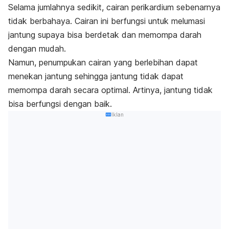
Selama jumlahnya sedikit, cairan perikardium sebenarnya
tidak berbahaya. Cairan ini berfungsi untuk melumasi
jantung supaya bisa berdetak dan memompa darah
dengan mudah.
Namun, penumpukan cairan yang berlebihan dapat
menekan jantung sehingga jantung tidak dapat
memompa darah secara optimal. Artinya, jantung tidak
bisa berfungsi dengan baik.
Iklan