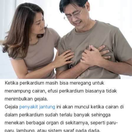
Ketika perikardium masih bisa meregang untuk
menampung cairan, efusi perikardium biasanya tidak
menimbulkan gejala.
Gejala
penyakit jantung
ini akan muncul
ketika cairan di
dalam perikardium sudah terlalu banyak sehingga
menekan berbagai organ di sekitarnya, seperti paru-
paru, lambung, atau sistem saraf pada dada.