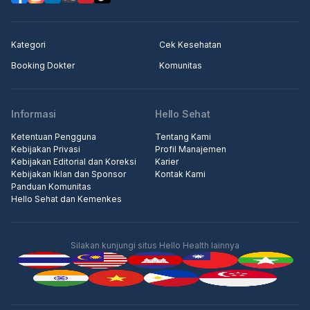
Kategori
Cek Kesehatan
Booking Dokter
Komunitas
Informasi
Hello Sehat
Ketentuan Pengguna
Tentang Kami
Kebijakan Privasi
Profil Manajemen
Kebijakan Editorial dan Koreksi
Karier
Kebijakan Iklan dan Sponsor
Kontak Kami
Panduan Komunitas
Hello Sehat dan Kemenkes
Silakan kunjungi situs Hello Health lainnya