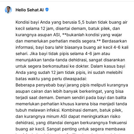
Hello Sehat AI
Kondisi bayi Anda yang berusia 5,5 bulan tidak buang air
kecil selama 12 jam, disertai demam, batuk pilek, dan
kurangnya asupan ASI, **bukanlah kondisi yang wajar
dan memerlukan perhatian medis segera.** Berdasarkan
informasi, bayi baru lahir biasanya buang air kecil 4-6 kali
sehari. Jika bayi tidak pipis selama 4-6 jam atau
menunjukkan tanda-tanda dehidrasi, sangat disarankan
untuk segera berkonsultasi ke dokter. Dalam kasus bayi
Anda yang sudah 12 jam tidak pipis, ini sudah melebihi
batas waktu yang perlu diwaspadai:
Beberapa penyebab bayi jarang pipis meliputi kurangnya
asupan cairan dan lebih banyak berkeringat, yang bisa
terjadi saat demam. Demam sendiri pada bayi dan balita
memerlukan perhatian khusus karena bisa menjadi tanda
tubuh melawan infeksi. Kombinasi demam, batuk pilek,
dan kurangnya minum ASI dapat meningkatkan risiko
dehidrasi, yang ditandai dengan berkurangnya frekuensi
buang air kecil. Sangat penting untuk segera membawa