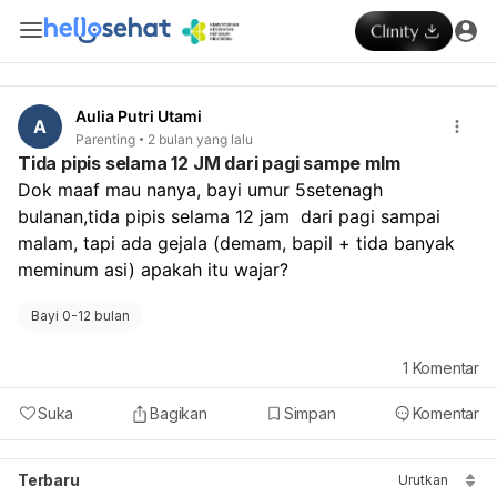
Aulia Putri Utami
A
Parenting
2 bulan yang lalu
Tida pipis selama 12 JM dari pagi sampe mlm
Dok maaf mau nanya, bayi umur 5setenagh 
bulanan,tida pipis selama 12 jam  dari pagi sampai 
malam, tapi ada gejala (demam, bapil + tida banyak 
meminum asi) apakah itu wajar?
Bayi 0-12 bulan
1
Komentar
Suka
Bagikan
Simpan
Komentar
Terbaru
Urutkan