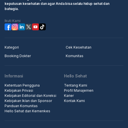
keputusan kesehatan dan agar Anda bisa selalu hidup sehat dan
bahagia.
Ikuti Kami
Kategori
Cek Kesehatan
Booking Dokter
Komunitas
Informasi
Hello Sehat
Ketentuan Pengguna
Tentang Kami
Kebijakan Privasi
Profil Manajemen
Kebijakan Editorial dan Koreksi
Karier
Kebijakan Iklan dan Sponsor
Kontak Kami
Panduan Komunitas
Hello Sehat dan Kemenkes