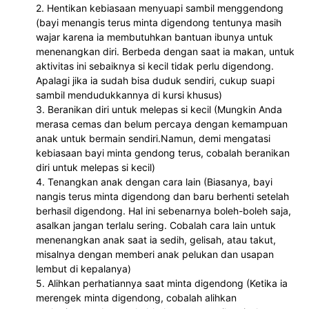
2. Hentikan kebiasaan menyuapi sambil menggendong 
(bayi menangis terus minta digendong tentunya masih 
wajar karena ia membutuhkan bantuan ibunya untuk 
menenangkan diri. Berbeda dengan saat ia makan, untuk 
aktivitas ini sebaiknya si kecil tidak perlu digendong. 
Apalagi jika ia sudah bisa duduk sendiri, cukup suapi 
sambil mendudukkannya di kursi khusus)

3. Beranikan diri untuk melepas si kecil (Mungkin Anda 
merasa cemas dan belum percaya dengan kemampuan 
anak untuk bermain sendiri.Namun, demi mengatasi 
kebiasaan bayi minta gendong terus, cobalah beranikan 
diri untuk melepas si kecil)

4. Tenangkan anak dengan cara lain (Biasanya, bayi 
nangis terus minta digendong dan baru berhenti setelah 
berhasil digendong. Hal ini sebenarnya boleh-boleh saja, 
asalkan jangan terlalu sering. Cobalah cara lain untuk 
menenangkan anak saat ia sedih, gelisah, atau takut, 
misalnya dengan memberi anak pelukan dan usapan 
lembut di kepalanya)

5. Alihkan perhatiannya saat minta digendong (Ketika ia 
merengek minta digendong, cobalah alihkan 