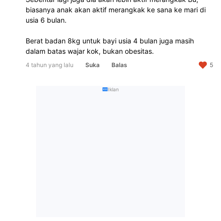
biasanya anak akan aktif merangkak ke sana ke mari di 
usia 6 bulan.

Berat badan 8kg untuk bayi usia 4 bulan juga masih 
dalam batas wajar kok, bukan obesitas.
4 tahun yang lalu
Suka
Balas
5
Iklan