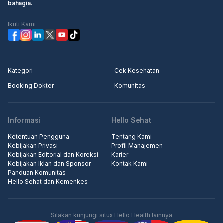
bahagia.
Ikuti Kami
Kategori
Cek Kesehatan
Booking Dokter
Komunitas
Informasi
Hello Sehat
Ketentuan Pengguna
Tentang Kami
Kebijakan Privasi
Profil Manajemen
Kebijakan Editorial dan Koreksi
Karier
Kebijakan Iklan dan Sponsor
Kontak Kami
Panduan Komunitas
Hello Sehat dan Kemenkes
Silakan kunjungi situs Hello Health lainnya