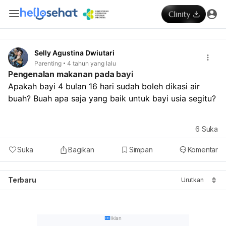
Selly Agustina Dwiutari
Parenting
4 tahun yang lalu
Pengenalan makanan pada bayi
Apakah bayi 4 bulan 16 hari sudah boleh dikasi air 
buah? Buah apa saja yang baik untuk bayi usia segitu?
6
Suka
Suka
Bagikan
Simpan
Komentar
Terbaru
Urutkan
Iklan