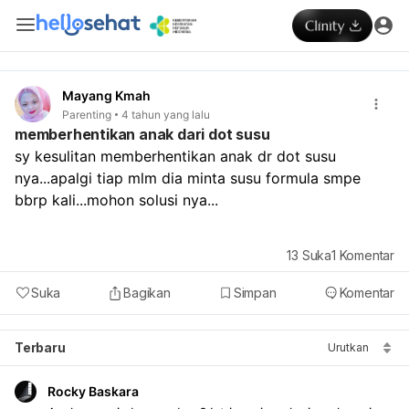
Mayang Kmah
Parenting
4 tahun yang lalu
memberhentikan anak dari dot susu
sy kesulitan memberhentikan anak dr dot susu 
nya...apalgi tiap mlm dia minta susu formula smpe 
bbrp kali...mohon solusi nya...
13
Suka
1
Komentar
Suka
Bagikan
Simpan
Komentar
Terbaru
Urutkan
Rocky Baskara