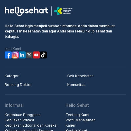
Hello Sehat ingin menjadi sumber informasi Anda dalam membuat
keputusan kesehatan dan agar Anda bisa selalu hidup sehat dan
bahagia.
Ikuti Kami
Kategori
Cek Kesehatan
Booking Dokter
Komunitas
Informasi
Hello Sehat
Ketentuan Pengguna
Tentang Kami
Kebijakan Privasi
Profil Manajemen
Kebijakan Editorial dan Koreksi
Karier
Kebijakan Iklan dan Sponsor
Kontak Kami