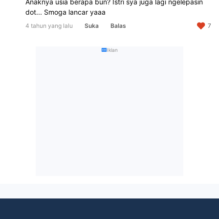
Anaknya usia berapa bun? Istri sya juga lagi ngelepasin 
dot... Smoga lancar yaaa
4 tahun yang lalu
Suka
Balas
7
Iklan