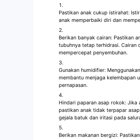
Pastikan anak cukup istirahat: Is
anak memperbaiki diri dan mempe
Berikan banyak cairan: Pastikan 
tubuhnya tetap terhidrasi. Caira
mempercepat penyembuhan.
Gunakan humidifier: Menggunakan 
membantu menjaga kelembapan uda
pernapasan.
Hindari paparan asap rokok: Jika
pastikan anak tidak terpapar as
gejala batuk dan iritasi pada salu
Berikan makanan bergizi: Pastik