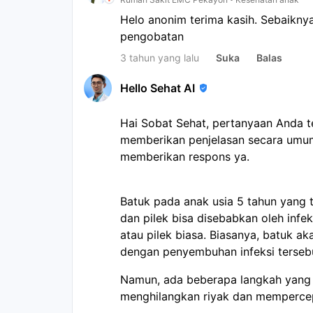
Helo anonim terima kasih. Sebaiknya
pengobatan
3 tahun yang lalu
Suka
Balas
Hello Sehat AI
Hai Sobat Sehat, pertanyaan Anda 
memberikan penjelasan secara umum
memberikan respons ya.
Batuk pada anak usia 5 tahun yang t
dan pilek bisa disebabkan oleh infek
atau pilek biasa. Biasanya, batuk a
dengan penyembuhan infeksi tersebu
Namun, ada beberapa langkah yang
menghilangkan riyak dan memperce