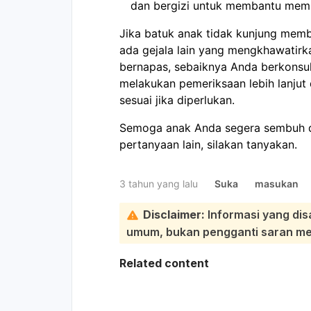
dan bergizi untuk membantu memp
Jika batuk anak tidak kunjung memb
ada gejala lain yang mengkhawatirka
bernapas, sebaiknya Anda berkonsul
melakukan pemeriksaan lebih lanju
sesuai jika diperlukan.
Semoga anak Anda segera sembuh da
pertanyaan lain, silakan tanyakan.
3 tahun yang lalu
Suka
masukan
Disclaimer:
Informasi yang dis
umum, bukan pengganti saran medi
Related content