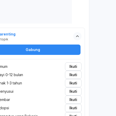
arenting
topik
Gabung
mum
Ikuti
ayi 0-12 bulan
Ikuti
nak 1-3 tahun
Ikuti
enyusui
Ikuti
embar
Ikuti
dopsi
Ikuti