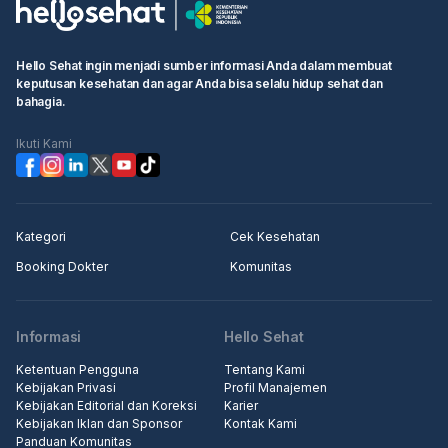
Hello Sehat ingin menjadi sumber informasi Anda dalam membuat
keputusan kesehatan dan agar Anda bisa selalu hidup sehat dan
bahagia.
Ikuti Kami
Kategori
Cek Kesehatan
Booking Dokter
Komunitas
Informasi
Hello Sehat
Ketentuan Pengguna
Tentang Kami
Kebijakan Privasi
Profil Manajemen
Kebijakan Editorial dan Koreksi
Karier
Kebijakan Iklan dan Sponsor
Kontak Kami
Panduan Komunitas