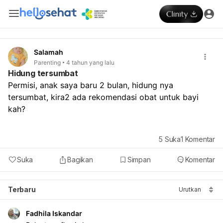
Salamah
Parenting
4 tahun yang lalu
Hidung tersumbat
Permisi, anak saya baru 2 bulan, hidung nya 
tersumbat, kira2 ada rekomendasi obat untuk bayi 
kah?
5
Suka
1
Komentar
Suka
Bagikan
Simpan
Komentar
Terbaru
Urutkan
Fadhila Iskandar