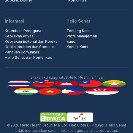
Booking Dokter
Komunitas
Informasi
Hello Sehat
Ketentuan Pengguna
Tentang Kami
Kebijakan Privasi
Profil Manajemen
Kebijakan Editorial dan Koreksi
Karier
Kebijakan Iklan dan Sponsor
Kontak Kami
Panduan Komunitas
Hello Sehat dan Kemenkes
Silakan kunjungi situs Hello Health lainnya
Iklan
©2026 Hello Health Group Pte. Ltd. Hak Cipta Dilindungi. Hello Sehat
tidak menawarkan saran medis, diagnosis, atau perawatan.