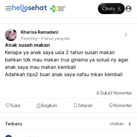
Kharisa Ramadani
Parenting
4 tahun yang lalu
Anak susah makan
Kenapa ya anak saya usia 2 tahun susah makan 
bahkan tdk mau makan trus ginama ya solusi ny agar 
anak saya mau makan kembali

Adahkah tips2 buat anak saya nafsu mkan kembali
4
Suka
3
Komentar
Suka
Bagikan
Simpan
Komentar
Terbaru
Urutkan